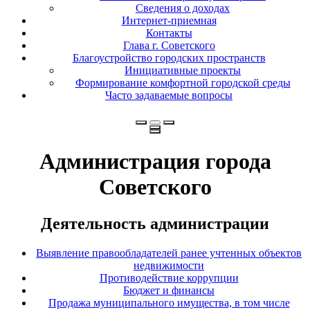
Сведения о доходах
Интернет-приемная
Контакты
Глава г. Советского
Благоустройство городских пространств
Инициативные проекты
Формирование комфортной городской среды
Часто задаваемые вопросы
Администрация города
Советского
Деятельность администрации
Выявление правообладателей ранее учтенных объектов
недвижимости
Противодействие коррупции
Бюджет и финансы
Продажа муниципального имущества, в том числе