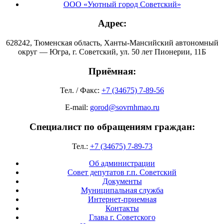
ООО «Уютный город Советский»
Адрес:
628242, Тюменская область, Ханты-Мансийский автономный
округ — Югра, г. Советский, ул. 50 лет Пионерии, 11Б
Приёмная:
Тел. / Факс:
+7 (34675) 7-89-56
E-mail:
gorod@sovrnhmao.ru
Специалист по обращениям граждан:
Тел.:
+7 (34675) 7-89-73
Об администрации
Совет депутатов г.п. Советский
Документы
Муниципальная служба
Интернет-приемная
Контакты
Глава г. Советского