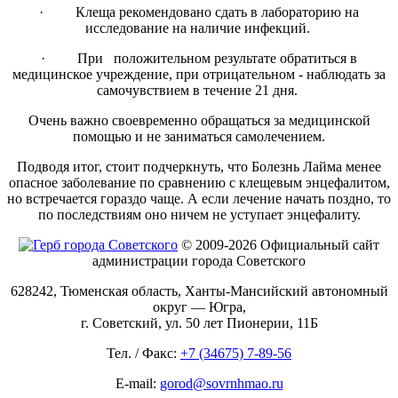
· Клеща рекомендовано сдать в лабораторию на
исследование на наличие инфекций.
· При положительном результате обратиться в
медицинское учреждение, при отрицательном - наблюдать за
самочувствием в течение 21 дня.
Очень важно своевременно обращаться за медицинской
помощью и не заниматься самолечением.
Подводя итог, стоит подчеркнуть, что Болезнь Лайма менее
опасное заболевание по сравнению с клещевым энцефалитом,
но встречается гораздо чаще. А если лечение начать поздно, то
по последствиям оно ничем не уступает энцефалиту.
© 2009-2026 Официальный сайт
администрации города Советского
628242, Тюменская область, Ханты-Мансийский автономный
округ — Югра,
г. Советский, ул. 50 лет Пионерии, 11Б
Тел. / Факс:
+7 (34675) 7-89-56
E-mail:
gorod@sovrnhmao.ru