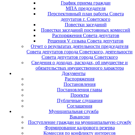
График приема граждан
МПА председателя
Перспективный план работы Совета
депутатов г. Советского
Повестки заседаний
Повестки заседаний постоянных комиссий
Распоряжения Совета депутатов
Решения V созыва Совета депутатов
Отчет о результатах деятельности председателя
Совета депутатов города Советского, деятельности
Совета депутатов города Советского
Сведения о доходах, расходах, об имуществе и
обязательствах имущественного характера
Документы
Распоряжения
Постановления
Постановления главы
Проекты
Публичные слушания
Соглашения
Муниципальная служба
Вакансии
Поступление граждан на муниципальную службу
Формирование кадрового резерва
Комиссия по конфликту интересов