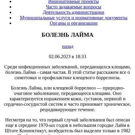
Инициативные проекты
Часто задаваемые вопросы
Деятельность администрации
Муниципальные услуги и нормативные документы
Органы и организации
БОЛЕЗНЬ ЛАЙМА
назад
02.06.2023 в 18:33
Среди инфекционных заболеваний, передающихся клещами,
болезнь Лайма - самая частая. В этой статье расскажем все о
симптомах и профилактике клещевого боррелиоза.
Болезнь Лайма, или клещевой боррелиоз — природно-
очаговое заболевание, передающееся клещами. Оно
характеризуется поражением кожи, суставов, нервной и
сердечно-сосудистой систем и часто принимает хроническое,
рецидивирующее течение.
Несмотря на то, что первый случай заболевания был описан
еще в середине 1970-ых годов в небольшом городке Лайм в
Штате Коннектикут, возбудитель был выделен только в 1982