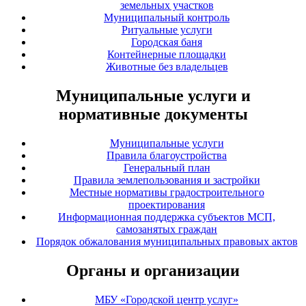
земельных участков
Муниципальный контроль
Ритуальные услуги
Городская баня
Контейнерные площадки
Животные без владельцев
Муниципальные услуги и
нормативные документы
Муниципальные услуги
Правила благоустройства
Генеральный план
Правила землепользования и застройки
Местные нормативы градостроительного
проектирования
Информационная поддержка субъектов МСП,
самозанятых граждан
Порядок обжалования муниципальных правовых актов
Органы и организации
МБУ «Городской центр услуг»