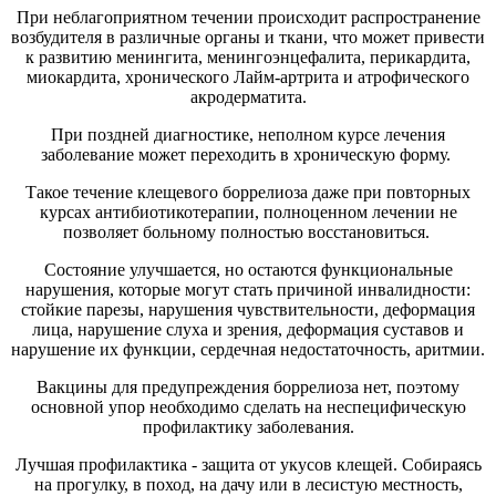
При неблагоприятном течении происходит распространение
возбудителя в различные органы и ткани, что может привести
к развитию менингита, менингоэнцефалита, перикардита,
миокардита, хронического Лайм-артрита и атрофического
акродерматита.
При поздней диагностике, неполном курсе лечения
заболевание может переходить в хроническую форму.
Такое течение клещевого боррелиоза даже при повторных
курсах антибиотикотерапии, полноценном лечении не
позволяет больному полностью восстановиться.
Состояние улучшается, но остаются функциональные
нарушения, которые могут стать причиной инвалидности:
стойкие парезы, нарушения чувствительности, деформация
лица, нарушение слуха и зрения, деформация суставов и
нарушение их функции, сердечная недостаточность, аритмии.
Вакцины для предупреждения боррелиоза нет, поэтому
основной упор необходимо сделать на неспецифическую
профилактику заболевания.
Лучшая профилактика - защита от укусов клещей. Собираясь
на прогулку, в поход, на дачу или в лесистую местность,