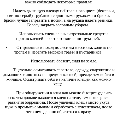
важно соблюдать некоторые правила:
· Надеть дышащую одежду нейтрального цвета (бежевый,
светло-серый) - рубашки с длинными рукавами и брюки.
Брюки лучше заправить в носки, а на рукава надеть резинки.
Голову закрыть головным убором.
· Использовать специальные аэрозольные средства
против клещей в соответствии с инструкцией.
· Отправляясь в поход по лесным массивам, ходить по
тропам и избегать высокой травы и кустарников.
· Использовать брезент, сидя на земле.
· Тщательно осматривать свое тело, одежду, снаряжение и
домашних животных на предмет клещей, прежде чем войти в
жилище. Осматривать себя на наличие клещей как можно
чаще.
· При обнаружении клеща как можно быстрее удалить
его: чем дольше находится клещ на теле, тем выше риск
развития боррелиоза. После удаления клеща место укуса
нужно промыть с мылом и обработать антисептиком, после
чего немедленно обратиться к врачу.