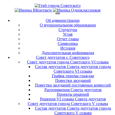
Об администрации
О муниципальном образовании
Структура
Устав
Отчет главы
Символика
История
Дополнительная информация
Совет депутатов г. Советского
Совет депутатов города Советского VI созыва
Состав депутатов Совета депутатов города
Советского VI созыва
График приема граждан
Повестки заседаний
Повестки заседаний постоянных комиссий
Распоряжения Совета депутатов
Проекты решений
Решения VI созыва Совета депутатов
Совет депутатов города Советского V созыва
Состав депутатов Совета депутатов города
Советского V созыва