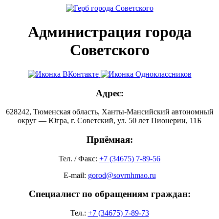
Администрация города
Советского
Адрес:
628242, Тюменская область, Ханты-Мансийский автономный
округ — Югра, г. Советский, ул. 50 лет Пионерии, 11Б
Приёмная:
Тел. / Факс:
+7 (34675) 7-89-56
E-mail:
gorod@sovrnhmao.ru
Специалист по обращениям граждан:
Тел.:
+7 (34675) 7-89-73