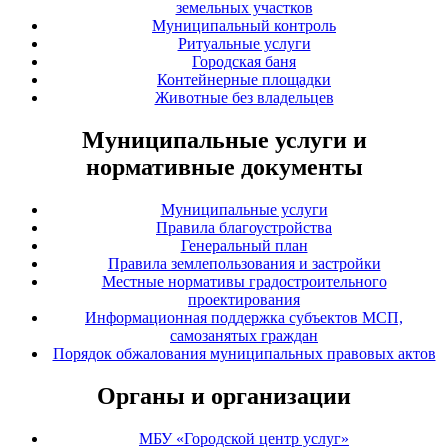
земельных участков
Муниципальный контроль
Ритуальные услуги
Городская баня
Контейнерные площадки
Животные без владельцев
Муниципальные услуги и
нормативные документы
Муниципальные услуги
Правила благоустройства
Генеральный план
Правила землепользования и застройки
Местные нормативы градостроительного
проектирования
Информационная поддержка субъектов МСП,
самозанятых граждан
Порядок обжалования муниципальных правовых актов
Органы и организации
МБУ «Городской центр услуг»