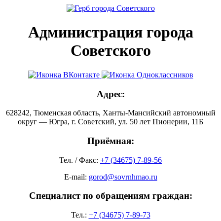
Администрация города
Советского
Адрес:
628242, Тюменская область, Ханты-Мансийский автономный
округ — Югра, г. Советский, ул. 50 лет Пионерии, 11Б
Приёмная:
Тел. / Факс:
+7 (34675) 7-89-56
E-mail:
gorod@sovrnhmao.ru
Специалист по обращениям граждан:
Тел.:
+7 (34675) 7-89-73