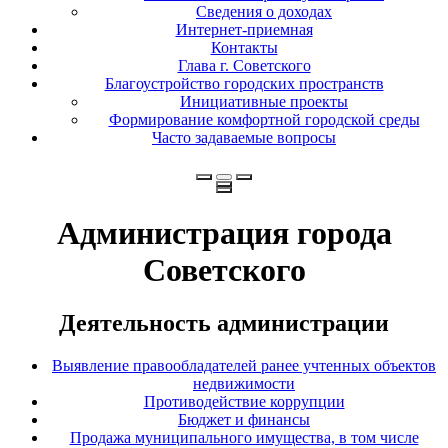
Сведения о доходах
Интернет-приемная
Контакты
Глава г. Советского
Благоустройство городских пространств
Инициативные проекты
Формирование комфортной городской среды
Часто задаваемые вопросы
Администрация города
Советского
Деятельность администрации
Выявление правообладателей ранее учтенных объектов
недвижимости
Противодействие коррупции
Бюджет и финансы
Продажа муниципального имущества, в том числе