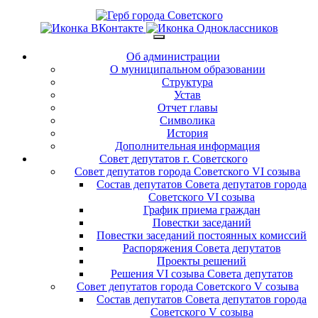
Об администрации
О муниципальном образовании
Структура
Устав
Отчет главы
Символика
История
Дополнительная информация
Совет депутатов г. Советского
Совет депутатов города Советского VI созыва
Состав депутатов Совета депутатов города
Советского VI созыва
График приема граждан
Повестки заседаний
Повестки заседаний постоянных комиссий
Распоряжения Совета депутатов
Проекты решений
Решения VI созыва Совета депутатов
Совет депутатов города Советского V созыва
Состав депутатов Совета депутатов города
Советского V созыва