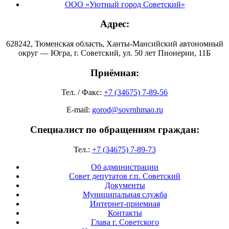
ООО «Уютный город Советский»
Адрес:
628242, Тюменская область, Ханты-Мансийский автономный
округ — Югра, г. Советский, ул. 50 лет Пионерии, 11Б
Приёмная:
Тел. / Факс:
+7 (34675) 7-89-56
E-mail:
gorod@sovrnhmao.ru
Специалист по обращениям граждан:
Тел.:
+7 (34675) 7-89-73
Об администрации
Совет депутатов г.п. Советский
Документы
Муниципальная служба
Интернет-приемная
Контакты
Глава г. Советского