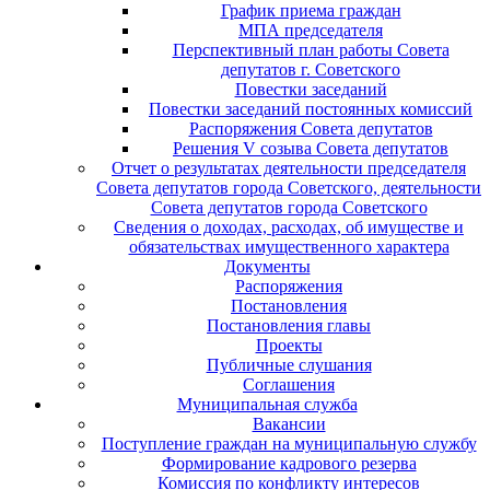
График приема граждан
МПА председателя
Перспективный план работы Совета
депутатов г. Советского
Повестки заседаний
Повестки заседаний постоянных комиссий
Распоряжения Совета депутатов
Решения V созыва Совета депутатов
Отчет о результатах деятельности председателя
Совета депутатов города Советского, деятельности
Совета депутатов города Советского
Сведения о доходах, расходах, об имуществе и
обязательствах имущественного характера
Документы
Распоряжения
Постановления
Постановления главы
Проекты
Публичные слушания
Соглашения
Муниципальная служба
Вакансии
Поступление граждан на муниципальную службу
Формирование кадрового резерва
Комиссия по конфликту интересов