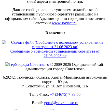
(или) адреса электронной почты.
Данное сообщение о поступившем ходатайстве об
установлении публичного сервитута размещено на
официальном сайте Администрации городского поселения
Советский
www.sovinet.ru
.
Вложения:
Сообщение о возможном установлении сервитута от
21.06.2023.rar
© 2009-2026 Официальный сайт
администрации города Советского
628242, Тюменская область, Ханты-Мансийский автономный
округ — Югра,
г. Советский, ул. 50 лет Пионерии, 11Б
Тел. / Факс:
+7 (34675) 7-89-56
E-mail:
gorod@sovrnhmao.ru