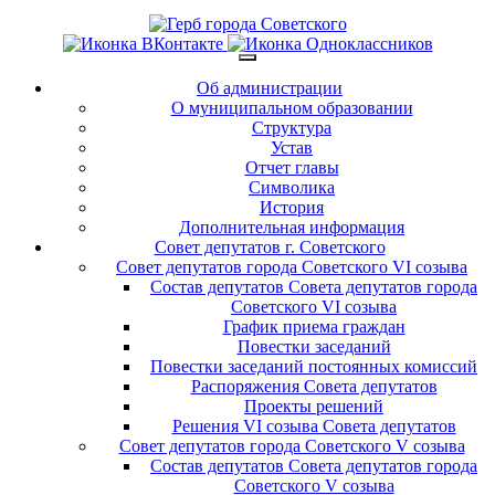
Об администрации
О муниципальном образовании
Структура
Устав
Отчет главы
Символика
История
Дополнительная информация
Совет депутатов г. Советского
Совет депутатов города Советского VI созыва
Состав депутатов Совета депутатов города
Советского VI созыва
График приема граждан
Повестки заседаний
Повестки заседаний постоянных комиссий
Распоряжения Совета депутатов
Проекты решений
Решения VI созыва Совета депутатов
Совет депутатов города Советского V созыва
Состав депутатов Совета депутатов города
Советского V созыва