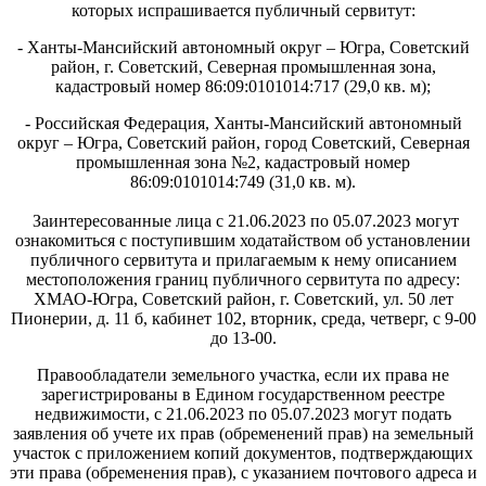
которых испрашивается публичный сервитут:
- Ханты-Мансийский автономный округ – Югра, Советский
район, г. Советский, Северная промышленная зона,
кадастровый номер 86:09:0101014:717 (29,0 кв. м);
- Российская Федерация, Ханты-Мансийский автономный
округ – Югра, Советский район, город Советский, Северная
промышленная зона №2, кадастровый номер
86:09:0101014:749 (31,0 кв. м).
Заинтересованные лица с 21.06.2023 по 05.07.2023 могут
ознакомиться с поступившим ходатайством об установлении
публичного сервитута и прилагаемым к нему описанием
местоположения границ публичного сервитута по адресу:
ХМАО-Югра, Советский район, г. Советский, ул. 50 лет
Пионерии, д. 11 б, кабинет 102, вторник, среда, четверг, с 9-00
до 13-00.
Правообладатели земельного участка, если их права не
зарегистрированы в Едином государственном реестре
недвижимости, с 21.06.2023 по 05.07.2023 могут подать
заявления об учете их прав (обременений прав) на земельный
участок с приложением копий документов, подтверждающих
эти права (обременения прав), с указанием почтового адреса и