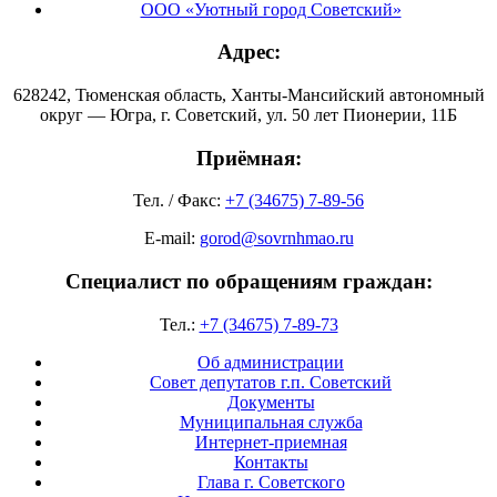
ООО «Уютный город Советский»
Адрес:
628242, Тюменская область, Ханты-Мансийский автономный
округ — Югра, г. Советский, ул. 50 лет Пионерии, 11Б
Приёмная:
Тел. / Факс:
+7 (34675) 7-89-56
E-mail:
gorod@sovrnhmao.ru
Специалист по обращениям граждан:
Тел.:
+7 (34675) 7-89-73
Об администрации
Совет депутатов г.п. Советский
Документы
Муниципальная служба
Интернет-приемная
Контакты
Глава г. Советского