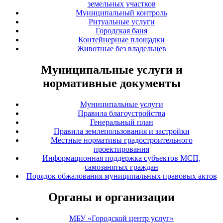
земельных участков
Муниципальный контроль
Ритуальные услуги
Городская баня
Контейнерные площадки
Животные без владельцев
Муниципальные услуги и
нормативные документы
Муниципальные услуги
Правила благоустройства
Генеральный план
Правила землепользования и застройки
Местные нормативы градостроительного
проектирования
Информационная поддержка субъектов МСП,
самозанятых граждан
Порядок обжалования муниципальных правовых актов
Органы и организации
МБУ «Городской центр услуг»