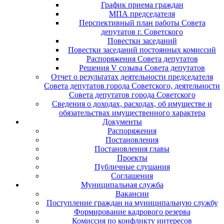
График приема граждан
МПА председателя
Перспективный план работы Совета
депутатов г. Советского
Повестки заседаний
Повестки заседаний постоянных комиссий
Распоряжения Совета депутатов
Решения V созыва Совета депутатов
Отчет о результатах деятельности председателя
Совета депутатов города Советского, деятельности
Совета депутатов города Советского
Сведения о доходах, расходах, об имуществе и
обязательствах имущественного характера
Документы
Распоряжения
Постановления
Постановления главы
Проекты
Публичные слушания
Соглашения
Муниципальная служба
Вакансии
Поступление граждан на муниципальную службу
Формирование кадрового резерва
Комиссия по конфликту интересов