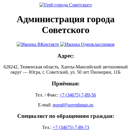
Администрация города
Советского
Адрес:
628242, Тюменская область, Ханты-Мансийский автономный
округ — Югра, г. Советский, ул. 50 лет Пионерии, 11Б
Приёмная:
Тел. / Факс:
+7 (34675) 7-89-56
E-mail:
gorod@sovrnhmao.ru
Специалист по обращениям граждан:
Тел.:
+7 (34675) 7-89-73