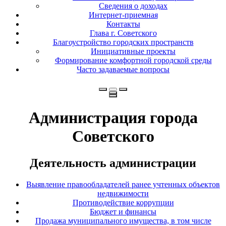
Сведения о доходах
Интернет-приемная
Контакты
Глава г. Советского
Благоустройство городских пространств
Инициативные проекты
Формирование комфортной городской среды
Часто задаваемые вопросы
Администрация города
Советского
Деятельность администрации
Выявление правообладателей ранее учтенных объектов
недвижимости
Противодействие коррупции
Бюджет и финансы
Продажа муниципального имущества, в том числе