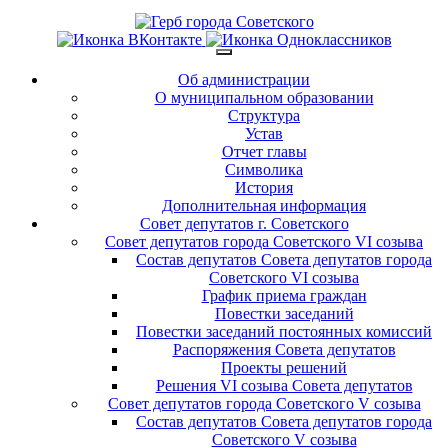
Об администрации
О муниципальном образовании
Структура
Устав
Отчет главы
Символика
История
Дополнительная информация
Совет депутатов г. Советского
Совет депутатов города Советского VI созыва
Состав депутатов Совета депутатов города
Советского VI созыва
График приема граждан
Повестки заседаний
Повестки заседаний постоянных комиссий
Распоряжения Совета депутатов
Проекты решений
Решения VI созыва Совета депутатов
Совет депутатов города Советского V созыва
Состав депутатов Совета депутатов города
Советского V созыва