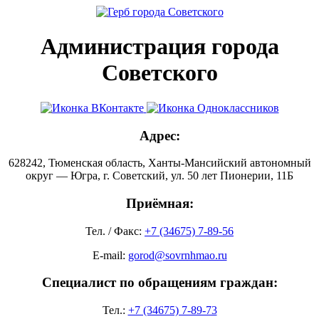
Администрация города
Советского
Адрес:
628242, Тюменская область, Ханты-Мансийский автономный
округ — Югра, г. Советский, ул. 50 лет Пионерии, 11Б
Приёмная:
Тел. / Факс:
+7 (34675) 7-89-56
E-mail:
gorod@sovrnhmao.ru
Специалист по обращениям граждан:
Тел.:
+7 (34675) 7-89-73