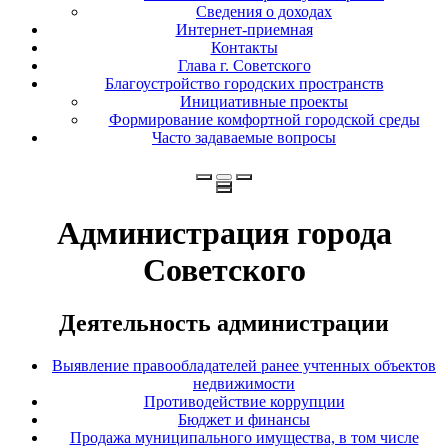
Сведения о доходах
Интернет-приемная
Контакты
Глава г. Советского
Благоустройство городских пространств
Инициативные проекты
Формирование комфортной городской среды
Часто задаваемые вопросы
Администрация города
Советского
Деятельность администрации
Выявление правообладателей ранее учтенных объектов
недвижимости
Противодействие коррупции
Бюджет и финансы
Продажа муниципального имущества, в том числе