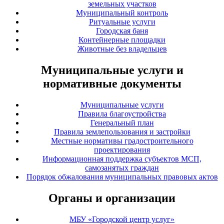
земельных участков
Муниципальный контроль
Ритуальные услуги
Городская баня
Контейнерные площадки
Животные без владельцев
Муниципальные услуги и
нормативные документы
Муниципальные услуги
Правила благоустройства
Генеральный план
Правила землепользования и застройки
Местные нормативы градостроительного
проектирования
Информационная поддержка субъектов МСП,
самозанятых граждан
Порядок обжалования муниципальных правовых актов
Органы и организации
МБУ «Городской центр услуг»