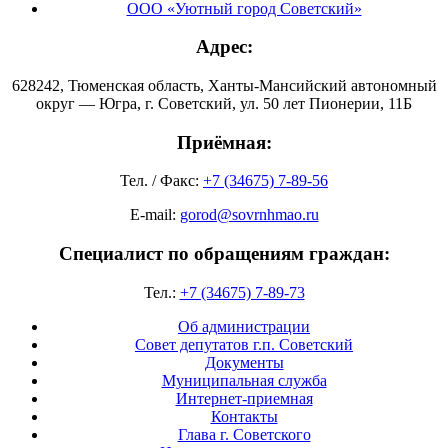
ООО «Уютный город Советский»
Адрес:
628242, Тюменская область, Ханты-Мансийский автономный
округ — Югра, г. Советский, ул. 50 лет Пионерии, 11Б
Приёмная:
Тел. / Факс:
+7 (34675) 7-89-56
E-mail:
gorod@sovrnhmao.ru
Специалист по обращениям граждан:
Тел.:
+7 (34675) 7-89-73
Об администрации
Совет депутатов г.п. Советский
Документы
Муниципальная служба
Интернет-приемная
Контакты
Глава г. Советского