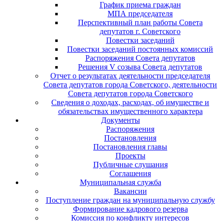
График приема граждан
МПА председателя
Перспективный план работы Совета
депутатов г. Советского
Повестки заседаний
Повестки заседаний постоянных комиссий
Распоряжения Совета депутатов
Решения V созыва Совета депутатов
Отчет о результатах деятельности председателя
Совета депутатов города Советского, деятельности
Совета депутатов города Советского
Сведения о доходах, расходах, об имуществе и
обязательствах имущественного характера
Документы
Распоряжения
Постановления
Постановления главы
Проекты
Публичные слушания
Соглашения
Муниципальная служба
Вакансии
Поступление граждан на муниципальную службу
Формирование кадрового резерва
Комиссия по конфликту интересов