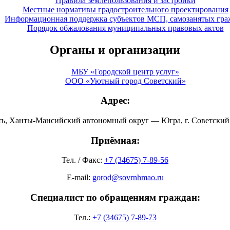
Правила землепользования и застройки
Местные нормативы градостроительного проектирования
Информационная поддержка субъектов МСП, самозанятых гра
Порядок обжалования муниципальных правовых актов
Органы и организации
МБУ «Городской центр услуг»
ООО «Уютный город Советский»
Адрес:
ть, Ханты-Мансийский автономный округ — Югра, г. Советский, 
Приёмная:
Тел. / Факс:
+7 (34675) 7-89-56
E-mail:
gorod@sovrnhmao.ru
Специалист по обращениям граждан:
Тел.:
+7 (34675) 7-89-73