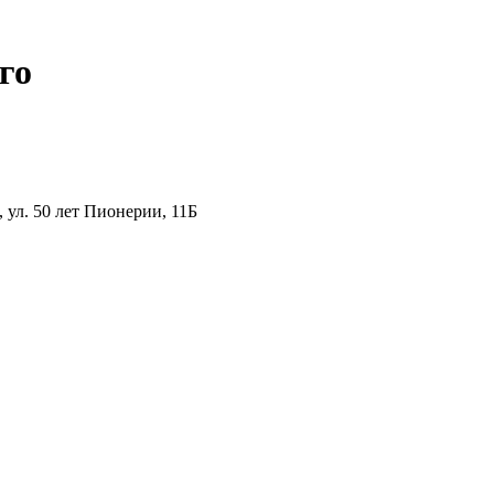
го
ул. 50 лет Пионерии, 11Б