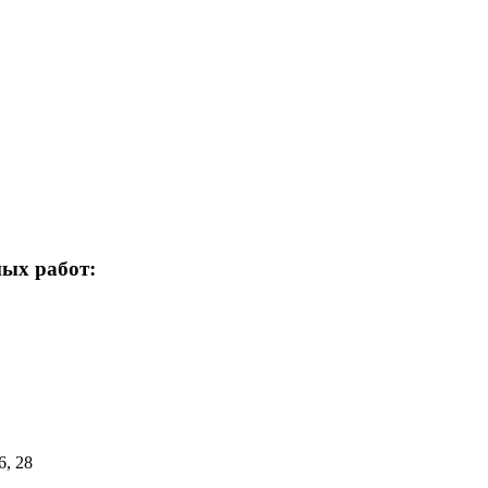
ых работ:
6, 28