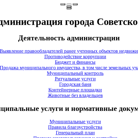
дминистрация города Советско
Деятельность администрации
Выявление правообладателей ранее учтенных объектов недвиж
Противодействие коррупции
Бюджет и финансы
Продажа муниципального имущества, в том числе земельных уч
Муниципальный контроль
Ритуальные услуги
Городская баня
Контейнерные площадки
Животные без владельцев
ципальные услуги и нормативные доку
Муниципальные услуги
Правила благоустройства
Генеральный план