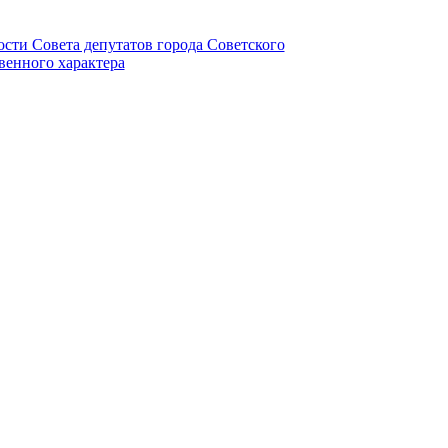
ности Совета депутатов города Советского
венного характера