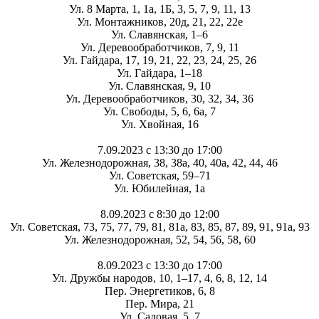
Ул. 8 Марта, 1, 1а, 1Б, 3, 5, 7, 9, 11, 13
Ул. Монтажников, 20д, 21, 22, 22е
Ул. Славянская, 1–6
Ул. Деревообработчиков, 7, 9, 11
Ул. Гайдара, 17, 19, 21, 22, 23, 24, 25, 26
Ул. Гайдара, 1–18
Ул. Славянская, 9, 10
Ул. Деревообработчиков, 30, 32, 34, 36
Ул. Свободы, 5, 6, 6а, 7
Ул. Хвойная, 16
7.09.2023 с 13:30 до 17:00
Ул. Железнодорожная, 38, 38а, 40, 40а, 42, 44, 46
Ул. Советская, 59–71
Ул. Юбилейная, 1а
8.09.2023 с 8:30 до 12:00
Ул. Советская, 73, 75, 77, 79, 81, 81а, 83, 85, 87, 89, 91, 91а, 93
Ул. Железнодорожная, 52, 54, 56, 58, 60
8.09.2023 с 13:30 до 17:00
Ул. Дружбы народов, 10, 1–17, 4, 6, 8, 12, 14
Пер. Энергетиков, 6, 8
Пер. Мира, 21
Ул. Садовая, 5, 7