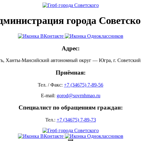
дминистрация города Советско
Адрес:
ть, Ханты-Мансийский автономный округ — Югра, г. Советский, 
Приёмная:
Тел. / Факс:
+7 (34675) 7-89-56
E-mail:
gorod@sovrnhmao.ru
Специалист по обращениям граждан:
Тел.:
+7 (34675) 7-89-73