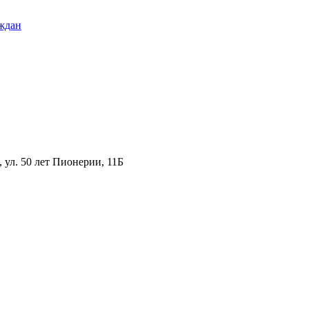
ждан
ул. 50 лет Пионерии, 11Б