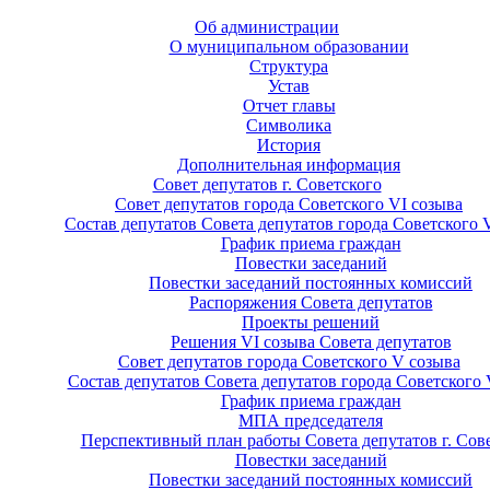
Об администрации
О муниципальном образовании
Структура
Устав
Отчет главы
Символика
История
Дополнительная информация
Совет депутатов г. Советского
Совет депутатов города Советского VI созыва
Состав депутатов Совета депутатов города Советского 
График приема граждан
Повестки заседаний
Повестки заседаний постоянных комиссий
Распоряжения Совета депутатов
Проекты решений
Решения VI созыва Совета депутатов
Совет депутатов города Советского V созыва
Состав депутатов Совета депутатов города Советского 
График приема граждан
МПА председателя
Перспективный план работы Совета депутатов г. Сов
Повестки заседаний
Повестки заседаний постоянных комиссий