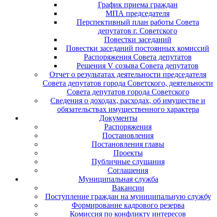
График приема граждан
МПА председателя
Перспективный план работы Совета
депутатов г. Советского
Повестки заседаний
Повестки заседаний постоянных комиссий
Распоряжения Совета депутатов
Решения V созыва Совета депутатов
Отчет о результатах деятельности председателя
Совета депутатов города Советского, деятельности
Совета депутатов города Советского
Сведения о доходах, расходах, об имуществе и
обязательствах имущественного характера
Документы
Распоряжения
Постановления
Постановления главы
Проекты
Публичные слушания
Соглашения
Муниципальная служба
Вакансии
Поступление граждан на муниципальную службу
Формирование кадрового резерва
Комиссия по конфликту интересов