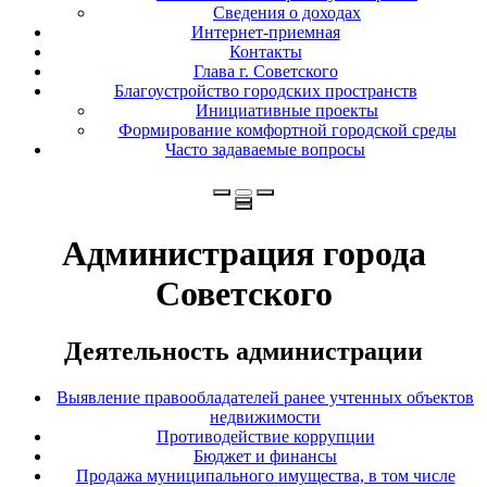
Сведения о доходах
Интернет-приемная
Контакты
Глава г. Советского
Благоустройство городских пространств
Инициативные проекты
Формирование комфортной городской среды
Часто задаваемые вопросы
Администрация города
Советского
Деятельность администрации
Выявление правообладателей ранее учтенных объектов
недвижимости
Противодействие коррупции
Бюджет и финансы
Продажа муниципального имущества, в том числе