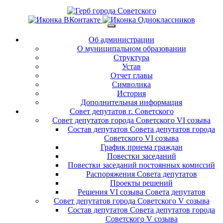
Об администрации
О муниципальном образовании
Структура
Устав
Отчет главы
Символика
История
Дополнительная информация
Совет депутатов г. Советского
Совет депутатов города Советского VI созыва
Состав депутатов Совета депутатов города
Советского VI созыва
График приема граждан
Повестки заседаний
Повестки заседаний постоянных комиссий
Распоряжения Совета депутатов
Проекты решений
Решения VI созыва Совета депутатов
Совет депутатов города Советского V созыва
Состав депутатов Совета депутатов города
Советского V созыва