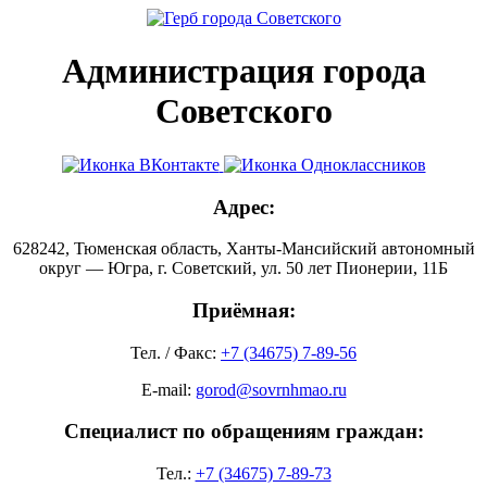
Администрация города
Советского
Адрес:
628242, Тюменская область, Ханты-Мансийский автономный
округ — Югра, г. Советский, ул. 50 лет Пионерии, 11Б
Приёмная:
Тел. / Факс:
+7 (34675) 7-89-56
E-mail:
gorod@sovrnhmao.ru
Специалист по обращениям граждан:
Тел.:
+7 (34675) 7-89-73