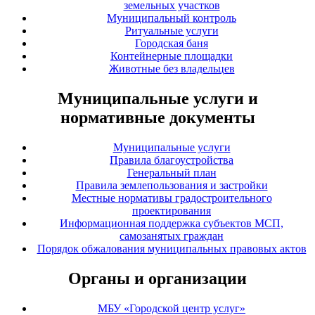
земельных участков
Муниципальный контроль
Ритуальные услуги
Городская баня
Контейнерные площадки
Животные без владельцев
Муниципальные услуги и
нормативные документы
Муниципальные услуги
Правила благоустройства
Генеральный план
Правила землепользования и застройки
Местные нормативы градостроительного
проектирования
Информационная поддержка субъектов МСП,
самозанятых граждан
Порядок обжалования муниципальных правовых актов
Органы и организации
МБУ «Городской центр услуг»