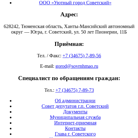
ООО «Уютный город Советский»
Адрес:
628242, Тюменская область, Ханты-Мансийский автономный
округ — Югра, г. Советский, ул. 50 лет Пионерии, 11Б
Приёмная:
Тел. / Факс:
+7 (34675) 7-89-56
E-mail:
gorod@sovrnhmao.ru
Специалист по обращениям граждан:
Тел.:
+7 (34675) 7-89-73
Об администрации
Совет депутатов г.п. Советский
Документы
Муниципальная служба
Интернет-приемная
Контакты
Глава г. Советского