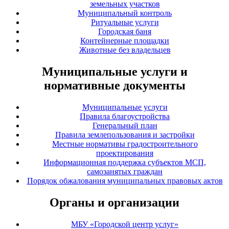
земельных участков
Муниципальный контроль
Ритуальные услуги
Городская баня
Контейнерные площадки
Животные без владельцев
Муниципальные услуги и
нормативные документы
Муниципальные услуги
Правила благоустройства
Генеральный план
Правила землепользования и застройки
Местные нормативы градостроительного
проектирования
Информационная поддержка субъектов МСП,
самозанятых граждан
Порядок обжалования муниципальных правовых актов
Органы и организации
МБУ «Городской центр услуг»