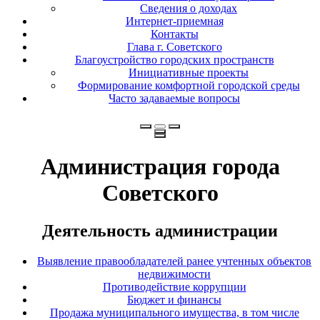
Сведения о доходах
Интернет-приемная
Контакты
Глава г. Советского
Благоустройство городских пространств
Инициативные проекты
Формирование комфортной городской среды
Часто задаваемые вопросы
Администрация города
Советского
Деятельность администрации
Выявление правообладателей ранее учтенных объектов
недвижимости
Противодействие коррупции
Бюджет и финансы
Продажа муниципального имущества, в том числе