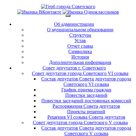
Об администрации
О муниципальном образовании
Структура
Устав
Отчет главы
Символика
История
Дополнительная информация
Совет депутатов г. Советского
Совет депутатов города Советского VI созыва
Состав депутатов Совета депутатов города
Советского VI созыва
График приема граждан
Повестки заседаний
Повестки заседаний постоянных комиссий
Распоряжения Совета депутатов
Проекты решений
Решения VI созыва Совета депутатов
Совет депутатов города Советского V созыва
Состав депутатов Совета депутатов города
Советского V созыва