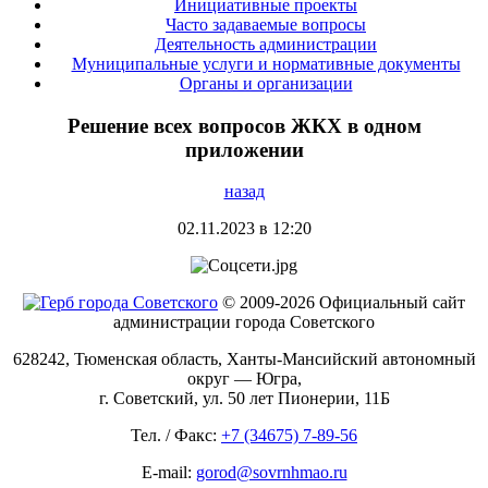
Инициативные проекты
Часто задаваемые вопросы
Деятельность администрации
Муниципальные услуги и нормативные документы
Органы и организации
Решение всех вопросов ЖКХ в одном
приложении
назад
02.11.2023 в 12:20
© 2009-2026 Официальный сайт
администрации города Советского
628242, Тюменская область, Ханты-Мансийский автономный
округ — Югра,
г. Советский, ул. 50 лет Пионерии, 11Б
Тел. / Факс:
+7 (34675) 7-89-56
E-mail:
gorod@sovrnhmao.ru