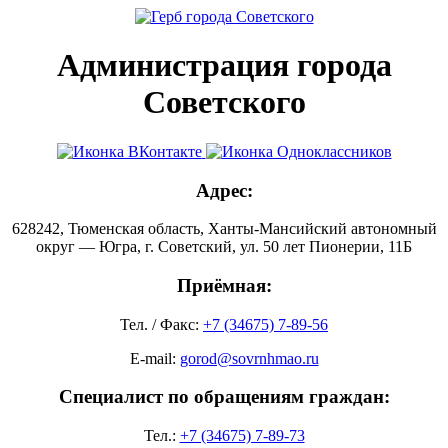
Администрация города
Советского
Адрес:
628242, Тюменская область, Ханты-Мансийский автономный
округ — Югра, г. Советский, ул. 50 лет Пионерии, 11Б
Приёмная:
Тел. / Факс:
+7 (34675) 7-89-56
E-mail:
gorod@sovrnhmao.ru
Специалист по обращениям граждан:
Тел.:
+7 (34675) 7-89-73