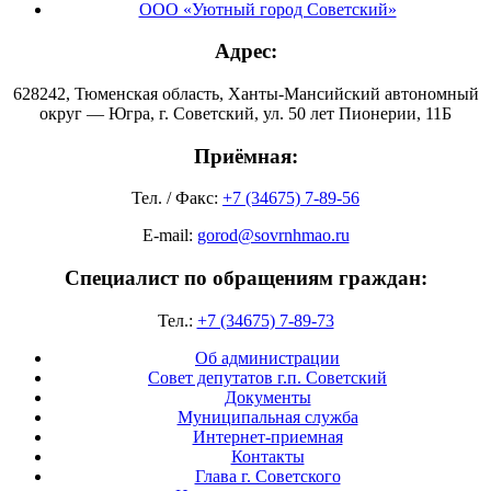
ООО «Уютный город Советский»
Адрес:
628242, Тюменская область, Ханты-Мансийский автономный
округ — Югра, г. Советский, ул. 50 лет Пионерии, 11Б
Приёмная:
Тел. / Факс:
+7 (34675) 7-89-56
E-mail:
gorod@sovrnhmao.ru
Специалист по обращениям граждан:
Тел.:
+7 (34675) 7-89-73
Об администрации
Совет депутатов г.п. Советский
Документы
Муниципальная служба
Интернет-приемная
Контакты
Глава г. Советского