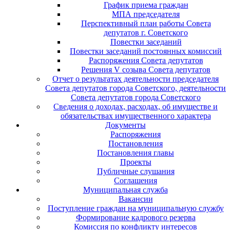
График приема граждан
МПА председателя
Перспективный план работы Совета
депутатов г. Советского
Повестки заседаний
Повестки заседаний постоянных комиссий
Распоряжения Совета депутатов
Решения V созыва Совета депутатов
Отчет о результатах деятельности председателя
Совета депутатов города Советского, деятельности
Совета депутатов города Советского
Сведения о доходах, расходах, об имуществе и
обязательствах имущественного характера
Документы
Распоряжения
Постановления
Постановления главы
Проекты
Публичные слушания
Соглашения
Муниципальная служба
Вакансии
Поступление граждан на муниципальную службу
Формирование кадрового резерва
Комиссия по конфликту интересов