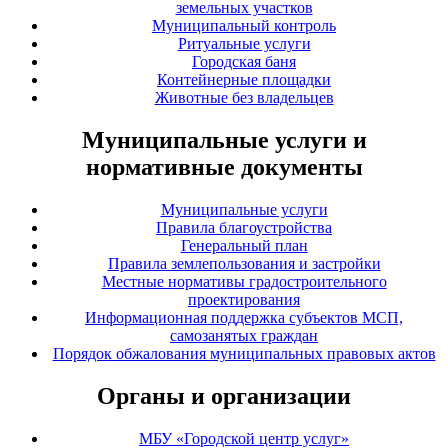
земельных участков
Муниципальный контроль
Ритуальные услуги
Городская баня
Контейнерные площадки
Животные без владельцев
Муниципальные услуги и
нормативные документы
Муниципальные услуги
Правила благоустройства
Генеральный план
Правила землепользования и застройки
Местные нормативы градостроительного
проектирования
Информационная поддержка субъектов МСП,
самозанятых граждан
Порядок обжалования муниципальных правовых актов
Органы и организации
МБУ «Городской центр услуг»