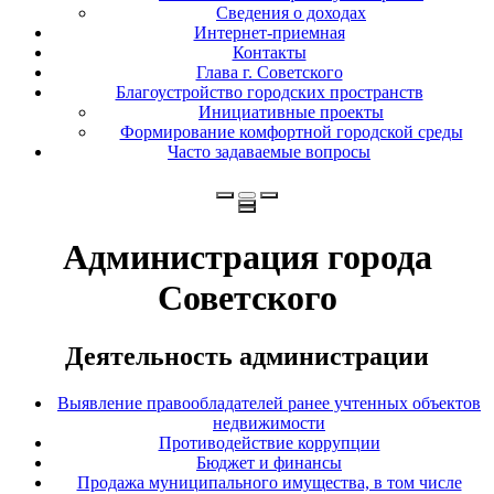
Сведения о доходах
Интернет-приемная
Контакты
Глава г. Советского
Благоустройство городских пространств
Инициативные проекты
Формирование комфортной городской среды
Часто задаваемые вопросы
Администрация города
Советского
Деятельность администрации
Выявление правообладателей ранее учтенных объектов
недвижимости
Противодействие коррупции
Бюджет и финансы
Продажа муниципального имущества, в том числе