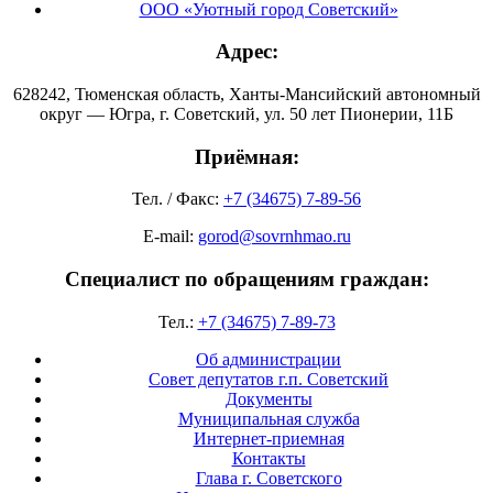
ООО «Уютный город Советский»
Адрес:
628242, Тюменская область, Ханты-Мансийский автономный
округ — Югра, г. Советский, ул. 50 лет Пионерии, 11Б
Приёмная:
Тел. / Факс:
+7 (34675) 7-89-56
E-mail:
gorod@sovrnhmao.ru
Специалист по обращениям граждан:
Тел.:
+7 (34675) 7-89-73
Об администрации
Совет депутатов г.п. Советский
Документы
Муниципальная служба
Интернет-приемная
Контакты
Глава г. Советского