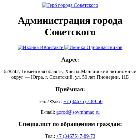
Администрация города
Советского
Адрес:
628242, Тюменская область, Ханты-Мансийский автономный
округ — Югра, г. Советский, ул. 50 лет Пионерии, 11Б
Приёмная:
Тел. / Факс:
+7 (34675) 7-89-56
E-mail:
gorod@sovrnhmao.ru
Специалист по обращениям граждан:
Тел.:
+7 (34675) 7-89-73