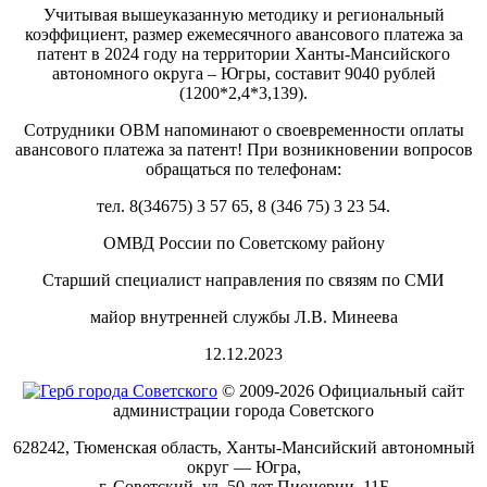
Учитывая вышеуказанную методику и региональный
коэффициент, размер ежемесячного авансового платежа за
патент в 2024 году на территории Ханты-Мансийского
автономного округа – Югры, составит 9040 рублей
(1200*2,4*3,139).
Сотрудники ОВМ напоминают о своевременности оплаты
авансового платежа за патент! При возникновении вопросов
обращаться по телефонам:
тел. 8(34675) 3 57 65, 8 (346 75) 3 23 54.
ОМВД России по Советскому району
Старший специалист направления по связям по СМИ
майор внутренней службы Л.В. Минеева
12.12.2023
© 2009-2026 Официальный сайт
администрации города Советского
628242, Тюменская область, Ханты-Мансийский автономный
округ — Югра,
г. Советский, ул. 50 лет Пионерии, 11Б