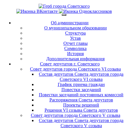
Об администрации
О муниципальном образовании
Структура
Устав
Отчет главы
Символика
История
Дополнительная информация
Совет депутатов г. Советского
Совет депутатов города Советского VI созыва
Состав депутатов Совета депутатов города
Советского VI созыва
График приема граждан
Повестки заседаний
Повестки заседаний постоянных комиссий
Распоряжения Совета депутатов
Проекты решений
Решения VI созыва Совета депутатов
Совет депутатов города Советского V созыва
Состав депутатов Совета депутатов города
Советского V созыва