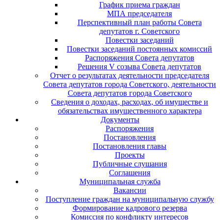
График приема граждан
МПА председателя
Перспективный план работы Совета
депутатов г. Советского
Повестки заседаний
Повестки заседаний постоянных комиссий
Распоряжения Совета депутатов
Решения V созыва Совета депутатов
Отчет о результатах деятельности председателя
Совета депутатов города Советского, деятельности
Совета депутатов города Советского
Сведения о доходах, расходах, об имуществе и
обязательствах имущественного характера
Документы
Распоряжения
Постановления
Постановления главы
Проекты
Публичные слушания
Соглашения
Муниципальная служба
Вакансии
Поступление граждан на муниципальную службу
Формирование кадрового резерва
Комиссия по конфликту интересов