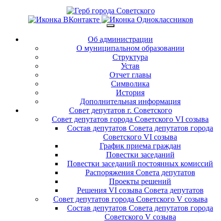
Об администрации
О муниципальном образовании
Структура
Устав
Отчет главы
Символика
История
Дополнительная информация
Совет депутатов г. Советского
Совет депутатов города Советского VI созыва
Состав депутатов Совета депутатов города
Советского VI созыва
График приема граждан
Повестки заседаний
Повестки заседаний постоянных комиссий
Распоряжения Совета депутатов
Проекты решений
Решения VI созыва Совета депутатов
Совет депутатов города Советского V созыва
Состав депутатов Совета депутатов города
Советского V созыва