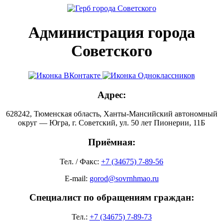
Администрация города
Советского
Адрес:
628242, Тюменская область, Ханты-Мансийский автономный
округ — Югра, г. Советский, ул. 50 лет Пионерии, 11Б
Приёмная:
Тел. / Факс:
+7 (34675) 7-89-56
E-mail:
gorod@sovrnhmao.ru
Специалист по обращениям граждан:
Тел.:
+7 (34675) 7-89-73