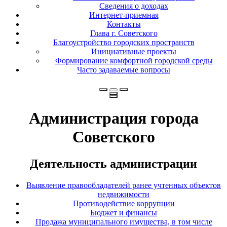
Сведения о доходах
Интернет-приемная
Контакты
Глава г. Советского
Благоустройство городских пространств
Инициативные проекты
Формирование комфортной городской среды
Часто задаваемые вопросы
Администрация города
Советского
Деятельность администрации
Выявление правообладателей ранее учтенных объектов
недвижимости
Противодействие коррупции
Бюджет и финансы
Продажа муниципального имущества, в том числе