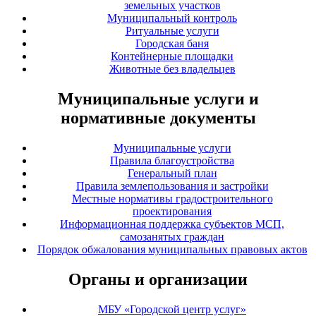
земельных участков
Муниципальный контроль
Ритуальные услуги
Городская баня
Контейнерные площадки
Животные без владельцев
Муниципальные услуги и
нормативные документы
Муниципальные услуги
Правила благоустройства
Генеральный план
Правила землепользования и застройки
Местные нормативы градостроительного
проектирования
Информационная поддержка субъектов МСП,
самозанятых граждан
Порядок обжалования муниципальных правовых актов
Органы и организации
МБУ «Городской центр услуг»