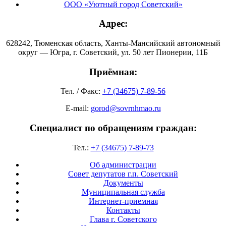
ООО «Уютный город Советский»
Адрес:
628242, Тюменская область, Ханты-Мансийский автономный
округ — Югра, г. Советский, ул. 50 лет Пионерии, 11Б
Приёмная:
Тел. / Факс:
+7 (34675) 7-89-56
E-mail:
gorod@sovrnhmao.ru
Специалист по обращениям граждан:
Тел.:
+7 (34675) 7-89-73
Об администрации
Совет депутатов г.п. Советский
Документы
Муниципальная служба
Интернет-приемная
Контакты
Глава г. Советского