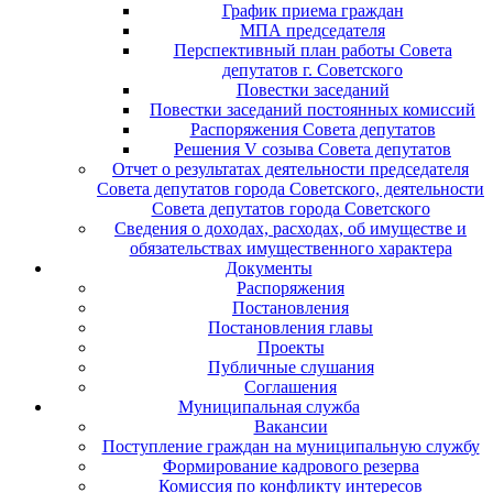
График приема граждан
МПА председателя
Перспективный план работы Совета
депутатов г. Советского
Повестки заседаний
Повестки заседаний постоянных комиссий
Распоряжения Совета депутатов
Решения V созыва Совета депутатов
Отчет о результатах деятельности председателя
Совета депутатов города Советского, деятельности
Совета депутатов города Советского
Сведения о доходах, расходах, об имуществе и
обязательствах имущественного характера
Документы
Распоряжения
Постановления
Постановления главы
Проекты
Публичные слушания
Соглашения
Муниципальная служба
Вакансии
Поступление граждан на муниципальную службу
Формирование кадрового резерва
Комиссия по конфликту интересов