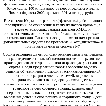
фактический годовой доход округа за это время увеличился
более чем на 100 миллиардов от первоначального плана.
Доходы бюджета-2023 превысят 391 миллиард рублей.
Все жители Югры выиграли от эффективной работы наших
предприятий, от отчислений в казну их налога прибыль, а
также от возросших зарплат жителей ХМАО и,
соответственно, от поступлений в бюджет налога на доходы
физических лиц. Также за последний месяц нам пришли
дополнительные средства по программе «Сотрудничество» и
приличные суммы из бюджета РФ.
Общим решением Думы дополнительные деньги направлены
на расширение социальной помощи людям и на развитие
производственной и транспортной инфраструктуры нашего
округа. Среди проделанной работы особенно выделю
решение об увеличении помощи участникам специальной
военной операции и членам их семей, выделение
допфинансирования на поддержку семей с детьми,
уменьшение стоимости авиаперелетов и билетов на водный
транспорт за счет соответствующих компенсаций
перевозчикам, вложения в строительства жилья, а также
выделение денег на снос ветхого и аварийного фонда. Здесь
же отмечу решение о покупке 200 новых автобусов для
Нижневартовска, приобретение здания для школы в Сургуте,