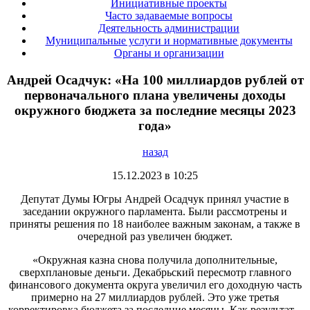
Инициативные проекты
Часто задаваемые вопросы
Деятельность администрации
Муниципальные услуги и нормативные документы
Органы и организации
Андрей Осадчук: «На 100 миллиардов рублей от
первоначального плана увеличены доходы
окружного бюджета за последние месяцы 2023
года»
назад
15.12.2023 в 10:25
Депутат Думы Югры Андрей Осадчук принял участие в
заседании окружного парламента. Были рассмотрены и
приняты решения по 18 наиболее важным законам, а также в
очередной раз увеличен бюджет.
«Окружная казна снова получила дополнительные,
сверхплановые деньги. Декабрьский пересмотр главного
финансового документа округа увеличил его доходную часть
примерно на 27 миллиардов рублей. Это уже третья
корректировка бюджета за последние месяцы. Как результат –