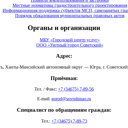
Правила землепользования и застройки
Местные нормативы градостроительного проектирования
Информационная поддержка субъектов МСП, самозанятых гра
Порядок обжалования муниципальных правовых актов
Органы и организации
МБУ «Городской центр услуг»
ООО «Уютный город Советский»
Адрес:
ть, Ханты-Мансийский автономный округ — Югра, г. Советский, 
Приёмная:
Тел. / Факс:
+7 (34675) 7-89-56
E-mail:
gorod@sovrnhmao.ru
Специалист по обращениям граждан:
Тел.:
+7 (34675) 7-89-73