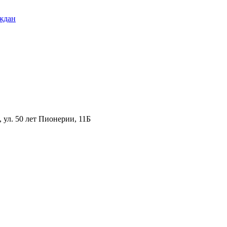
ждан
ул. 50 лет Пионерии, 11Б