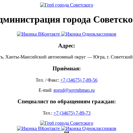
дминистрация города Советско
Адрес:
ть, Ханты-Мансийский автономный округ — Югра, г. Советский, 
Приёмная:
Тел. / Факс:
+7 (34675) 7-89-56
E-mail:
gorod@sovrnhmao.ru
Специалист по обращениям граждан:
Тел.:
+7 (34675) 7-89-73