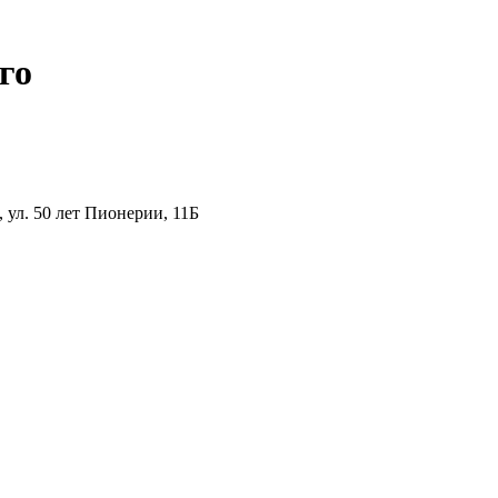
го
ул. 50 лет Пионерии, 11Б