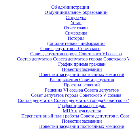
Об администрации
О муниципальном образовании
Структура
Устав
Отчет главы
Символика
История
Дополнительная информация
Совет депутатов г. Советского
Совет депутатов города Советского VI созыва
Состав депутатов Совета депутатов города Советского 
График приема граждан
Повестки заседаний
Повестки заседаний постоянных комиссий
Распоряжения Совета депутатов
Проекты решений
Решения VI созыва Совета депутатов
Совет депутатов города Советского V созыва
Состав депутатов Совета депутатов города Советского 
График приема граждан
МПА председателя
Перспективный план работы Совета депутатов г. Сов
Повестки заседаний
Повестки заседаний постоянных комиссий