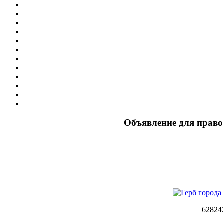
Объявление для право
62824