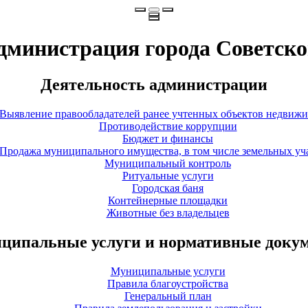
дминистрация города Советско
Деятельность администрации
Выявление правообладателей ранее учтенных объектов недвиж
Противодействие коррупции
Бюджет и финансы
Продажа муниципального имущества, в том числе земельных уч
Муниципальный контроль
Ритуальные услуги
Городская баня
Контейнерные площадки
Животные без владельцев
ципальные услуги и нормативные доку
Муниципальные услуги
Правила благоустройства
Генеральный план