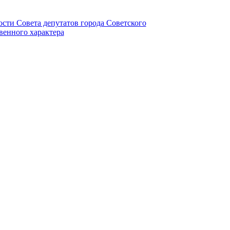
ности Совета депутатов города Советского
венного характера