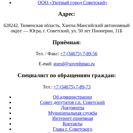
ООО «Уютный город Советский»
Адрес:
628242, Тюменская область, Ханты-Мансийский автономный
округ — Югра, г. Советский, ул. 50 лет Пионерии, 11Б
Приёмная:
Тел. / Факс:
+7 (34675) 7-89-56
E-mail:
gorod@sovrnhmao.ru
Специалист по обращениям граждан:
Тел.:
+7 (34675) 7-89-73
Об администрации
Совет депутатов г.п. Советский
Документы
Муниципальная служба
Интернет-приемная
Контакты
Глава г. Советского