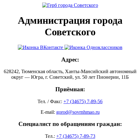
Администрация города
Советского
Адрес:
628242, Тюменская область, Ханты-Мансийский автономный
округ — Югра, г. Советский, ул. 50 лет Пионерии, 11Б
Приёмная:
Тел. / Факс:
+7 (34675) 7-89-56
E-mail:
gorod@sovrnhmao.ru
Специалист по обращениям граждан:
Тел.:
+7 (34675) 7-89-73