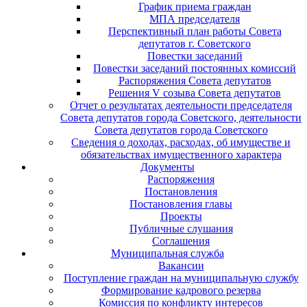
График приема граждан
МПА председателя
Перспективный план работы Совета
депутатов г. Советского
Повестки заседаний
Повестки заседаний постоянных комиссий
Распоряжения Совета депутатов
Решения V созыва Совета депутатов
Отчет о результатах деятельности председателя
Совета депутатов города Советского, деятельности
Совета депутатов города Советского
Сведения о доходах, расходах, об имуществе и
обязательствах имущественного характера
Документы
Распоряжения
Постановления
Постановления главы
Проекты
Публичные слушания
Соглашения
Муниципальная служба
Вакансии
Поступление граждан на муниципальную службу
Формирование кадрового резерва
Комиссия по конфликту интересов