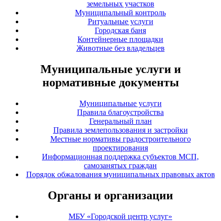
земельных участков
Муниципальный контроль
Ритуальные услуги
Городская баня
Контейнерные площадки
Животные без владельцев
Муниципальные услуги и
нормативные документы
Муниципальные услуги
Правила благоустройства
Генеральный план
Правила землепользования и застройки
Местные нормативы градостроительного
проектирования
Информационная поддержка субъектов МСП,
самозанятых граждан
Порядок обжалования муниципальных правовых актов
Органы и организации
МБУ «Городской центр услуг»