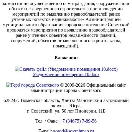
комиссии по осуществлению осмотра здания, сооружения или
объекта незавершенного строительства при проведении
мероприятий по выявлению правообладателей ранее
учтенных объектов недвижимости» Администрацией
муниципального образования городское поселение Советский
проводятся мероприятия по выявлению правообладателей
ранее учтенных объектов недвижимости (зданий,
сооружений, объектов незавершенного строительства,
помещений).
Вложения:
Уведомление помещения 10.docx
© 2009-2026 Официальный сайт
администрации города Советского
628242, Тюменская область, Ханты-Мансийский автономный
округ — Югра,
г. Советский, ул. 50 лет Пионерии, 11Б
Тел. / Факс:
+7 (34675) 7-89-56
E-mail:
gorod@sovrnhmao.ru