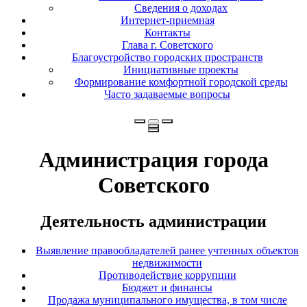
Сведения о доходах
Интернет-приемная
Контакты
Глава г. Советского
Благоустройство городских пространств
Инициативные проекты
Формирование комфортной городской среды
Часто задаваемые вопросы
Администрация города
Советского
Деятельность администрации
Выявление правообладателей ранее учтенных объектов
недвижимости
Противодействие коррупции
Бюджет и финансы
Продажа муниципального имущества, в том числе