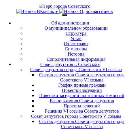
Об администрации
О муниципальном образовании
Структура
Устав
Отчет главы
Символика
История
Дополнительная информация
Совет депутатов г. Советского
Совет депутатов города Советского VI созыва
Состав депутатов Совета депутатов города
Советского VI созыва
График приема граждан
Повестки заседаний
Повестки заседаний постоянных комиссий
Распоряжения Совета депутатов
Проекты решений
Решения VI созыва Совета депутатов
Совет депутатов города Советского V созыва
Состав депутатов Совета депутатов города
Советского V созыва