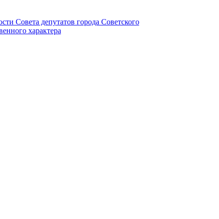
ности Совета депутатов города Советского
венного характера