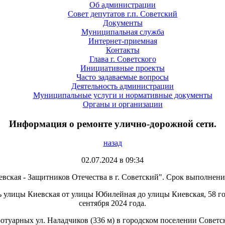
Об администрации
Совет депутатов г.п. Советский
Документы
Муниципальная служба
Интернет-приемная
Контакты
Глава г. Советского
Инициативные проекты
Часто задаваемые вопросы
Деятельность администрации
Муниципальные услуги и нормативные документы
Органы и организации
Информация о ремонте улично-дорожной сети.
назад
02.07.2024 в 09:34
евская - Защитников Отечества в г. Советский". Срок выполнения
ь улицы Киевская от улицы Юбилейная до улицы Киевская, 58 го
сентября 2024 года.
ротуарных ул. Наладчиков (336 м) в городском поселении Советс