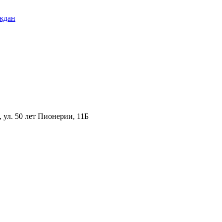
ждан
ул. 50 лет Пионерии, 11Б