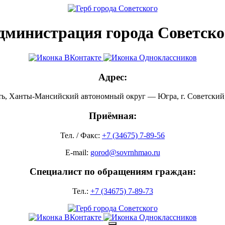
дминистрация города Советско
Адрес:
ть, Ханты-Мансийский автономный округ — Югра, г. Советский, 
Приёмная:
Тел. / Факс:
+7 (34675) 7-89-56
E-mail:
gorod@sovrnhmao.ru
Специалист по обращениям граждан:
Тел.:
+7 (34675) 7-89-73