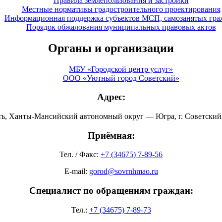
Правила землепользования и застройки
Местные нормативы градостроительного проектирования
Информационная поддержка субъектов МСП, самозанятых гра
Порядок обжалования муниципальных правовых актов
Органы и организации
МБУ «Городской центр услуг»
ООО «Уютный город Советский»
Адрес:
ть, Ханты-Мансийский автономный округ — Югра, г. Советский, 
Приёмная:
Тел. / Факс:
+7 (34675) 7-89-56
E-mail:
gorod@sovrnhmao.ru
Специалист по обращениям граждан:
Тел.:
+7 (34675) 7-89-73