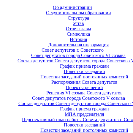
Об администрации
О муниципальном образовании
Структура
Устав
Отчет главы
Символика
История
Дополнительная информация
Совет депутатов г. Советского
Совет депутатов города Советского VI созыва
Состав депутатов Совета депутатов города Советского 
График приема граждан
Повестки заседаний
Повестки заседаний постоянных комиссий
Распоряжения Совета депутатов
Проекты решений
Решения VI созыва Совета депутатов
Совет депутатов города Советского V созыва
Состав депутатов Совета депутатов города Советского 
График приема граждан
МПА председателя
Перспективный план работы Совета депутатов г. Сов
Повестки заседаний
Повестки заседаний постоянных комиссий