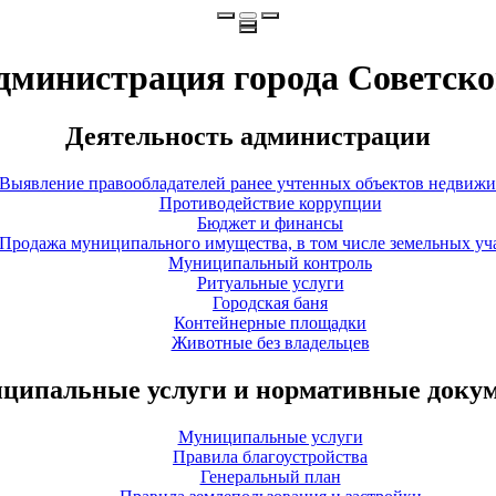
дминистрация города Советско
Деятельность администрации
Выявление правообладателей ранее учтенных объектов недвиж
Противодействие коррупции
Бюджет и финансы
Продажа муниципального имущества, в том числе земельных уч
Муниципальный контроль
Ритуальные услуги
Городская баня
Контейнерные площадки
Животные без владельцев
ципальные услуги и нормативные доку
Муниципальные услуги
Правила благоустройства
Генеральный план