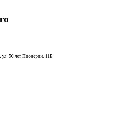
го
ул. 50 лет Пионерии, 11Б