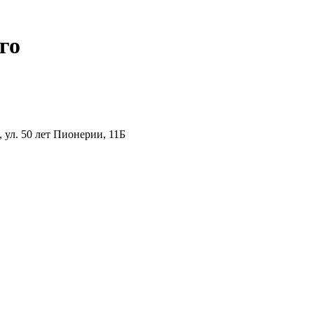
го
ул. 50 лет Пионерии, 11Б