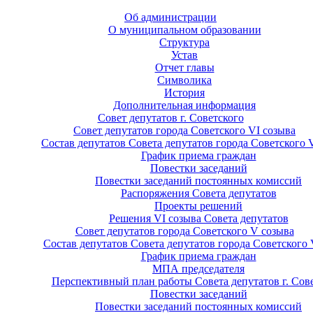
Об администрации
О муниципальном образовании
Структура
Устав
Отчет главы
Символика
История
Дополнительная информация
Совет депутатов г. Советского
Совет депутатов города Советского VI созыва
Состав депутатов Совета депутатов города Советского 
График приема граждан
Повестки заседаний
Повестки заседаний постоянных комиссий
Распоряжения Совета депутатов
Проекты решений
Решения VI созыва Совета депутатов
Совет депутатов города Советского V созыва
Состав депутатов Совета депутатов города Советского 
График приема граждан
МПА председателя
Перспективный план работы Совета депутатов г. Сов
Повестки заседаний
Повестки заседаний постоянных комиссий