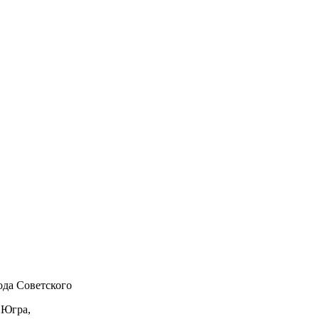
да Советского
 Югра,