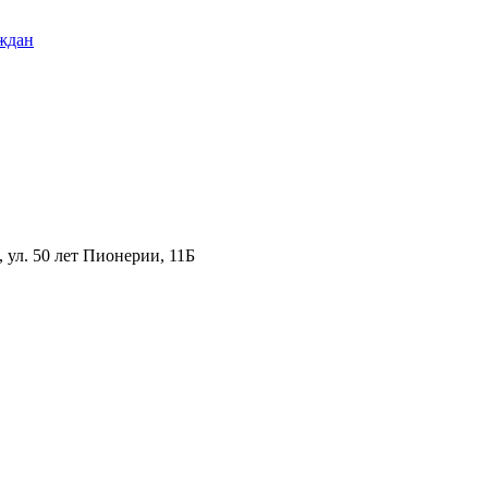
ждан
ул. 50 лет Пионерии, 11Б