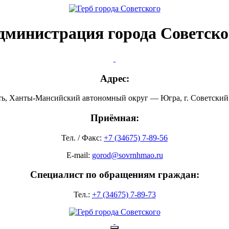
дминистрация города Советско
Адрес:
ть, Ханты-Мансийский автономный округ — Югра, г. Советский, 
Приёмная:
Тел. / Факс:
+7 (34675) 7-89-56
E-mail:
gorod@sovrnhmao.ru
Специалист по обращениям граждан:
Тел.:
+7 (34675) 7-89-73