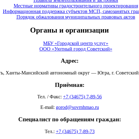
Правила землепользования и застройки
Местные нормативы градостроительного проектирования
Информационная поддержка субъектов МСП, самозанятых гра
Порядок обжалования муниципальных правовых актов
Органы и организации
МБУ «Городской центр услуг»
ООО «Уютный город Советский»
Адрес:
ть, Ханты-Мансийский автономный округ — Югра, г. Советский, 
Приёмная:
Тел. / Факс:
+7 (34675) 7-89-56
E-mail:
gorod@sovrnhmao.ru
Специалист по обращениям граждан:
Тел.:
+7 (34675) 7-89-73