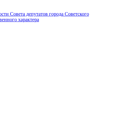
ности Совета депутатов города Советского
венного характера