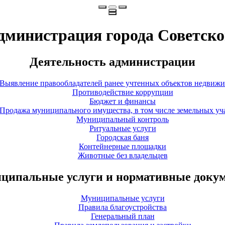
дминистрация города Советско
Деятельность администрации
Выявление правообладателей ранее учтенных объектов недвиж
Противодействие коррупции
Бюджет и финансы
Продажа муниципального имущества, в том числе земельных уч
Муниципальный контроль
Ритуальные услуги
Городская баня
Контейнерные площадки
Животные без владельцев
ципальные услуги и нормативные доку
Муниципальные услуги
Правила благоустройства
Генеральный план