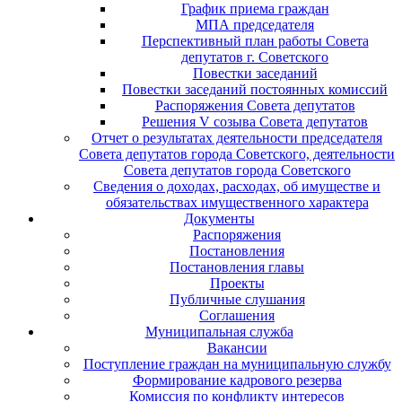
График приема граждан
МПА председателя
Перспективный план работы Совета
депутатов г. Советского
Повестки заседаний
Повестки заседаний постоянных комиссий
Распоряжения Совета депутатов
Решения V созыва Совета депутатов
Отчет о результатах деятельности председателя
Совета депутатов города Советского, деятельности
Совета депутатов города Советского
Сведения о доходах, расходах, об имуществе и
обязательствах имущественного характера
Документы
Распоряжения
Постановления
Постановления главы
Проекты
Публичные слушания
Соглашения
Муниципальная служба
Вакансии
Поступление граждан на муниципальную службу
Формирование кадрового резерва
Комиссия по конфликту интересов