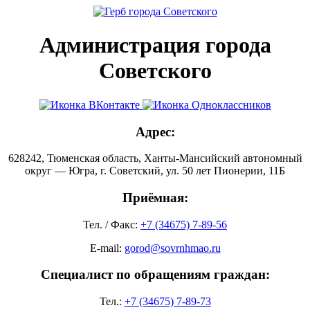
Администрация города
Советского
Адрес:
628242, Тюменская область, Ханты-Мансийский автономный
округ — Югра, г. Советский, ул. 50 лет Пионерии, 11Б
Приёмная:
Тел. / Факс:
+7 (34675) 7-89-56
E-mail:
gorod@sovrnhmao.ru
Специалист по обращениям граждан:
Тел.:
+7 (34675) 7-89-73