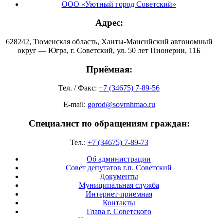
ООО «Уютный город Советский»
Адрес:
628242, Тюменская область, Ханты-Мансийский автономный
округ — Югра, г. Советский, ул. 50 лет Пионерии, 11Б
Приёмная:
Тел. / Факс:
+7 (34675) 7-89-56
E-mail:
gorod@sovrnhmao.ru
Специалист по обращениям граждан:
Тел.:
+7 (34675) 7-89-73
Об администрации
Совет депутатов г.п. Советский
Документы
Муниципальная служба
Интернет-приемная
Контакты
Глава г. Советского