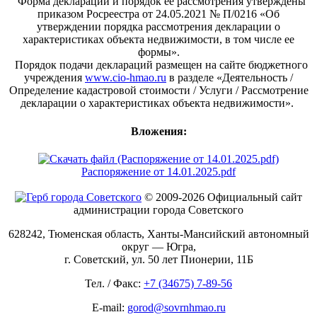
Форма декларации и порядок ее рассмотрения утверждены
приказом Росреестра от 24.05.2021 № П/0216 «Об
утверждении порядка рассмотрения декларации о
характеристиках объекта недвижимости, в том числе ее
формы».
Порядок подачи деклараций размещен на сайте бюджетного
учреждения
www.cio-hmao.ru
в разделе «Деятельность /
Определение кадастровой стоимости / Услуги / Рассмотрение
декларации о характеристиках объекта недвижимости».
Вложения:
Распоряжение от 14.01.2025.pdf
© 2009-2026 Официальный сайт
администрации города Советского
628242, Тюменская область, Ханты-Мансийский автономный
округ — Югра,
г. Советский, ул. 50 лет Пионерии, 11Б
Тел. / Факс:
+7 (34675) 7-89-56
E-mail:
gorod@sovrnhmao.ru