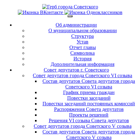
Об администрации
О муниципальном образовании
Структура
Устав
Отчет главы
Символика
История
Дополнительная информация
Совет депутатов г. Советского
Совет депутатов города Советского VI созыва
Состав депутатов Совета депутатов города
Советского VI созыва
График приема граждан
Повестки заседаний
Повестки заседаний постоянных комиссий
Распоряжения Совета депутатов
Проекты решений
Решения VI созыва Совета депутатов
Совет депутатов города Советского V созыва
Состав депутатов Совета депутатов города
Советского V созыва