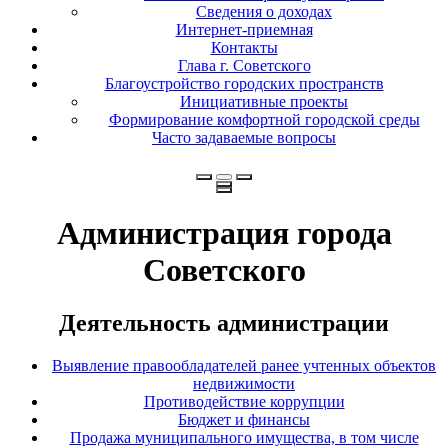
Сведения о доходах
Интернет-приемная
Контакты
Глава г. Советского
Благоустройство городских пространств
Инициативные проекты
Формирование комфортной городской среды
Часто задаваемые вопросы
Администрация города
Советского
Деятельность администрации
Выявление правообладателей ранее учтенных объектов
недвижимости
Противодействие коррупции
Бюджет и финансы
Продажа муниципального имущества, в том числе