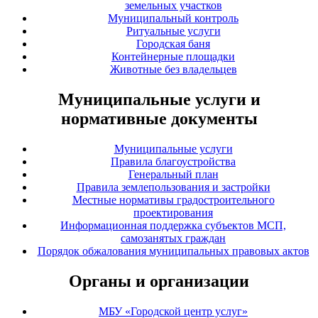
земельных участков
Муниципальный контроль
Ритуальные услуги
Городская баня
Контейнерные площадки
Животные без владельцев
Муниципальные услуги и
нормативные документы
Муниципальные услуги
Правила благоустройства
Генеральный план
Правила землепользования и застройки
Местные нормативы градостроительного
проектирования
Информационная поддержка субъектов МСП,
самозанятых граждан
Порядок обжалования муниципальных правовых актов
Органы и организации
МБУ «Городской центр услуг»