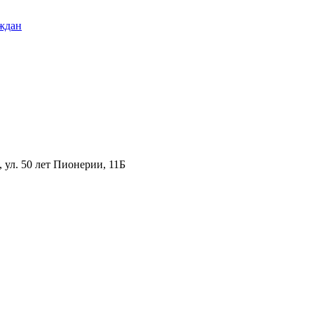
ждан
ул. 50 лет Пионерии, 11Б