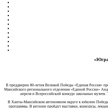
«Югра 
В преддверии 80-летия Великой Победы «Единая Россия» пр
Мансийского регионального отделения «Единой России» Андр
апреля и Всероссийский конкурс школьных музеев.
В Ханты-Мансийском автономном округе к юбилею Победы 
программы. В регионе пройдут выставки, конкурсы, лекци