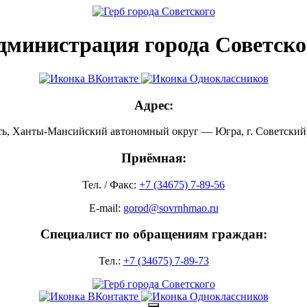
дминистрация города Советско
Адрес:
ть, Ханты-Мансийский автономный округ — Югра, г. Советский, 
Приёмная:
Тел. / Факс:
+7 (34675) 7-89-56
E-mail:
gorod@sovrnhmao.ru
Специалист по обращениям граждан:
Тел.:
+7 (34675) 7-89-73