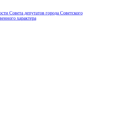
ности Совета депутатов города Советского
венного характера