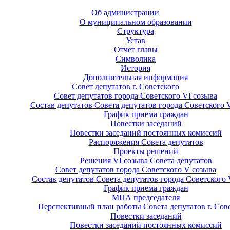
Об администрации
О муниципальном образовании
Структура
Устав
Отчет главы
Символика
История
Дополнительная информация
Совет депутатов г. Советского
Совет депутатов города Советского VI созыва
Состав депутатов Совета депутатов города Советского 
График приема граждан
Повестки заседаний
Повестки заседаний постоянных комиссий
Распоряжения Совета депутатов
Проекты решений
Решения VI созыва Совета депутатов
Совет депутатов города Советского V созыва
Состав депутатов Совета депутатов города Советского 
График приема граждан
МПА председателя
Перспективный план работы Совета депутатов г. Сов
Повестки заседаний
Повестки заседаний постоянных комиссий