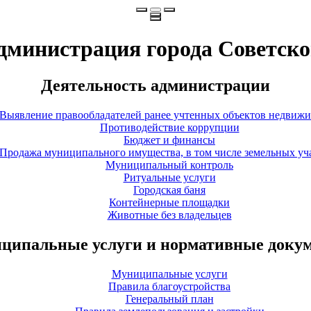
дминистрация города Советско
Деятельность администрации
Выявление правообладателей ранее учтенных объектов недвиж
Противодействие коррупции
Бюджет и финансы
Продажа муниципального имущества, в том числе земельных уч
Муниципальный контроль
Ритуальные услуги
Городская баня
Контейнерные площадки
Животные без владельцев
ципальные услуги и нормативные доку
Муниципальные услуги
Правила благоустройства
Генеральный план