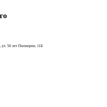
го
ул. 50 лет Пионерии, 11Б