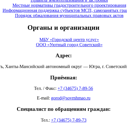
Правила землепользования и застройки
Местные нормативы градостроительного проектирования
Информационная поддержка субъектов МСП, самозанятых гра
Порядок обжалования муниципальных правовых актов
Органы и организации
МБУ «Городской центр услуг»
ООО «Уютный город Советский»
Адрес:
ть, Ханты-Мансийский автономный округ — Югра, г. Советский, 
Приёмная:
Тел. / Факс:
+7 (34675) 7-89-56
E-mail:
gorod@sovrnhmao.ru
Специалист по обращениям граждан:
Тел.:
+7 (34675) 7-89-73