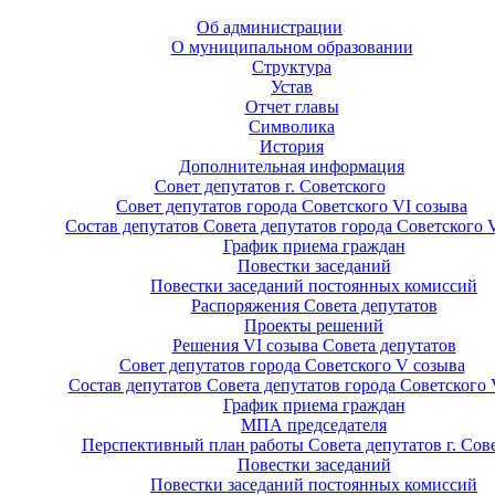
Об администрации
О муниципальном образовании
Структура
Устав
Отчет главы
Символика
История
Дополнительная информация
Совет депутатов г. Советского
Совет депутатов города Советского VI созыва
Состав депутатов Совета депутатов города Советского 
График приема граждан
Повестки заседаний
Повестки заседаний постоянных комиссий
Распоряжения Совета депутатов
Проекты решений
Решения VI созыва Совета депутатов
Совет депутатов города Советского V созыва
Состав депутатов Совета депутатов города Советского 
График приема граждан
МПА председателя
Перспективный план работы Совета депутатов г. Сов
Повестки заседаний
Повестки заседаний постоянных комиссий