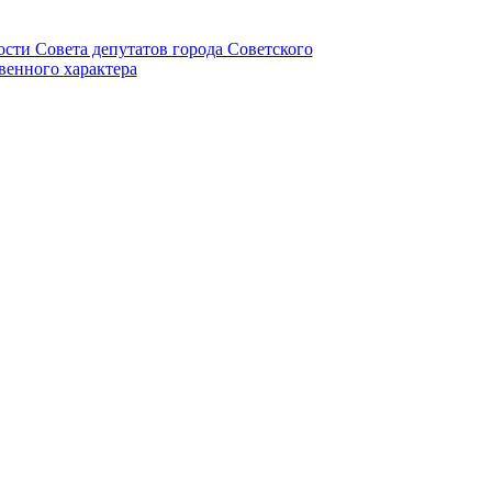
ности Совета депутатов города Советского
венного характера