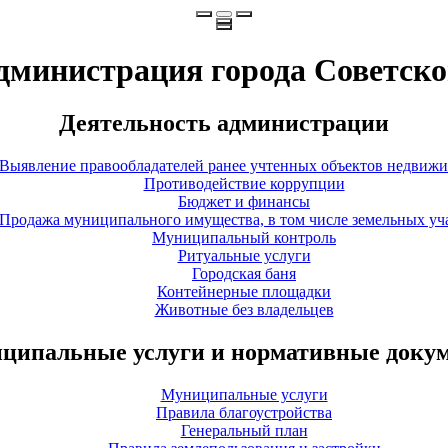
дминистрация города Советско
Деятельность администрации
Выявление правообладателей ранее учтенных объектов недвиж
Противодействие коррупции
Бюджет и финансы
Продажа муниципального имущества, в том числе земельных уч
Муниципальный контроль
Ритуальные услуги
Городская баня
Контейнерные площадки
Животные без владельцев
ципальные услуги и нормативные доку
Муниципальные услуги
Правила благоустройства
Генеральный план