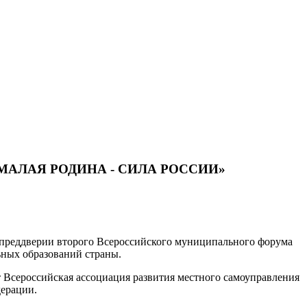
ма «МАЛАЯ РОДИНА - СИЛА РОССИИ»
 преддверии второго Всероссийского муниципального форума
ьных образований страны.
т Всероссийская ассоциация развития местного самоуправления
ерации.