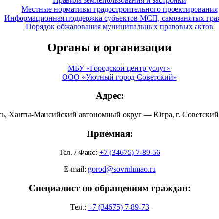
Правила землепользования и застройки
Местные нормативы градостроительного проектирования
Информационная поддержка субъектов МСП, самозанятых гра
Порядок обжалования муниципальных правовых актов
Органы и организации
МБУ «Городской центр услуг»
ООО «Уютный город Советский»
Адрес:
ть, Ханты-Мансийский автономный округ — Югра, г. Советский, 
Приёмная:
Тел. / Факс:
+7 (34675) 7-89-56
E-mail:
gorod@sovrnhmao.ru
Специалист по обращениям граждан:
Тел.:
+7 (34675) 7-89-73