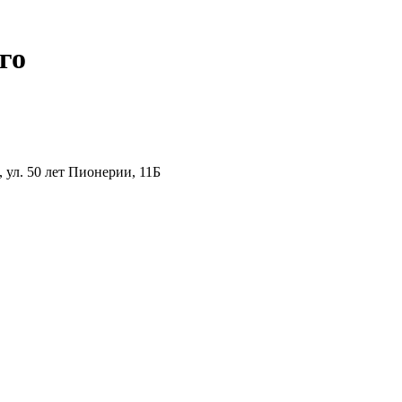
го
ул. 50 лет Пионерии, 11Б