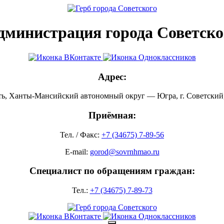
дминистрация города Советско
Адрес:
ть, Ханты-Мансийский автономный округ — Югра, г. Советский, 
Приёмная:
Тел. / Факс:
+7 (34675) 7-89-56
E-mail:
gorod@sovrnhmao.ru
Специалист по обращениям граждан:
Тел.:
+7 (34675) 7-89-73