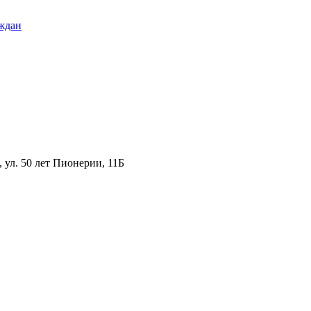
ждан
ул. 50 лет Пионерии, 11Б