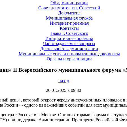
Об администрации
Совет депутатов г.п. Советский
Документы
Муниципальная служба
Интернет-приемная
Контакты
Глава г. Советского
Инициативные проекты
Часто задаваемые вопросы
Деятельность администрации
Муниципальные услуги и нормативные документы
Органы и организации
 дни» II Всероссийского муниципального фору
назад
20.01.2025 в 09:30
ьный день», который откроет череду дискуссионных площадок в
ла России» - одного из важнейших событий для всех муниципал
 центра «Россия» в г. Москве. Организаторами форума выступае
У) при поддержке Администрации Президента Российской Фед