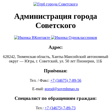
Администрация города
Советского
Адрес:
628242, Тюменская область, Ханты-Мансийский автономный
округ — Югра, г. Советский, ул. 50 лет Пионерии, 11Б
Приёмная:
Тел. / Факс:
+7 (34675) 7-89-56
E-mail:
gorod@sovrnhmao.ru
Специалист по обращениям граждан:
Тел.:
+7 (34675) 7-89-73