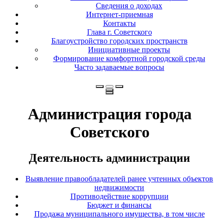
Сведения о доходах
Интернет-приемная
Контакты
Глава г. Советского
Благоустройство городских пространств
Инициативные проекты
Формирование комфортной городской среды
Часто задаваемые вопросы
Администрация города
Советского
Деятельность администрации
Выявление правообладателей ранее учтенных объектов
недвижимости
Противодействие коррупции
Бюджет и финансы
Продажа муниципального имущества, в том числе