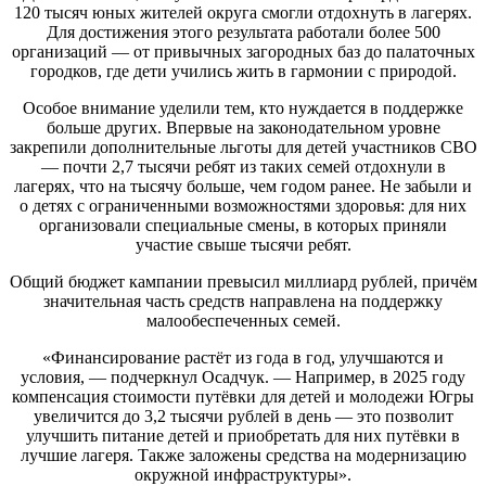
120 тысяч юных жителей округа смогли отдохнуть в лагерях.
Для достижения этого результата работали более 500
организаций — от привычных загородных баз до палаточных
городков, где дети учились жить в гармонии с природой.
Особое внимание уделили тем, кто нуждается в поддержке
больше других. Впервые на законодательном уровне
закрепили дополнительные льготы для детей участников СВО
— почти 2,7 тысячи ребят из таких семей отдохнули в
лагерях, что на тысячу больше, чем годом ранее. Не забыли и
о детях с ограниченными возможностями здоровья: для них
организовали специальные смены, в которых приняли
участие свыше тысячи ребят.
Общий бюджет кампании превысил миллиард рублей, причём
значительная часть средств направлена на поддержку
малообеспеченных семей.
«Финансирование растёт из года в год, улучшаются и
условия, — подчеркнул Осадчук. — Например, в 2025 году
компенсация стоимости путёвки для детей и молодежи Югры
увеличится до 3,2 тысячи рублей в день — это позволит
улучшить питание детей и приобретать для них путёвки в
лучшие лагеря. Также заложены средства на модернизацию
окружной инфраструктуры».