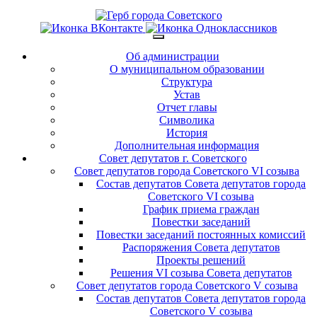
Об администрации
О муниципальном образовании
Структура
Устав
Отчет главы
Символика
История
Дополнительная информация
Совет депутатов г. Советского
Совет депутатов города Советского VI созыва
Состав депутатов Совета депутатов города
Советского VI созыва
График приема граждан
Повестки заседаний
Повестки заседаний постоянных комиссий
Распоряжения Совета депутатов
Проекты решений
Решения VI созыва Совета депутатов
Совет депутатов города Советского V созыва
Состав депутатов Совета депутатов города
Советского V созыва