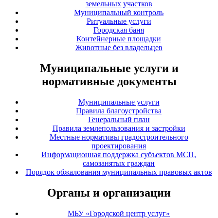
земельных участков
Муниципальный контроль
Ритуальные услуги
Городская баня
Контейнерные площадки
Животные без владельцев
Муниципальные услуги и
нормативные документы
Муниципальные услуги
Правила благоустройства
Генеральный план
Правила землепользования и застройки
Местные нормативы градостроительного
проектирования
Информационная поддержка субъектов МСП,
самозанятых граждан
Порядок обжалования муниципальных правовых актов
Органы и организации
МБУ «Городской центр услуг»