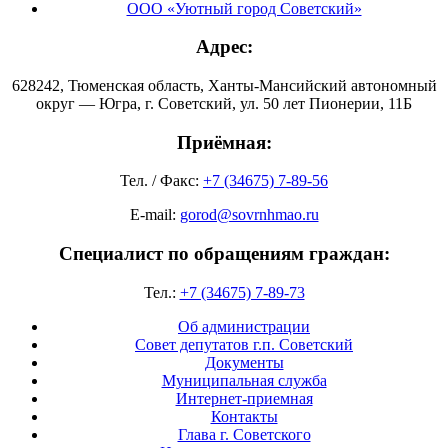
ООО «Уютный город Советский»
Адрес:
628242, Тюменская область, Ханты-Мансийский автономный
округ — Югра, г. Советский, ул. 50 лет Пионерии, 11Б
Приёмная:
Тел. / Факс:
+7 (34675) 7-89-56
E-mail:
gorod@sovrnhmao.ru
Специалист по обращениям граждан:
Тел.:
+7 (34675) 7-89-73
Об администрации
Совет депутатов г.п. Советский
Документы
Муниципальная служба
Интернет-приемная
Контакты
Глава г. Советского