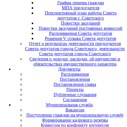
График приема граждан
МПА председателя
Перспективный план работы Совета
депутатов г. Советского
Повестки заседаний
Повестки заседаний постоянных комиссий
Распоряжения Совета депутатов
Решения V созыва Совета депутатов
Отчет о результатах деятельности председателя
Совета депутатов города Советского, деятельности
Совета депутатов города Советского
Сведения о доходах, расходах, об имуществе и
обязательствах имущественного характера
Документы
Распоряжения
Постановления
Постановления главы
Проекты
Публичные слушания
Соглашения
Муниципальная служба
Вакансии
Поступление граждан на муниципальную службу
Формирование кадрового резерва
Комиссия по конфликту интересов