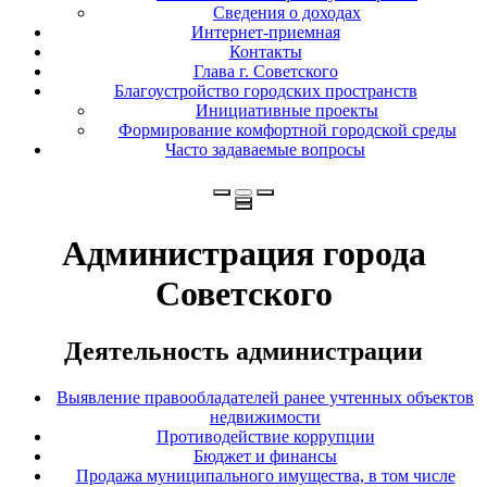
Сведения о доходах
Интернет-приемная
Контакты
Глава г. Советского
Благоустройство городских пространств
Инициативные проекты
Формирование комфортной городской среды
Часто задаваемые вопросы
Администрация города
Советского
Деятельность администрации
Выявление правообладателей ранее учтенных объектов
недвижимости
Противодействие коррупции
Бюджет и финансы
Продажа муниципального имущества, в том числе