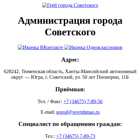
Администрация города
Советского
Адрес:
628242, Тюменская область, Ханты-Мансийский автономный
округ — Югра, г. Советский, ул. 50 лет Пионерии, 11Б
Приёмная:
Тел. / Факс:
+7 (34675) 7-89-56
E-mail:
gorod@sovrnhmao.ru
Специалист по обращениям граждан:
Тел.:
+7 (34675) 7-89-73