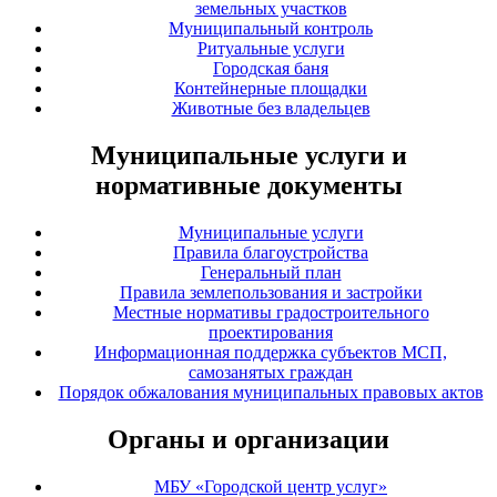
земельных участков
Муниципальный контроль
Ритуальные услуги
Городская баня
Контейнерные площадки
Животные без владельцев
Муниципальные услуги и
нормативные документы
Муниципальные услуги
Правила благоустройства
Генеральный план
Правила землепользования и застройки
Местные нормативы градостроительного
проектирования
Информационная поддержка субъектов МСП,
самозанятых граждан
Порядок обжалования муниципальных правовых актов
Органы и организации
МБУ «Городской центр услуг»