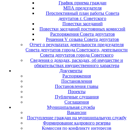
График приема граждан
МПА председателя
Перспективный план работы Совета
депутатов г. Советского
Повестки заседаний
Повестки заседаний постоянных комиссий
Распоряжения Совета депутатов
Решения V созыва Совета депутатов
Отчет о результатах деятельности председателя
Совета депутатов города Советского, деятельности
Совета депутатов города Советского
Сведения о доходах, расходах, об имуществе и
обязательствах имущественного характера
Документы
Распоряжения
Постановления
Постановления главы
Проекты
Публичные слушания
Соглашения
Муниципальная служба
Вакансии
Поступление граждан на муниципальную службу
Формирование кадрового резерва
Комиссия по конфликту интересов