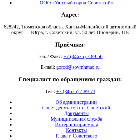
ООО «Уютный город Советский»
Адрес:
628242, Тюменская область, Ханты-Мансийский автономный
округ — Югра, г. Советский, ул. 50 лет Пионерии, 11Б
Приёмная:
Тел. / Факс:
+7 (34675) 7-89-56
E-mail:
gorod@sovrnhmao.ru
Специалист по обращениям граждан:
Тел.:
+7 (34675) 7-89-73
Об администрации
Совет депутатов г.п. Советский
Документы
Муниципальная служба
Интернет-приемная
Контакты
Глава г. Советского