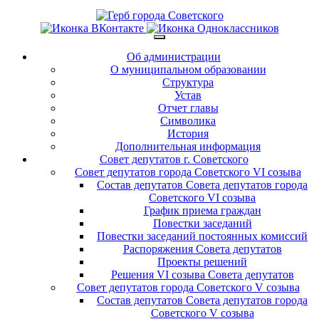
Об администрации
О муниципальном образовании
Структура
Устав
Отчет главы
Символика
История
Дополнительная информация
Совет депутатов г. Советского
Совет депутатов города Советского VI созыва
Состав депутатов Совета депутатов города
Советского VI созыва
График приема граждан
Повестки заседаний
Повестки заседаний постоянных комиссий
Распоряжения Совета депутатов
Проекты решений
Решения VI созыва Совета депутатов
Совет депутатов города Советского V созыва
Состав депутатов Совета депутатов города
Советского V созыва