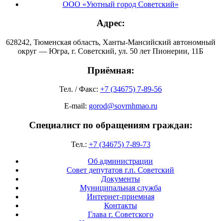
ООО «Уютный город Советский»
Адрес:
628242, Тюменская область, Ханты-Мансийский автономный
округ — Югра, г. Советский, ул. 50 лет Пионерии, 11Б
Приёмная:
Тел. / Факс:
+7 (34675) 7-89-56
E-mail:
gorod@sovrnhmao.ru
Специалист по обращениям граждан:
Тел.:
+7 (34675) 7-89-73
Об администрации
Совет депутатов г.п. Советский
Документы
Муниципальная служба
Интернет-приемная
Контакты
Глава г. Советского