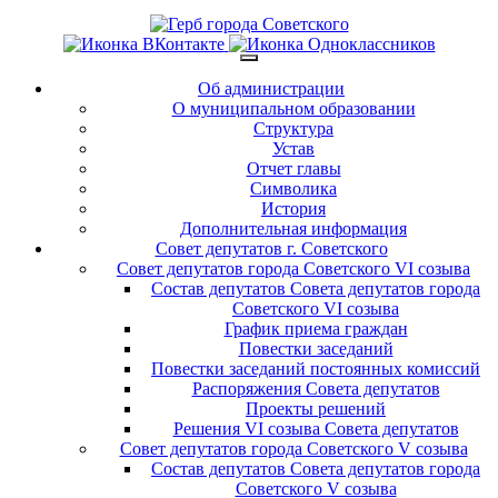
Об администрации
О муниципальном образовании
Структура
Устав
Отчет главы
Символика
История
Дополнительная информация
Совет депутатов г. Советского
Совет депутатов города Советского VI созыва
Состав депутатов Совета депутатов города
Советского VI созыва
График приема граждан
Повестки заседаний
Повестки заседаний постоянных комиссий
Распоряжения Совета депутатов
Проекты решений
Решения VI созыва Совета депутатов
Совет депутатов города Советского V созыва
Состав депутатов Совета депутатов города
Советского V созыва