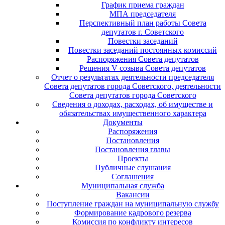
График приема граждан
МПА председателя
Перспективный план работы Совета
депутатов г. Советского
Повестки заседаний
Повестки заседаний постоянных комиссий
Распоряжения Совета депутатов
Решения V созыва Совета депутатов
Отчет о результатах деятельности председателя
Совета депутатов города Советского, деятельности
Совета депутатов города Советского
Сведения о доходах, расходах, об имуществе и
обязательствах имущественного характера
Документы
Распоряжения
Постановления
Постановления главы
Проекты
Публичные слушания
Соглашения
Муниципальная служба
Вакансии
Поступление граждан на муниципальную службу
Формирование кадрового резерва
Комиссия по конфликту интересов