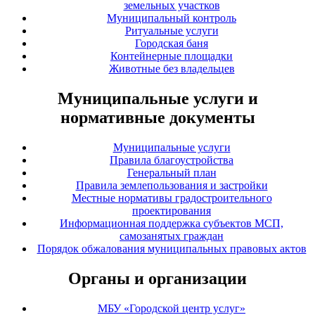
земельных участков
Муниципальный контроль
Ритуальные услуги
Городская баня
Контейнерные площадки
Животные без владельцев
Муниципальные услуги и
нормативные документы
Муниципальные услуги
Правила благоустройства
Генеральный план
Правила землепользования и застройки
Местные нормативы градостроительного
проектирования
Информационная поддержка субъектов МСП,
самозанятых граждан
Порядок обжалования муниципальных правовых актов
Органы и организации
МБУ «Городской центр услуг»