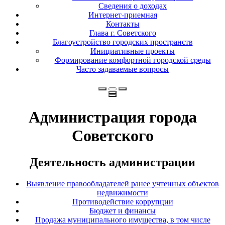
Сведения о доходах
Интернет-приемная
Контакты
Глава г. Советского
Благоустройство городских пространств
Инициативные проекты
Формирование комфортной городской среды
Часто задаваемые вопросы
Администрация города
Советского
Деятельность администрации
Выявление правообладателей ранее учтенных объектов
недвижимости
Противодействие коррупции
Бюджет и финансы
Продажа муниципального имущества, в том числе