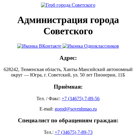
Администрация города
Советского
Адрес:
628242, Тюменская область, Ханты-Мансийский автономный
округ — Югра, г. Советский, ул. 50 лет Пионерии, 11Б
Приёмная:
Тел. / Факс:
+7 (34675) 7-89-56
E-mail:
gorod@sovrnhmao.ru
Специалист по обращениям граждан:
Тел.:
+7 (34675) 7-89-73