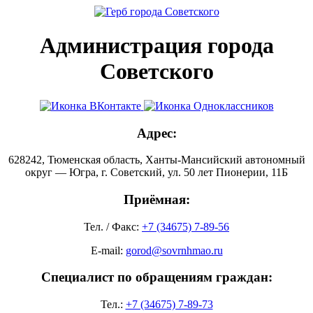
Администрация города
Советского
Адрес:
628242, Тюменская область, Ханты-Мансийский автономный
округ — Югра, г. Советский, ул. 50 лет Пионерии, 11Б
Приёмная:
Тел. / Факс:
+7 (34675) 7-89-56
E-mail:
gorod@sovrnhmao.ru
Специалист по обращениям граждан:
Тел.:
+7 (34675) 7-89-73