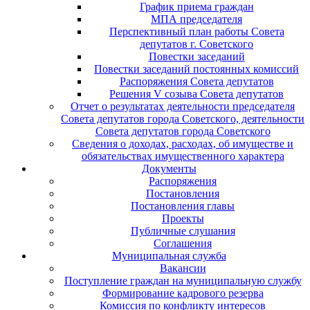
График приема граждан
МПА председателя
Перспективный план работы Совета
депутатов г. Советского
Повестки заседаний
Повестки заседаний постоянных комиссий
Распоряжения Совета депутатов
Решения V созыва Совета депутатов
Отчет о результатах деятельности председателя
Совета депутатов города Советского, деятельности
Совета депутатов города Советского
Сведения о доходах, расходах, об имуществе и
обязательствах имущественного характера
Документы
Распоряжения
Постановления
Постановления главы
Проекты
Публичные слушания
Соглашения
Муниципальная служба
Вакансии
Поступление граждан на муниципальную службу
Формирование кадрового резерва
Комиссия по конфликту интересов