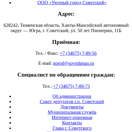
ООО «Уютный город Советский»
Адрес:
628242, Тюменская область, Ханты-Мансийский автономный
округ — Югра, г. Советский, ул. 50 лет Пионерии, 11Б
Приёмная:
Тел. / Факс:
+7 (34675) 7-89-56
E-mail:
gorod@sovrnhmao.ru
Специалист по обращениям граждан:
Тел.:
+7 (34675) 7-89-73
Об администрации
Совет депутатов г.п. Советский
Документы
Муниципальная служба
Интернет-приемная
Контакты
Глава г. Советского