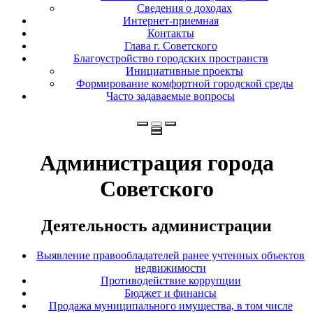
Сведения о доходах
Интернет-приемная
Контакты
Глава г. Советского
Благоустройство городских пространств
Инициативные проекты
Формирование комфортной городской среды
Часто задаваемые вопросы
Администрация города
Советского
Деятельность администрации
Выявление правообладателей ранее учтенных объектов
недвижимости
Противодействие коррупции
Бюджет и финансы
Продажа муниципального имущества, в том числе