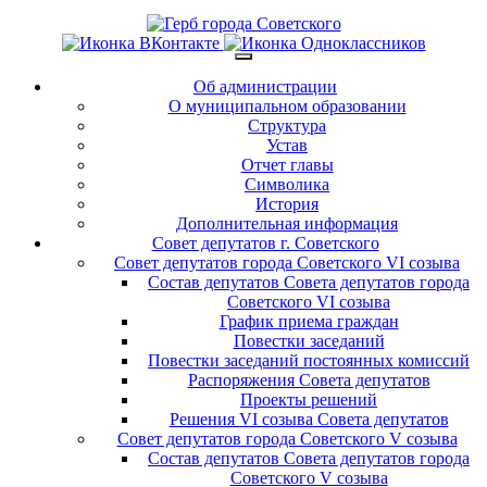
Об администрации
О муниципальном образовании
Структура
Устав
Отчет главы
Символика
История
Дополнительная информация
Совет депутатов г. Советского
Совет депутатов города Советского VI созыва
Состав депутатов Совета депутатов города
Советского VI созыва
График приема граждан
Повестки заседаний
Повестки заседаний постоянных комиссий
Распоряжения Совета депутатов
Проекты решений
Решения VI созыва Совета депутатов
Совет депутатов города Советского V созыва
Состав депутатов Совета депутатов города
Советского V созыва