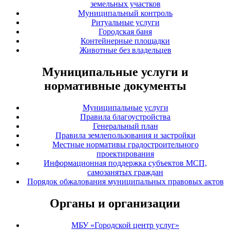
земельных участков
Муниципальный контроль
Ритуальные услуги
Городская баня
Контейнерные площадки
Животные без владельцев
Муниципальные услуги и
нормативные документы
Муниципальные услуги
Правила благоустройства
Генеральный план
Правила землепользования и застройки
Местные нормативы градостроительного
проектирования
Информационная поддержка субъектов МСП,
самозанятых граждан
Порядок обжалования муниципальных правовых актов
Органы и организации
МБУ «Городской центр услуг»