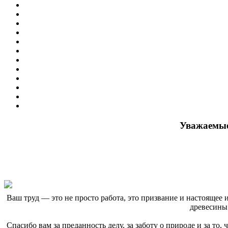
Уважаемые
Ваш труд — это не просто работа, это призвание и настоящее 
древесины
Спасибо вам за преданность делу, за заботу о природе и за то