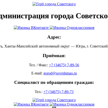
дминистрация города Советско
Адрес:
ть, Ханты-Мансийский автономный округ — Югра, г. Советский, 
Приёмная:
Тел. / Факс:
+7 (34675) 7-89-56
E-mail:
gorod@sovrnhmao.ru
Специалист по обращениям граждан:
Тел.:
+7 (34675) 7-89-73