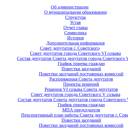
Об администрации
О муниципальном образовании
Структура
Устав
Отчет главы
Символика
История
Дополнительная информация
Совет депутатов г. Советского
Совет депутатов города Советского VI созыва
Состав депутатов Совета депутатов города Советского 
График приема граждан
Повестки заседаний
Повестки заседаний постоянных комиссий
Распоряжения Совета депутатов
Проекты решений
Решения VI созыва Совета депутатов
Совет депутатов города Советского V созыва
Состав депутатов Совета депутатов города Советского 
График приема граждан
МПА председателя
Перспективный план работы Совета депутатов г. Сов
Повестки заседаний
Повестки заседаний постоянных комиссий