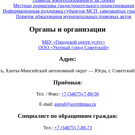
Правила землепользования и застройки
Местные нормативы градостроительного проектирования
Информационная поддержка субъектов МСП, самозанятых гра
Порядок обжалования муниципальных правовых актов
Органы и организации
МБУ «Городской центр услуг»
ООО «Уютный город Советский»
Адрес:
ть, Ханты-Мансийский автономный округ — Югра, г. Советский, 
Приёмная:
Тел. / Факс:
+7 (34675) 7-89-56
E-mail:
gorod@sovrnhmao.ru
Специалист по обращениям граждан:
Тел.:
+7 (34675) 7-89-73