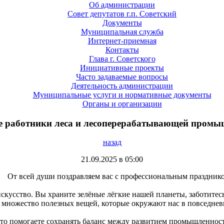
Об администрации
Совет депутатов г.п. Советский
Документы
Муниципальная служба
Интернет-приемная
Контакты
Глава г. Советского
Инициативные проекты
Часто задаваемые вопросы
Деятельность администрации
Муниципальные услуги и нормативные документы
Органы и организации
 работники леса и лесоперерабатывающей промы
назад
21.09.2025 в 05:00
От всей души поздравляем вас с профессиональным праздник
искусство. Вы храните зелёные лёгкие нашей планеты, заботитес
 множество полезных вещей, которые окружают нас в повседнев
, что помогаете сохранять баланс между развитием промышленнос