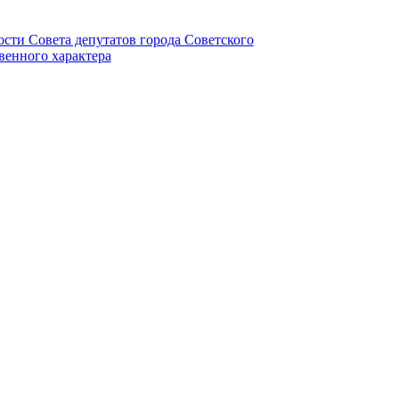
ности Совета депутатов города Советского
венного характера