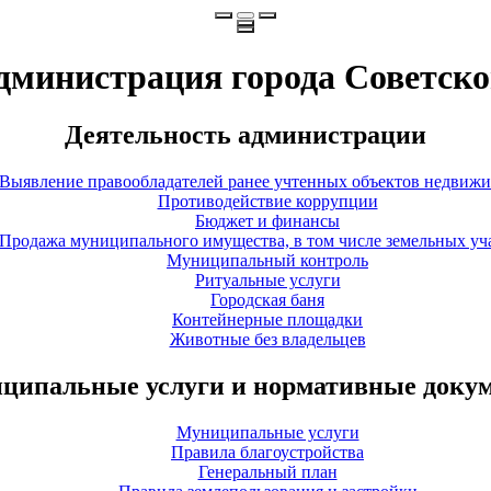
дминистрация города Советско
Деятельность администрации
Выявление правообладателей ранее учтенных объектов недвиж
Противодействие коррупции
Бюджет и финансы
Продажа муниципального имущества, в том числе земельных уч
Муниципальный контроль
Ритуальные услуги
Городская баня
Контейнерные площадки
Животные без владельцев
ципальные услуги и нормативные доку
Муниципальные услуги
Правила благоустройства
Генеральный план