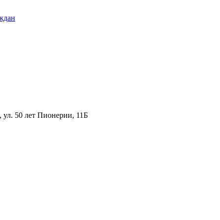
ждан
ул. 50 лет Пионерии, 11Б