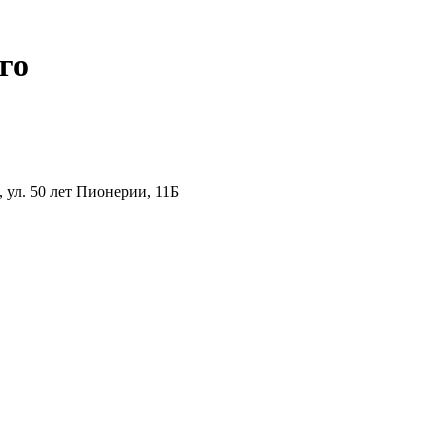
го
ул. 50 лет Пионерии, 11Б