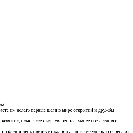
ом!
аете им делать первые шаги в мире открытий и дружбы.
развитие, помогаете стать увереннее, умнее и счастливее.
й рабочий день приносит радость, а детские улыбки согревают