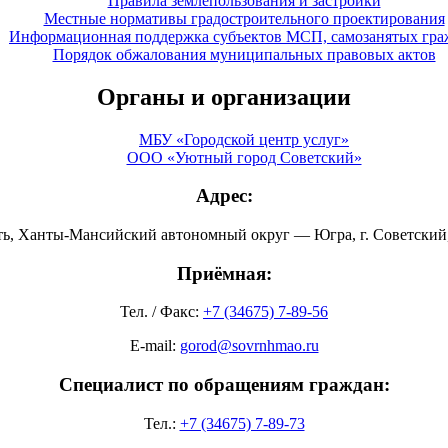
Правила землепользования и застройки
Местные нормативы градостроительного проектирования
Информационная поддержка субъектов МСП, самозанятых гра
Порядок обжалования муниципальных правовых актов
Органы и организации
МБУ «Городской центр услуг»
ООО «Уютный город Советский»
Адрес:
ть, Ханты-Мансийский автономный округ — Югра, г. Советский, 
Приёмная:
Тел. / Факс:
+7 (34675) 7-89-56
E-mail:
gorod@sovrnhmao.ru
Специалист по обращениям граждан:
Тел.:
+7 (34675) 7-89-73