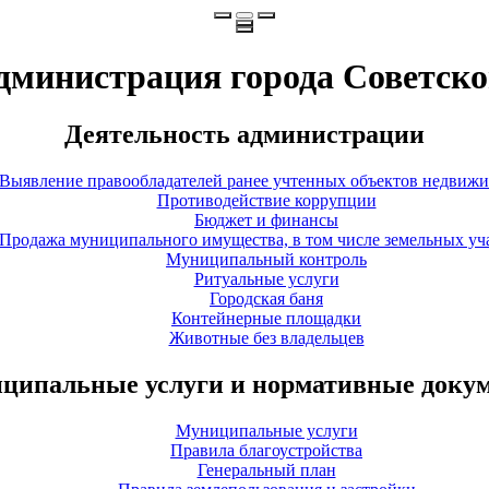
дминистрация города Советско
Деятельность администрации
Выявление правообладателей ранее учтенных объектов недвиж
Противодействие коррупции
Бюджет и финансы
Продажа муниципального имущества, в том числе земельных уч
Муниципальный контроль
Ритуальные услуги
Городская баня
Контейнерные площадки
Животные без владельцев
ципальные услуги и нормативные доку
Муниципальные услуги
Правила благоустройства
Генеральный план