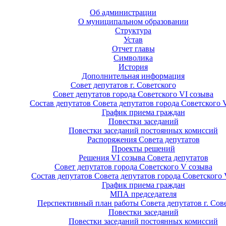
Об администрации
О муниципальном образовании
Структура
Устав
Отчет главы
Символика
История
Дополнительная информация
Совет депутатов г. Советского
Совет депутатов города Советского VI созыва
Состав депутатов Совета депутатов города Советского 
График приема граждан
Повестки заседаний
Повестки заседаний постоянных комиссий
Распоряжения Совета депутатов
Проекты решений
Решения VI созыва Совета депутатов
Совет депутатов города Советского V созыва
Состав депутатов Совета депутатов города Советского 
График приема граждан
МПА председателя
Перспективный план работы Совета депутатов г. Сов
Повестки заседаний
Повестки заседаний постоянных комиссий