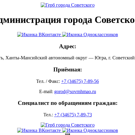
дминистрация города Советско
Адрес:
ть, Ханты-Мансийский автономный округ — Югра, г. Советский, 
Приёмная:
Тел. / Факс:
+7 (34675) 7-89-56
E-mail:
gorod@sovrnhmao.ru
Специалист по обращениям граждан:
Тел.:
+7 (34675) 7-89-73