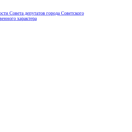
ности Совета депутатов города Советского
венного характера