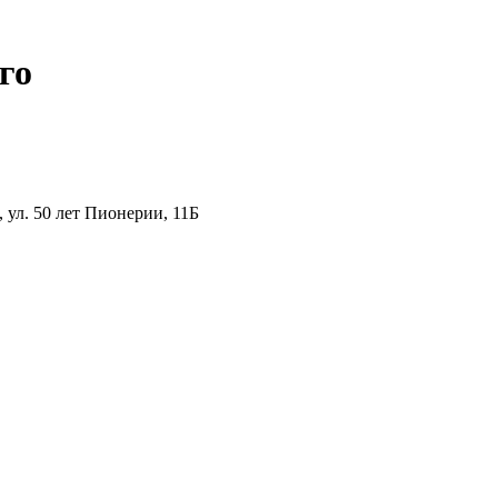
го
ул. 50 лет Пионерии, 11Б