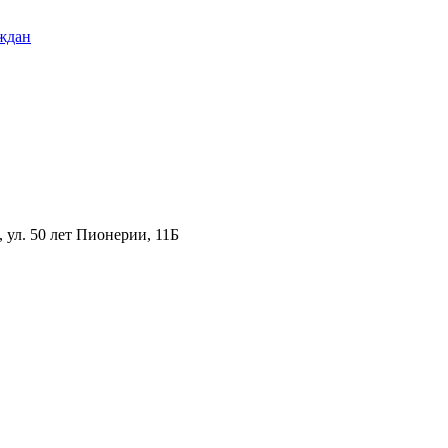
ждан
ул. 50 лет Пионерии, 11Б