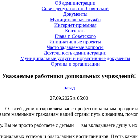
Об администрации
Совет депутатов г.п. Советский
Документы
Муниципальная служба
Интернет-приемная
Контакты
Глава г. Советского
Инициативные проекты
Часто задаваемые вопросы
Деятельность администрации
Муниципальные услуги и нормативные документы
Органы и организации
Уважаемые работники дошкольных учреждений!
назад
27.09.2025 в 05:00
От всей души поздравляем вас с профессиональным праздник
аете маленьким гражданам нашей страны путь к знаниям, помог
. Вы не просто работаете с детьми — вы вкладываете душу в их 
сиональных успехов и благодарных воспитанников. Пусть кажды