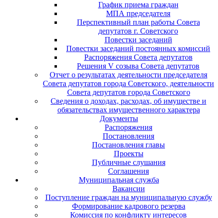
График приема граждан
МПА председателя
Перспективный план работы Совета
депутатов г. Советского
Повестки заседаний
Повестки заседаний постоянных комиссий
Распоряжения Совета депутатов
Решения V созыва Совета депутатов
Отчет о результатах деятельности председателя
Совета депутатов города Советского, деятельности
Совета депутатов города Советского
Сведения о доходах, расходах, об имуществе и
обязательствах имущественного характера
Документы
Распоряжения
Постановления
Постановления главы
Проекты
Публичные слушания
Соглашения
Муниципальная служба
Вакансии
Поступление граждан на муниципальную службу
Формирование кадрового резерва
Комиссия по конфликту интересов