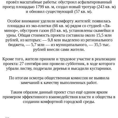
провёл масштабные работы: обустроил асфальтированный
проезд площадью 1799 кв. м, создал новый тротуар (243 кв. м)
и обновил существующий (57 кв. м).
Особое внимание уделили комфорту жителей: появилась
площадка из эко-плитки (66 кв. м) рядом со студией «Ля-
минор», обустроен газон (63 кв. м), установлены скамейки и
урны. Общая стоимость проекта составила около 15,5 млн
рублей, из которых: — 9,8 млн выделено из регионального
бюджета, — 5,7 млн — из муниципального, — 35,5 тыс.
рублей внесли сами жители.
Кроме того, жители приняли и трудовое участие в реализации
проекта: 27 сентября они провели субботник, в ходе которого
убрали листву, подрезали деревья и высадили кустарники.
По итогам осмотра общественная комиссия не выявила
замечаний к качеству выполненных работ.
Таким образом данный проект стал ещё одним ярким
примером эффективного взаимодействия власти и общества в
создании комфортной городской среды.