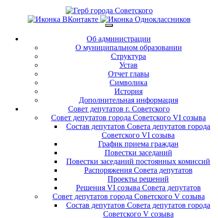
Об администрации
О муниципальном образовании
Структура
Устав
Отчет главы
Символика
История
Дополнительная информация
Совет депутатов г. Советского
Совет депутатов города Советского VI созыва
Состав депутатов Совета депутатов города
Советского VI созыва
График приема граждан
Повестки заседаний
Повестки заседаний постоянных комиссий
Распоряжения Совета депутатов
Проекты решений
Решения VI созыва Совета депутатов
Совет депутатов города Советского V созыва
Состав депутатов Совета депутатов города
Советского V созыва