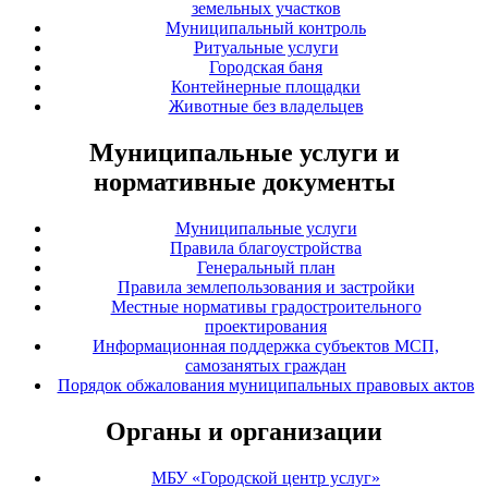
земельных участков
Муниципальный контроль
Ритуальные услуги
Городская баня
Контейнерные площадки
Животные без владельцев
Муниципальные услуги и
нормативные документы
Муниципальные услуги
Правила благоустройства
Генеральный план
Правила землепользования и застройки
Местные нормативы градостроительного
проектирования
Информационная поддержка субъектов МСП,
самозанятых граждан
Порядок обжалования муниципальных правовых актов
Органы и организации
МБУ «Городской центр услуг»