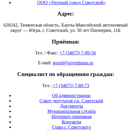
ООО «Уютный город Советский»
Адрес:
628242, Тюменская область, Ханты-Мансийский автономный
округ — Югра, г. Советский, ул. 50 лет Пионерии, 11Б
Приёмная:
Тел. / Факс:
+7 (34675) 7-89-56
E-mail:
gorod@sovrnhmao.ru
Специалист по обращениям граждан:
Тел.:
+7 (34675) 7-89-73
Об администрации
Совет депутатов г.п. Советский
Документы
Муниципальная служба
Интернет-приемная
Контакты
Глава г. Советского