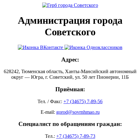
Администрация города
Советского
Адрес:
628242, Тюменская область, Ханты-Мансийский автономный
округ — Югра, г. Советский, ул. 50 лет Пионерии, 11Б
Приёмная:
Тел. / Факс:
+7 (34675) 7-89-56
E-mail:
gorod@sovrnhmao.ru
Специалист по обращениям граждан:
Тел.:
+7 (34675) 7-89-73