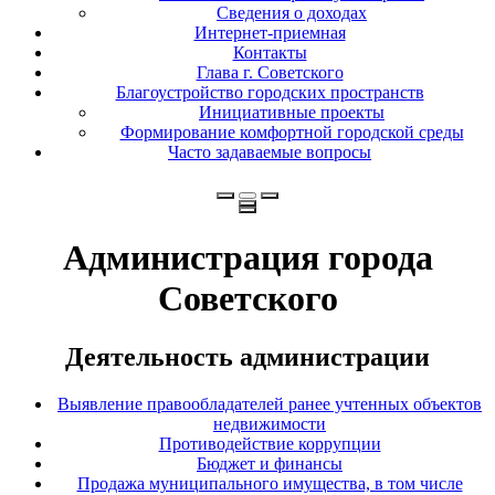
Сведения о доходах
Интернет-приемная
Контакты
Глава г. Советского
Благоустройство городских пространств
Инициативные проекты
Формирование комфортной городской среды
Часто задаваемые вопросы
Администрация города
Советского
Деятельность администрации
Выявление правообладателей ранее учтенных объектов
недвижимости
Противодействие коррупции
Бюджет и финансы
Продажа муниципального имущества, в том числе