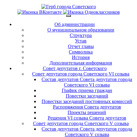
Об администрации
О муниципальном образовании
Структура
Устав
Отчет главы
Символика
История
Дополнительная информация
Совет депутатов г. Советского
Совет депутатов города Советского VI созыва
Состав депутатов Совета депутатов города
Советского VI созыва
График приема граждан
Повестки заседаний
Повестки заседаний постоянных комиссий
Распоряжения Совета депутатов
Проекты решений
Решения VI созыва Совета депутатов
Совет депутатов города Советского V созыва
Состав депутатов Совета депутатов города
Советского V созыва