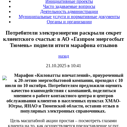
Инициативные проекты
Часто задаваемые вопросы
Деятельность администрации
Муниципальные услуги и нормативные документы
Органы и организации
Потребители электроэнергии раскрыли секрет
клиентского счастья: в АО «Газпром энергосбыт
Тюмень» подвели итоги марафона отзывов
назад
21.10.2025 в 10:41
Марафон «Киловатты впечатлений», приуроченный
к 20-летию энергосбытовой компании, проходил с 10
июля по 10 октября. Потребителям предложили оценить
качество взаимодействия с компанией, поделиться
мнением о работе контактного центра и центров
обслуживания клиентов в населенных пунктах ХМАО-
Югры, ЯНАО и Тюменской области, оставив отзыв в
популярных электронных справочниках.
Цель масштабной акции простая – посмотреть глазами
клиента на то, как осуществляется предоставление услуг.