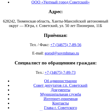
ООО «Уютный город Советский»
Адрес:
628242, Тюменская область, Ханты-Мансийский автономный
округ — Югра, г. Советский, ул. 50 лет Пионерии, 11Б
Приёмная:
Тел. / Факс:
+7 (34675) 7-89-56
E-mail:
gorod@sovrnhmao.ru
Специалист по обращениям граждан:
Тел.:
+7 (34675) 7-89-73
Об администрации
Совет депутатов г.п. Советский
Документы
Муниципальная служба
Интернет-приемная
Контакты
Глава г. Советского