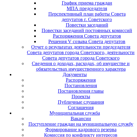
График приема граждан
МПА председателя
Перспективный план работы Совета
депутатов г. Советского
Повестки заседаний
Повестки заседаний постоянных комиссий
Распоряжения Совета депутатов
Решения V созыва Совета депутатов
Отчет о результатах деятельности председателя
Совета депутатов города Советского, деятельности
Совета депутатов города Советского
Сведения о доходах, расходах, об имуществе и
обязательствах имущественного характера
Документы
Распоряжения
Постановления
Постановления главы
Проекты
Публичные слушания
Соглашения
Муниципальная служба
Вакансии
Поступление граждан на муниципальную службу
Формирование кадрового резерва
Комиссия по конфликту интересов