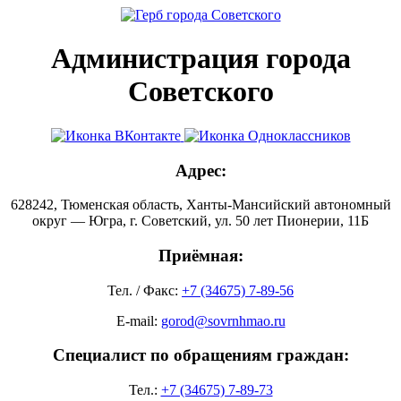
Администрация города
Советского
Адрес:
628242, Тюменская область, Ханты-Мансийский автономный
округ — Югра, г. Советский, ул. 50 лет Пионерии, 11Б
Приёмная:
Тел. / Факс:
+7 (34675) 7-89-56
E-mail:
gorod@sovrnhmao.ru
Специалист по обращениям граждан:
Тел.:
+7 (34675) 7-89-73