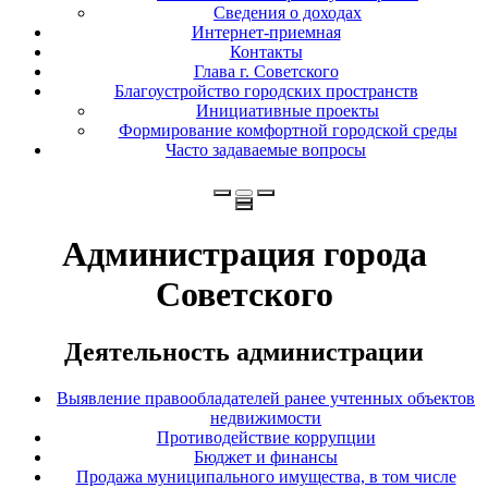
Сведения о доходах
Интернет-приемная
Контакты
Глава г. Советского
Благоустройство городских пространств
Инициативные проекты
Формирование комфортной городской среды
Часто задаваемые вопросы
Администрация города
Советского
Деятельность администрации
Выявление правообладателей ранее учтенных объектов
недвижимости
Противодействие коррупции
Бюджет и финансы
Продажа муниципального имущества, в том числе