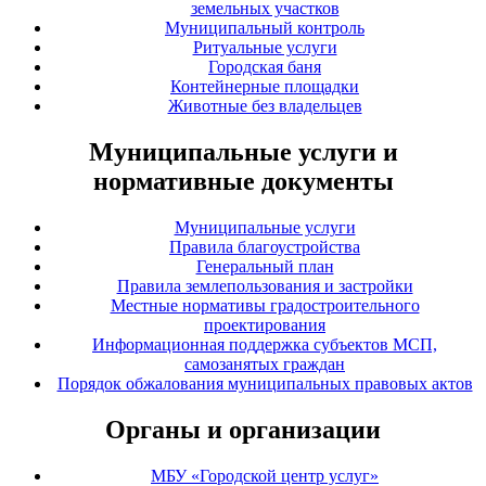
земельных участков
Муниципальный контроль
Ритуальные услуги
Городская баня
Контейнерные площадки
Животные без владельцев
Муниципальные услуги и
нормативные документы
Муниципальные услуги
Правила благоустройства
Генеральный план
Правила землепользования и застройки
Местные нормативы градостроительного
проектирования
Информационная поддержка субъектов МСП,
самозанятых граждан
Порядок обжалования муниципальных правовых актов
Органы и организации
МБУ «Городской центр услуг»