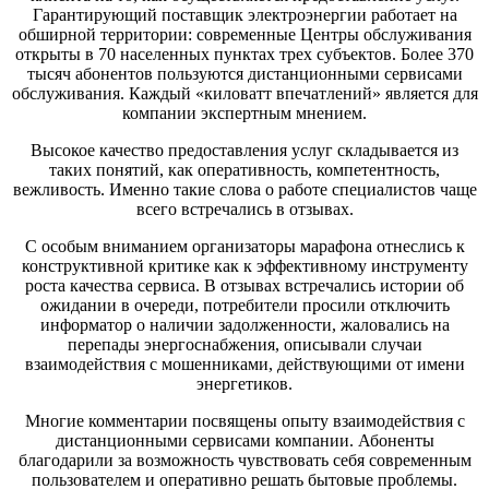
Гарантирующий поставщик электроэнергии работает на
обширной территории: современные Центры обслуживания
открыты в 70 населенных пунктах трех субъектов. Более 370
тысяч абонентов пользуются дистанционными сервисами
обслуживания. Каждый «киловатт впечатлений» является для
компании экспертным мнением.
Высокое качество предоставления услуг складывается из
таких понятий, как оперативность, компетентность,
вежливость. Именно такие слова о работе специалистов чаще
всего встречались в отзывах.
С особым вниманием организаторы марафона отнеслись к
конструктивной критике как к эффективному инструменту
роста качества сервиса. В отзывах встречались истории об
ожидании в очереди, потребители просили отключить
информатор о наличии задолженности, жаловались на
перепады энергоснабжения, описывали случаи
взаимодействия с мошенниками, действующими от имени
энергетиков.
Многие комментарии посвящены опыту взаимодействия с
дистанционными сервисами компании. Абоненты
благодарили за возможность чувствовать себя современным
пользователем и оперативно решать бытовые проблемы.