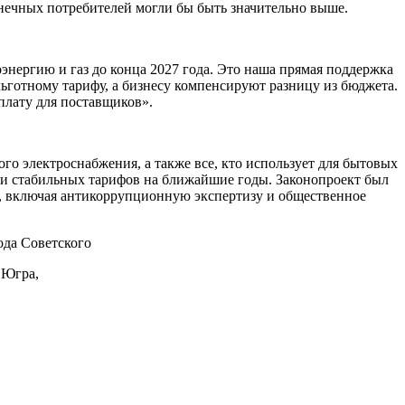
онечных потребителей могли бы быть значительно выше.
нергию и газ до конца 2027 года. Это наша прямая поддержка
ьготному тарифу, а бизнесу компенсируют разницу из бюджета.
плату для поставщиков».
о электроснабжения, а также все, кто использует для бытовых
нии стабильных тарифов на ближайшие годы. Законопроект был
, включая антикоррупционную экспертизу и общественное
да Советского
 Югра,