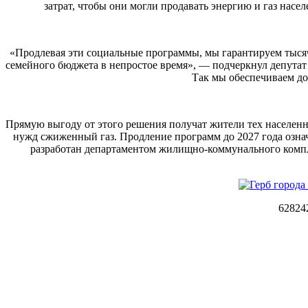
затрат, чтобы они могли продавать энергию и газ нас
«Продлевая эти социальные программы, мы гарантируем тысяч
семейного бюджета в непростое время», — подчеркнул депутат
Так мы обеспечиваем до
Прямую выгоду от этого решения получат жители тех населенн
нужд сжиженный газ. Продление программ до 2027 года означ
разработан департаментом жилищно-коммунального компл
62824