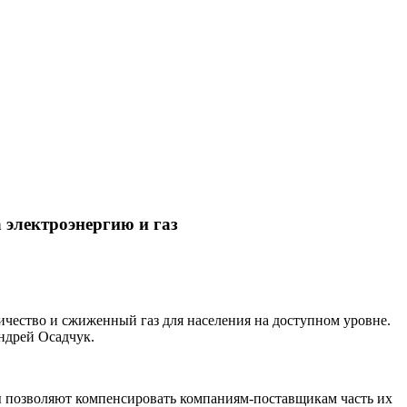
электроэнергию и газ
ество и сжиженный газ для населения на доступном уровне.
ндрей Осадчук.
оны позволяют компенсировать компаниям-поставщикам часть их