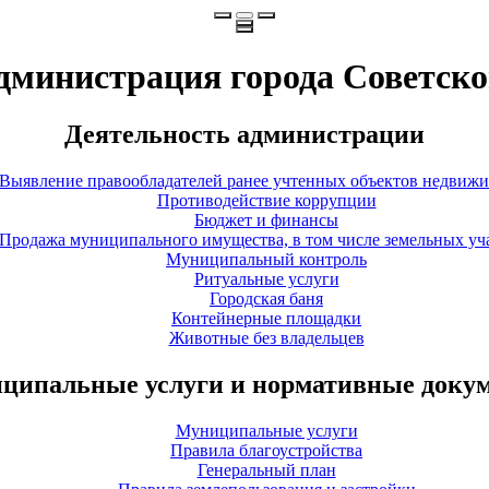
дминистрация города Советско
Деятельность администрации
Выявление правообладателей ранее учтенных объектов недвиж
Противодействие коррупции
Бюджет и финансы
Продажа муниципального имущества, в том числе земельных уч
Муниципальный контроль
Ритуальные услуги
Городская баня
Контейнерные площадки
Животные без владельцев
ципальные услуги и нормативные доку
Муниципальные услуги
Правила благоустройства
Генеральный план