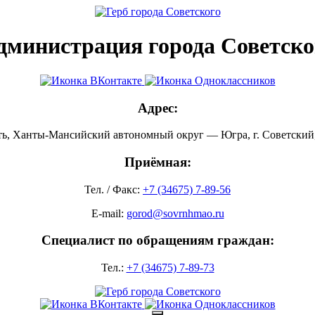
дминистрация города Советско
Адрес:
ть, Ханты-Мансийский автономный округ — Югра, г. Советский, 
Приёмная:
Тел. / Факс:
+7 (34675) 7-89-56
E-mail:
gorod@sovrnhmao.ru
Специалист по обращениям граждан:
Тел.:
+7 (34675) 7-89-73