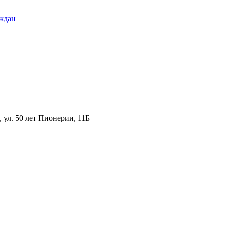
ждан
ул. 50 лет Пионерии, 11Б