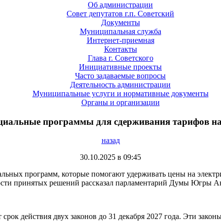
Об администрации
Совет депутатов г.п. Советский
Документы
Муниципальная служба
Интернет-приемная
Контакты
Глава г. Советского
Инициативные проекты
Часто задаваемые вопросы
Деятельность администрации
Муниципальные услуги и нормативные документы
Органы и организации
иальные программы для сдерживания тарифов на 
назад
30.10.2025 в 09:45
ных программ, которые помогают удерживать цены на электрич
сти принятых решений рассказал парламентарий Думы Югры А
 срок действия двух законов до 31 декабря 2027 года. Эти зак