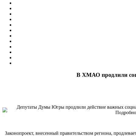
В ХМАО продлили соц
Депутаты Думы Югры продлили действие важных социаль
Подробно
Законопроект, внесенный правительством региона, продлевает