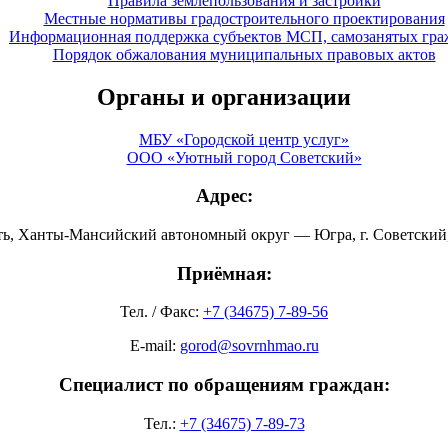
Правила землепользования и застройки
Местные нормативы градостроительного проектирования
Информационная поддержка субъектов МСП, самозанятых гра
Порядок обжалования муниципальных правовых актов
Органы и организации
МБУ «Городской центр услуг»
ООО «Уютный город Советский»
Адрес:
ть, Ханты-Мансийский автономный округ — Югра, г. Советский, 
Приёмная:
Тел. / Факс:
+7 (34675) 7-89-56
E-mail:
gorod@sovrnhmao.ru
Специалист по обращениям граждан:
Тел.:
+7 (34675) 7-89-73