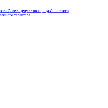
ности Совета депутатов города Советского
венного характера