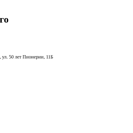
го
ул. 50 лет Пионерии, 11Б