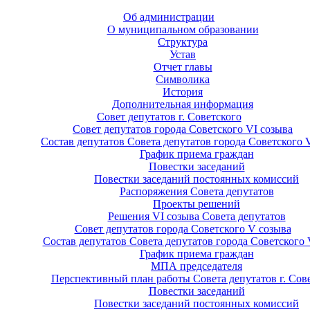
Об администрации
О муниципальном образовании
Структура
Устав
Отчет главы
Символика
История
Дополнительная информация
Совет депутатов г. Советского
Совет депутатов города Советского VI созыва
Состав депутатов Совета депутатов города Советского 
График приема граждан
Повестки заседаний
Повестки заседаний постоянных комиссий
Распоряжения Совета депутатов
Проекты решений
Решения VI созыва Совета депутатов
Совет депутатов города Советского V созыва
Состав депутатов Совета депутатов города Советского 
График приема граждан
МПА председателя
Перспективный план работы Совета депутатов г. Сов
Повестки заседаний
Повестки заседаний постоянных комиссий