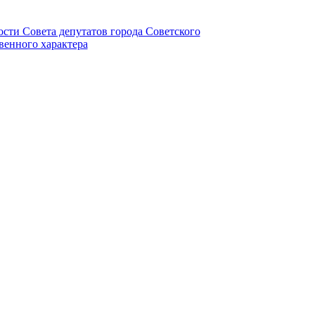
ности Совета депутатов города Советского
венного характера