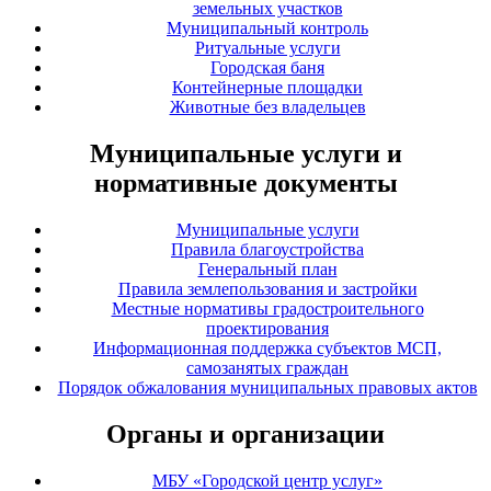
земельных участков
Муниципальный контроль
Ритуальные услуги
Городская баня
Контейнерные площадки
Животные без владельцев
Муниципальные услуги и
нормативные документы
Муниципальные услуги
Правила благоустройства
Генеральный план
Правила землепользования и застройки
Местные нормативы градостроительного
проектирования
Информационная поддержка субъектов МСП,
самозанятых граждан
Порядок обжалования муниципальных правовых актов
Органы и организации
МБУ «Городской центр услуг»