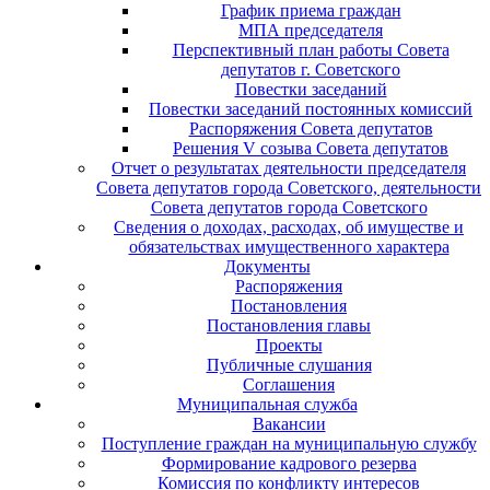
График приема граждан
МПА председателя
Перспективный план работы Совета
депутатов г. Советского
Повестки заседаний
Повестки заседаний постоянных комиссий
Распоряжения Совета депутатов
Решения V созыва Совета депутатов
Отчет о результатах деятельности председателя
Совета депутатов города Советского, деятельности
Совета депутатов города Советского
Сведения о доходах, расходах, об имуществе и
обязательствах имущественного характера
Документы
Распоряжения
Постановления
Постановления главы
Проекты
Публичные слушания
Соглашения
Муниципальная служба
Вакансии
Поступление граждан на муниципальную службу
Формирование кадрового резерва
Комиссия по конфликту интересов