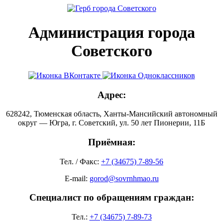
Администрация города
Советского
Адрес:
628242, Тюменская область, Ханты-Мансийский автономный
округ — Югра, г. Советский, ул. 50 лет Пионерии, 11Б
Приёмная:
Тел. / Факс:
+7 (34675) 7-89-56
E-mail:
gorod@sovrnhmao.ru
Специалист по обращениям граждан:
Тел.:
+7 (34675) 7-89-73