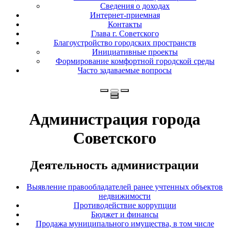
Сведения о доходах
Интернет-приемная
Контакты
Глава г. Советского
Благоустройство городских пространств
Инициативные проекты
Формирование комфортной городской среды
Часто задаваемые вопросы
Администрация города
Советского
Деятельность администрации
Выявление правообладателей ранее учтенных объектов
недвижимости
Противодействие коррупции
Бюджет и финансы
Продажа муниципального имущества, в том числе