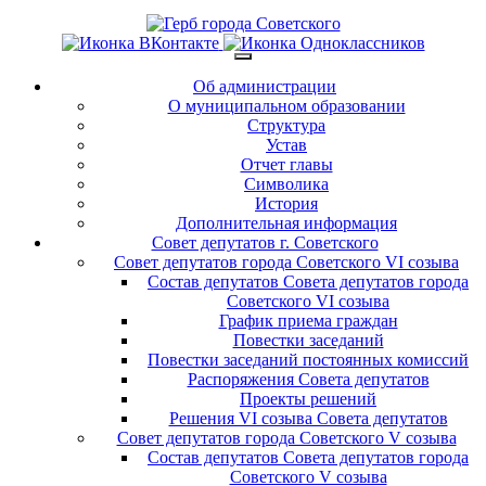
Об администрации
О муниципальном образовании
Структура
Устав
Отчет главы
Символика
История
Дополнительная информация
Совет депутатов г. Советского
Совет депутатов города Советского VI созыва
Состав депутатов Совета депутатов города
Советского VI созыва
График приема граждан
Повестки заседаний
Повестки заседаний постоянных комиссий
Распоряжения Совета депутатов
Проекты решений
Решения VI созыва Совета депутатов
Совет депутатов города Советского V созыва
Состав депутатов Совета депутатов города
Советского V созыва