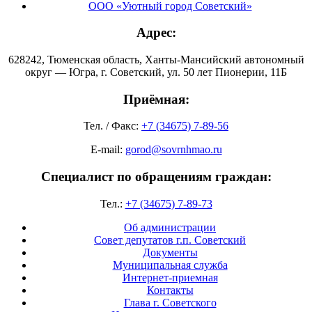
ООО «Уютный город Советский»
Адрес:
628242, Тюменская область, Ханты-Мансийский автономный
округ — Югра, г. Советский, ул. 50 лет Пионерии, 11Б
Приёмная:
Тел. / Факс:
+7 (34675) 7-89-56
E-mail:
gorod@sovrnhmao.ru
Специалист по обращениям граждан:
Тел.:
+7 (34675) 7-89-73
Об администрации
Совет депутатов г.п. Советский
Документы
Муниципальная служба
Интернет-приемная
Контакты
Глава г. Советского