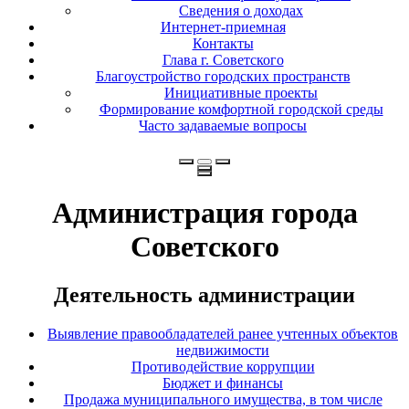
Сведения о доходах
Интернет-приемная
Контакты
Глава г. Советского
Благоустройство городских пространств
Инициативные проекты
Формирование комфортной городской среды
Часто задаваемые вопросы
Администрация города
Советского
Деятельность администрации
Выявление правообладателей ранее учтенных объектов
недвижимости
Противодействие коррупции
Бюджет и финансы
Продажа муниципального имущества, в том числе