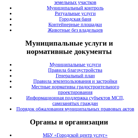
земельных участков
Муниципальный контроль
Ритуальные услуги
Городская баня
Контейнерные площадки
Животные без владельцев
Муниципальные услуги и
нормативные документы
Муниципальные услуги
Правила благоустройства
Генеральный план
Правила землепользования и застройки
Местные нормативы градостроительного
проектирования
Информационная поддержка субъектов МСП,
самозанятых граждан
Порядок обжалования муниципальных правовых актов
Органы и организации
МБУ «Городской центр услуг»