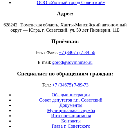
ООО «Уютный город Советский»
Адрес:
628242, Тюменская область, Ханты-Мансийский автономный
округ — Югра, г. Советский, ул. 50 лет Пионерии, 11Б
Приёмная:
Тел. / Факс:
+7 (34675) 7-89-56
E-mail:
gorod@sovrnhmao.ru
Специалист по обращениям граждан:
Тел.:
+7 (34675) 7-89-73
Об администрации
Совет депутатов г.п. Советский
Документы
Муниципальная служба
Интернет-приемная
Контакты
Глава г. Советского