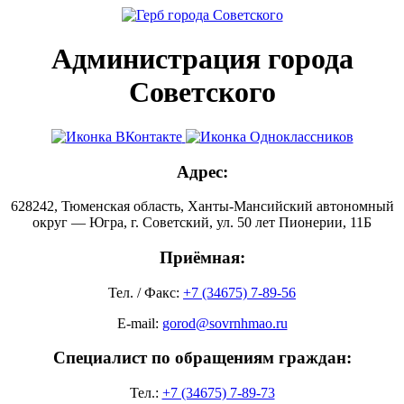
Администрация города
Советского
Адрес:
628242, Тюменская область, Ханты-Мансийский автономный
округ — Югра, г. Советский, ул. 50 лет Пионерии, 11Б
Приёмная:
Тел. / Факс:
+7 (34675) 7-89-56
E-mail:
gorod@sovrnhmao.ru
Специалист по обращениям граждан:
Тел.:
+7 (34675) 7-89-73