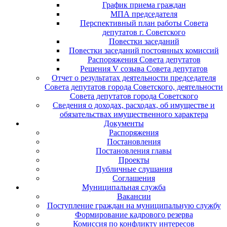
График приема граждан
МПА председателя
Перспективный план работы Совета
депутатов г. Советского
Повестки заседаний
Повестки заседаний постоянных комиссий
Распоряжения Совета депутатов
Решения V созыва Совета депутатов
Отчет о результатах деятельности председателя
Совета депутатов города Советского, деятельности
Совета депутатов города Советского
Сведения о доходах, расходах, об имуществе и
обязательствах имущественного характера
Документы
Распоряжения
Постановления
Постановления главы
Проекты
Публичные слушания
Соглашения
Муниципальная служба
Вакансии
Поступление граждан на муниципальную службу
Формирование кадрового резерва
Комиссия по конфликту интересов