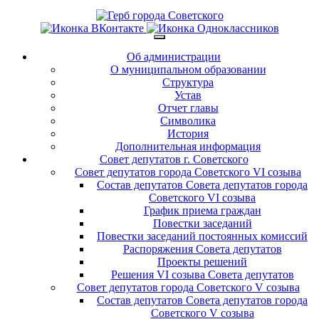
Об администрации
О муниципальном образовании
Структура
Устав
Отчет главы
Символика
История
Дополнительная информация
Совет депутатов г. Советского
Совет депутатов города Советского VI созыва
Состав депутатов Совета депутатов города
Советского VI созыва
График приема граждан
Повестки заседаний
Повестки заседаний постоянных комиссий
Распоряжения Совета депутатов
Проекты решений
Решения VI созыва Совета депутатов
Совет депутатов города Советского V созыва
Состав депутатов Совета депутатов города
Советского V созыва