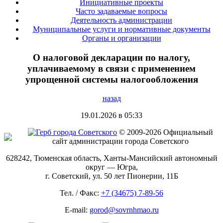
Инициативные проекты
Часто задаваемые вопросы
Деятельность администрации
Муниципальные услуги и нормативные документы
Органы и организации
О налоговой декларации по налогу,
уплачиваемому в связи с применением
упрощенной системы налогообложения
назад
19.01.2026 в 05:33
© 2009-2026 Официальный
сайт администрации города Советского
628242, Тюменская область, Ханты-Мансийский автономный
округ — Югра,
г. Советский, ул. 50 лет Пионерии, 11Б
Тел. / Факс:
+7 (34675) 7-89-56
E-mail:
gorod@sovrnhmao.ru