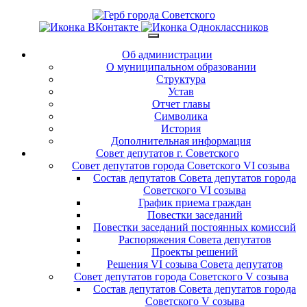
Об администрации
О муниципальном образовании
Структура
Устав
Отчет главы
Символика
История
Дополнительная информация
Совет депутатов г. Советского
Совет депутатов города Советского VI созыва
Состав депутатов Совета депутатов города
Советского VI созыва
График приема граждан
Повестки заседаний
Повестки заседаний постоянных комиссий
Распоряжения Совета депутатов
Проекты решений
Решения VI созыва Совета депутатов
Совет депутатов города Советского V созыва
Состав депутатов Совета депутатов города
Советского V созыва