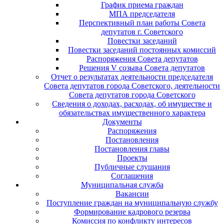
График приема граждан
МПА председателя
Перспективный план работы Совета
депутатов г. Советского
Повестки заседаний
Повестки заседаний постоянных комиссий
Распоряжения Совета депутатов
Решения V созыва Совета депутатов
Отчет о результатах деятельности председателя
Совета депутатов города Советского, деятельности
Совета депутатов города Советского
Сведения о доходах, расходах, об имуществе и
обязательствах имущественного характера
Документы
Распоряжения
Постановления
Постановления главы
Проекты
Публичные слушания
Соглашения
Муниципальная служба
Вакансии
Поступление граждан на муниципальную службу
Формирование кадрового резерва
Комиссия по конфликту интересов