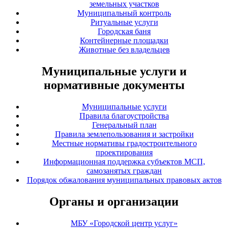
земельных участков
Муниципальный контроль
Ритуальные услуги
Городская баня
Контейнерные площадки
Животные без владельцев
Муниципальные услуги и
нормативные документы
Муниципальные услуги
Правила благоустройства
Генеральный план
Правила землепользования и застройки
Местные нормативы градостроительного
проектирования
Информационная поддержка субъектов МСП,
самозанятых граждан
Порядок обжалования муниципальных правовых актов
Органы и организации
МБУ «Городской центр услуг»