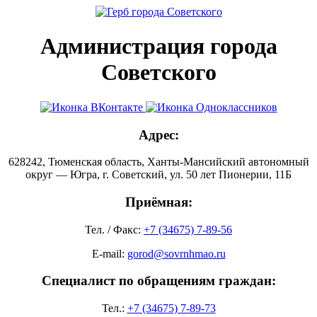
Администрация города
Советского
Адрес:
628242, Тюменская область, Ханты-Мансийский автономный
округ — Югра, г. Советский, ул. 50 лет Пионерии, 11Б
Приёмная:
Тел. / Факс:
+7 (34675) 7-89-56
E-mail:
gorod@sovrnhmao.ru
Специалист по обращениям граждан:
Тел.:
+7 (34675) 7-89-73