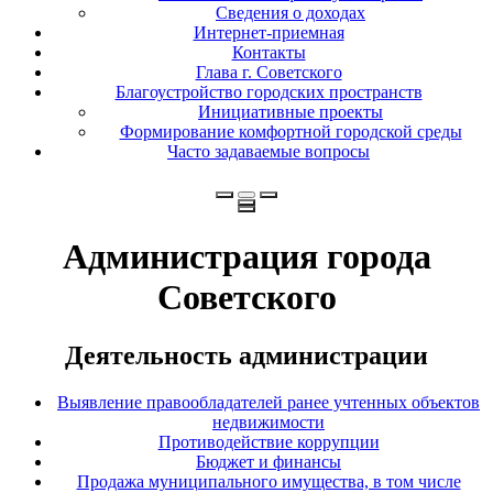
Сведения о доходах
Интернет-приемная
Контакты
Глава г. Советского
Благоустройство городских пространств
Инициативные проекты
Формирование комфортной городской среды
Часто задаваемые вопросы
Администрация города
Советского
Деятельность администрации
Выявление правообладателей ранее учтенных объектов
недвижимости
Противодействие коррупции
Бюджет и финансы
Продажа муниципального имущества, в том числе