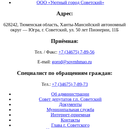
ООО «Уютный город Советский»
Адрес:
628242, Тюменская область, Ханты-Мансийский автономный
округ — Югра, г. Советский, ул. 50 лет Пионерии, 11Б
Приёмная:
Тел. / Факс:
+7 (34675) 7-89-56
E-mail:
gorod@sovrnhmao.ru
Специалист по обращениям граждан:
Тел.:
+7 (34675) 7-89-73
Об администрации
Совет депутатов г.п. Советский
Документы
Муниципальная служба
Интернет-приемная
Контакты
Глава г. Советского