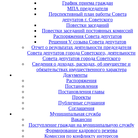
График приема граждан
МПА председателя
Перспективный план работы Совета
депутатов г. Советского
Повестки заседаний
Повестки заседаний постоянных комиссий
Распоряжения Совета депутатов
Решения V созыва Совета депутатов
Отчет о результатах деятельности председателя
Совета депутатов города Советского, деятельности
Совета депутатов города Советского
Сведения о доходах, расходах, об имуществе и
обязательствах имущественного характера
Документы
Распоряжения
Постановления
Постановления главы
Проекты
Публичные слушания
Соглашения
Муниципальная служба
Вакансии
Поступление граждан на муниципальную службу
Формирование кадрового резерва
Комиссия по конфликту интересов