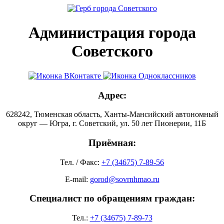
Администрация города
Советского
Адрес:
628242, Тюменская область, Ханты-Мансийский автономный
округ — Югра, г. Советский, ул. 50 лет Пионерии, 11Б
Приёмная:
Тел. / Факс:
+7 (34675) 7-89-56
E-mail:
gorod@sovrnhmao.ru
Специалист по обращениям граждан:
Тел.:
+7 (34675) 7-89-73