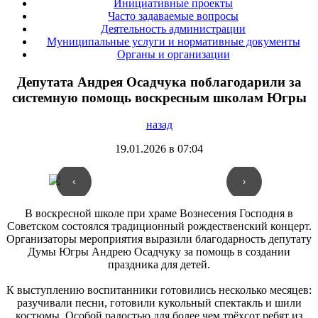
Инициативные проекты
Часто задаваемые вопросы
Деятельность администрации
Муниципальные услуги и нормативные документы
Органы и организации
Депутата Андрея Осадчука поблагодарили за
системную помощь воскресным школам Югры
назад
19.01.2026 в 07:04
‹
›
В воскресной школе при храме Вознесения Господня в
Советском состоялся традиционный рождественский концерт.
Организаторы мероприятия выразили благодарность депутату
Думы Югры Андрею Осадчуку за помощь в создании
праздника для детей.
К выступлению воспитанники готовились несколько месяцев:
разучивали песни, готовили кукольный спектакль и шили
костюмы. Особой радостью для более чем трёхсот ребят из