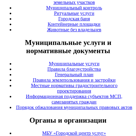
земельных участков
Муниципальный контроль
Ритуальные услуги
Городская баня
Контейнерные площадки
Животные без владельцев
Муниципальные услуги и
нормативные документы
Муниципальные услуги
Правила благоустройства
Генеральный план
Правила землепользования и застройки
Местные нормативы градостроительного
проектирования
Информационная поддержка субъектов МСП,
самозанятых граждан
Порядок обжалования муниципальных правовых актов
Органы и организации
МБУ «Городской центр услуг»