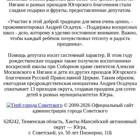
Нягани и разных приходов Югорского благочиния стали
сладкие подарки и фрукты, предоставленные депутатом.
«Участие в этой доброй традиции для меня очень ценно, -
прокомментировал Андрей Осадчук. - Поддержка воскресных
школ - дело, которому я уделяю постоянное внимание. Важно,
чтобы каждый ребёнок почувствовал теплоту и радость
праздника».
Помощь депутата носит системный характер. В этом году
рождественские подарки также получили воспитанники
воскресной школы при Соборном храме святителя Алексия
Московского в Нягани и дети из других приходов Югорского
благочиния Русской Православной Церкви. Таким образом,
ежегодная предрождественская инициатива Андрея Осадчука
охватывает 13 приходов округа, создавая праздник для сотен
детей в разных муниципалитетах Югры.
© 2009-2026 Официальный сайт
администрации города Советского
628242, Тюменская область, Ханты-Мансийский автономный
округ — Югра,
г. Советский, ул. 50 лет Пионерии, 11Б