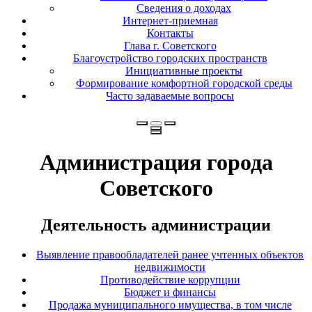
Сведения о доходах
Интернет-приемная
Контакты
Глава г. Советского
Благоустройство городских пространств
Инициативные проекты
Формирование комфортной городской среды
Часто задаваемые вопросы
Администрация города
Советского
Деятельность администрации
Выявление правообладателей ранее учтенных объектов
недвижимости
Противодействие коррупции
Бюджет и финансы
Продажа муниципального имущества, в том числе