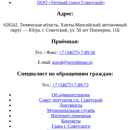
ООО «Уютный город Советский»
Адрес:
628242, Тюменская область, Ханты-Мансийский автономный
округ — Югра, г. Советский, ул. 50 лет Пионерии, 11Б
Приёмная:
Тел. / Факс:
+7 (34675) 7-89-56
E-mail:
gorod@sovrnhmao.ru
Специалист по обращениям граждан:
Тел.:
+7 (34675) 7-89-73
Об администрации
Совет депутатов г.п. Советский
Документы
Муниципальная служба
Интернет-приемная
Контакты
Глава г. Советского