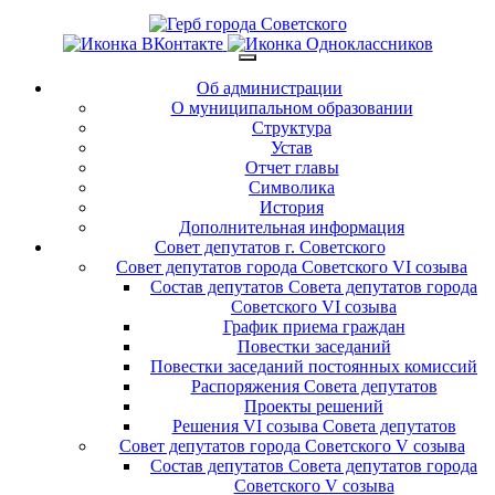
Об администрации
О муниципальном образовании
Структура
Устав
Отчет главы
Символика
История
Дополнительная информация
Совет депутатов г. Советского
Совет депутатов города Советского VI созыва
Состав депутатов Совета депутатов города
Советского VI созыва
График приема граждан
Повестки заседаний
Повестки заседаний постоянных комиссий
Распоряжения Совета депутатов
Проекты решений
Решения VI созыва Совета депутатов
Совет депутатов города Советского V созыва
Состав депутатов Совета депутатов города
Советского V созыва