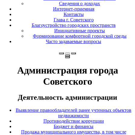
Сведения о доходах
Интернет-приемная
Контакты
Глава г. Советского
Благоустройство городских пространств
Инициативные проекты
Формирование комфортной городской среды
Часто задаваемые вопросы
Администрация города
Советского
Деятельность администрации
Выявление правообладателей ранее учтенных объектов
недвижимости
Противодействие коррупции
Бюджет и финансы
Продажа муниципального имущества, в том числе