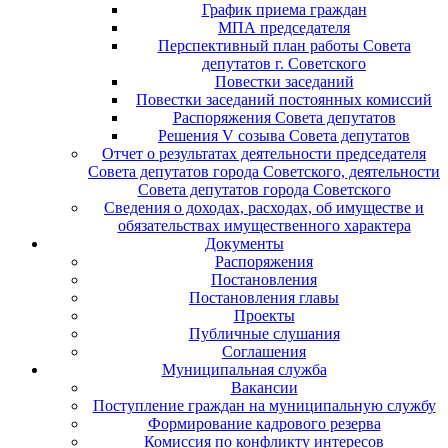
График приема граждан
МПА председателя
Перспективный план работы Совета
депутатов г. Советского
Повестки заседаний
Повестки заседаний постоянных комиссий
Распоряжения Совета депутатов
Решения V созыва Совета депутатов
Отчет о результатах деятельности председателя
Совета депутатов города Советского, деятельности
Совета депутатов города Советского
Сведения о доходах, расходах, об имуществе и
обязательствах имущественного характера
Документы
Распоряжения
Постановления
Постановления главы
Проекты
Публичные слушания
Соглашения
Муниципальная служба
Вакансии
Поступление граждан на муниципальную службу
Формирование кадрового резерва
Комиссия по конфликту интересов