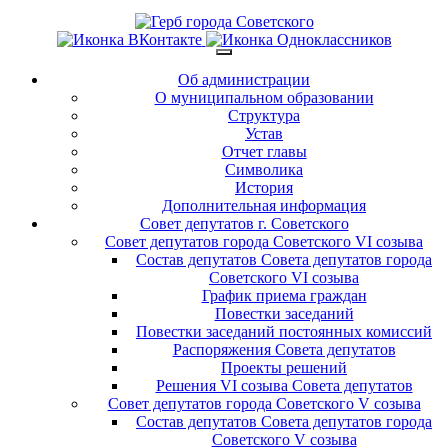
Об администрации
О муниципальном образовании
Структура
Устав
Отчет главы
Символика
История
Дополнительная информация
Совет депутатов г. Советского
Совет депутатов города Советского VI созыва
Состав депутатов Совета депутатов города
Советского VI созыва
График приема граждан
Повестки заседаний
Повестки заседаний постоянных комиссий
Распоряжения Совета депутатов
Проекты решений
Решения VI созыва Совета депутатов
Совет депутатов города Советского V созыва
Состав депутатов Совета депутатов города
Советского V созыва