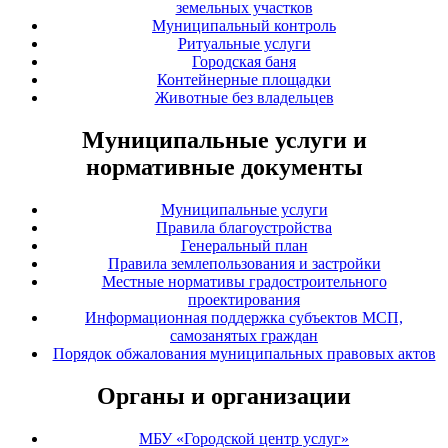
земельных участков
Муниципальный контроль
Ритуальные услуги
Городская баня
Контейнерные площадки
Животные без владельцев
Муниципальные услуги и
нормативные документы
Муниципальные услуги
Правила благоустройства
Генеральный план
Правила землепользования и застройки
Местные нормативы градостроительного
проектирования
Информационная поддержка субъектов МСП,
самозанятых граждан
Порядок обжалования муниципальных правовых актов
Органы и организации
МБУ «Городской центр услуг»