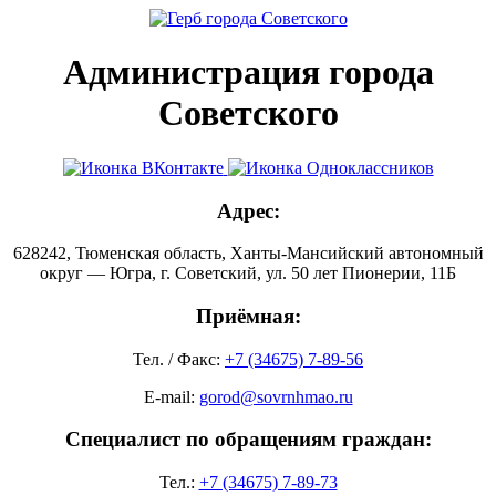
Администрация города
Советского
Адрес:
628242, Тюменская область, Ханты-Мансийский автономный
округ — Югра, г. Советский, ул. 50 лет Пионерии, 11Б
Приёмная:
Тел. / Факс:
+7 (34675) 7-89-56
E-mail:
gorod@sovrnhmao.ru
Специалист по обращениям граждан:
Тел.:
+7 (34675) 7-89-73