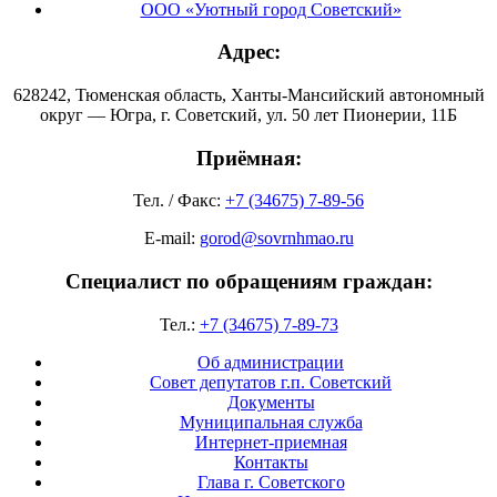
ООО «Уютный город Советский»
Адрес:
628242, Тюменская область, Ханты-Мансийский автономный
округ — Югра, г. Советский, ул. 50 лет Пионерии, 11Б
Приёмная:
Тел. / Факс:
+7 (34675) 7-89-56
E-mail:
gorod@sovrnhmao.ru
Специалист по обращениям граждан:
Тел.:
+7 (34675) 7-89-73
Об администрации
Совет депутатов г.п. Советский
Документы
Муниципальная служба
Интернет-приемная
Контакты
Глава г. Советского