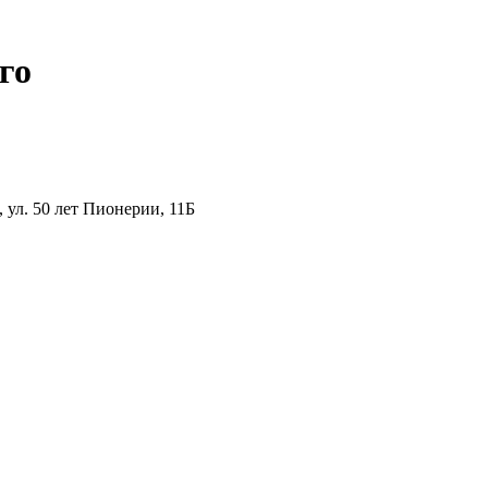
го
ул. 50 лет Пионерии, 11Б