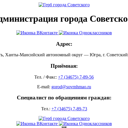
дминистрация города Советско
Адрес:
ть, Ханты-Мансийский автономный округ — Югра, г. Советский, 
Приёмная:
Тел. / Факс:
+7 (34675) 7-89-56
E-mail:
gorod@sovrnhmao.ru
Специалист по обращениям граждан:
Тел.:
+7 (34675) 7-89-73