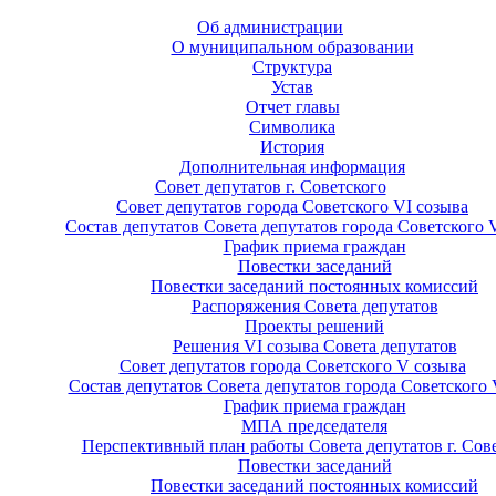
Об администрации
О муниципальном образовании
Структура
Устав
Отчет главы
Символика
История
Дополнительная информация
Совет депутатов г. Советского
Совет депутатов города Советского VI созыва
Состав депутатов Совета депутатов города Советского 
График приема граждан
Повестки заседаний
Повестки заседаний постоянных комиссий
Распоряжения Совета депутатов
Проекты решений
Решения VI созыва Совета депутатов
Совет депутатов города Советского V созыва
Состав депутатов Совета депутатов города Советского 
График приема граждан
МПА председателя
Перспективный план работы Совета депутатов г. Сов
Повестки заседаний
Повестки заседаний постоянных комиссий