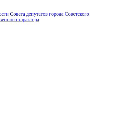
ности Совета депутатов города Советского
венного характера