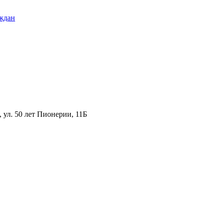
ждан
ул. 50 лет Пионерии, 11Б