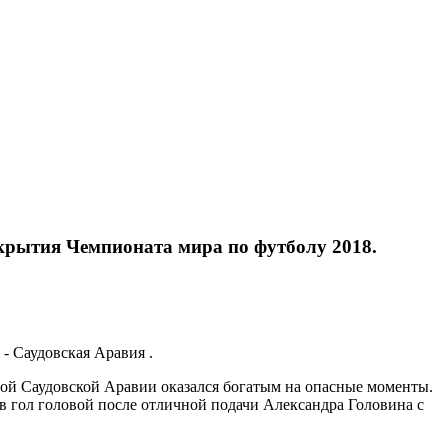
крытия Чемпионата мира по футболу 2018.
- Саудовская Аравия .
ной Саудовской Аравии оказался богатым на опасные моменты.
в гол головой после отличной подачи Александра Головина с