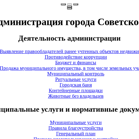
дминистрация города Советско
Деятельность администрации
Выявление правообладателей ранее учтенных объектов недвиж
Противодействие коррупции
Бюджет и финансы
Продажа муниципального имущества, в том числе земельных уч
Муниципальный контроль
Ритуальные услуги
Городская баня
Контейнерные площадки
Животные без владельцев
ципальные услуги и нормативные доку
Муниципальные услуги
Правила благоустройства
Генеральный план