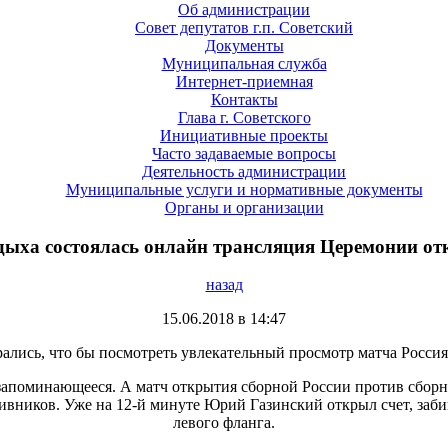
Об администрации
Совет депутатов г.п. Советский
Документы
Муниципальная служба
Интернет-приемная
Контакты
Глава г. Советского
Инициативные проекты
Часто задаваемые вопросы
Деятельность администрации
Муниципальные услуги и нормативные документы
Органы и организации
тдыха состоялась онлайн трансляция Церемонии от
назад
15.06.2018 в 14:47
ались, что бы посмотреть увлекательный просмотр матча Россия 
запоминающееся. А матч открытия сборной России против сбор
ивников. Уже на 12-й минуте Юрий Газинский открыл счет, заби
левого фланга.