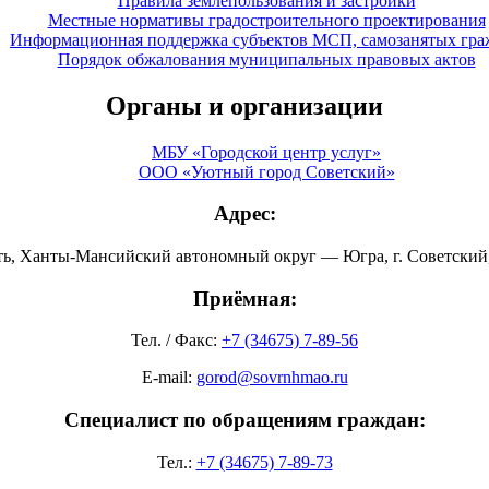
Правила землепользования и застройки
Местные нормативы градостроительного проектирования
Информационная поддержка субъектов МСП, самозанятых гра
Порядок обжалования муниципальных правовых актов
Органы и организации
МБУ «Городской центр услуг»
ООО «Уютный город Советский»
Адрес:
ть, Ханты-Мансийский автономный округ — Югра, г. Советский, 
Приёмная:
Тел. / Факс:
+7 (34675) 7-89-56
E-mail:
gorod@sovrnhmao.ru
Специалист по обращениям граждан:
Тел.:
+7 (34675) 7-89-73