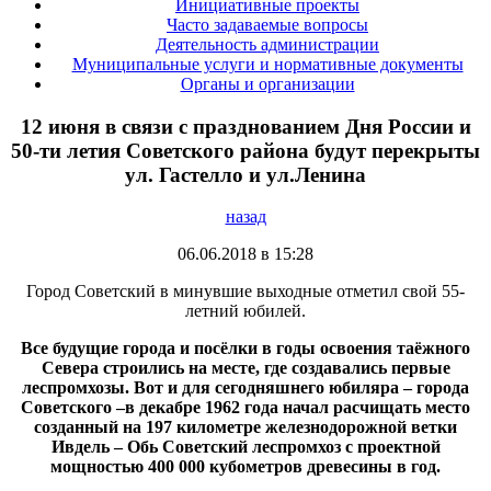
Инициативные проекты
Часто задаваемые вопросы
Деятельность администрации
Муниципальные услуги и нормативные документы
Органы и организации
12 июня в связи с празднованием Дня России и
50-ти летия Советского района будут перекрыты
ул. Гастелло и ул.Ленина
назад
06.06.2018 в 15:28
Город Советский в минувшие выходные отметил свой 55-
летний юбилей.
Все будущие города и посёлки в годы освоения таёжного
Севера строились на месте, где создавались первые
леспромхозы. Вот и для сегодняшнего юбиляра – города
Советского
–
в декабре 1962 года начал расчищать место
созданный на 197 километре железнодорожной ветки
Ивдель – Обь Советский леспромхоз с проектной
мощностью 400 000 кубометров древесины в год.