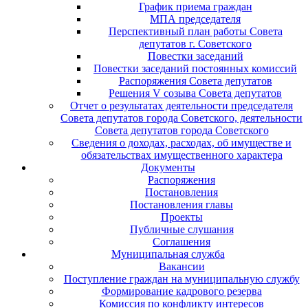
График приема граждан
МПА председателя
Перспективный план работы Совета
депутатов г. Советского
Повестки заседаний
Повестки заседаний постоянных комиссий
Распоряжения Совета депутатов
Решения V созыва Совета депутатов
Отчет о результатах деятельности председателя
Совета депутатов города Советского, деятельности
Совета депутатов города Советского
Сведения о доходах, расходах, об имуществе и
обязательствах имущественного характера
Документы
Распоряжения
Постановления
Постановления главы
Проекты
Публичные слушания
Соглашения
Муниципальная служба
Вакансии
Поступление граждан на муниципальную службу
Формирование кадрового резерва
Комиссия по конфликту интересов