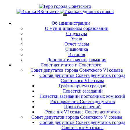
Об администрации
О муниципальном образовании
Структура
Устав
Отчет главы
Символика
История
Дополнительная информация
Совет депутатов г. Советского
Совет депутатов города Советского VI созыва
Состав депутатов Совета депутатов города
Советского VI созыва
График приема граждан
Повестки заседаний
Повестки заседаний постоянных комиссий
Распоряжения Совета депутатов
Проекты решений
Решения VI созыва Совета депутатов
Совет депутатов города Советского V созыва
Состав депутатов Совета депутатов города
Советского V созыва