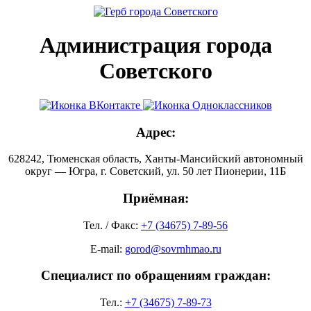
Администрация города
Советского
Адрес:
628242, Тюменская область, Ханты-Мансийский автономный
округ — Югра, г. Советский, ул. 50 лет Пионерии, 11Б
Приёмная:
Тел. / Факс:
+7 (34675) 7-89-56
E-mail:
gorod@sovrnhmao.ru
Специалист по обращениям граждан:
Тел.:
+7 (34675) 7-89-73