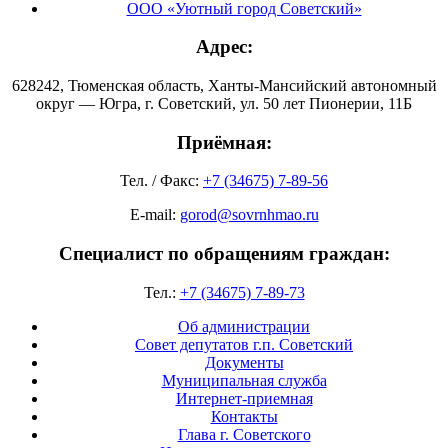
ООО «Уютный город Советский»
Адрес:
628242, Тюменская область, Ханты-Мансийский автономный
округ — Югра, г. Советский, ул. 50 лет Пионерии, 11Б
Приёмная:
Тел. / Факс:
+7 (34675) 7-89-56
E-mail:
gorod@sovrnhmao.ru
Специалист по обращениям граждан:
Тел.:
+7 (34675) 7-89-73
Об администрации
Совет депутатов г.п. Советский
Документы
Муниципальная служба
Интернет-приемная
Контакты
Глава г. Советского