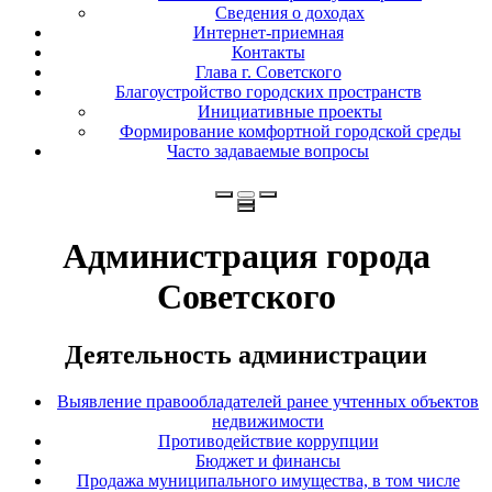
Сведения о доходах
Интернет-приемная
Контакты
Глава г. Советского
Благоустройство городских пространств
Инициативные проекты
Формирование комфортной городской среды
Часто задаваемые вопросы
Администрация города
Советского
Деятельность администрации
Выявление правообладателей ранее учтенных объектов
недвижимости
Противодействие коррупции
Бюджет и финансы
Продажа муниципального имущества, в том числе