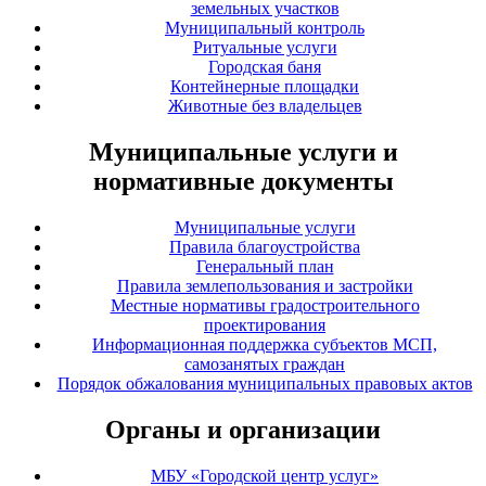
земельных участков
Муниципальный контроль
Ритуальные услуги
Городская баня
Контейнерные площадки
Животные без владельцев
Муниципальные услуги и
нормативные документы
Муниципальные услуги
Правила благоустройства
Генеральный план
Правила землепользования и застройки
Местные нормативы градостроительного
проектирования
Информационная поддержка субъектов МСП,
самозанятых граждан
Порядок обжалования муниципальных правовых актов
Органы и организации
МБУ «Городской центр услуг»