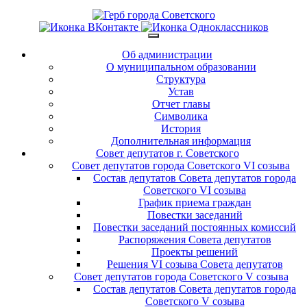
Об администрации
О муниципальном образовании
Структура
Устав
Отчет главы
Символика
История
Дополнительная информация
Совет депутатов г. Советского
Совет депутатов города Советского VI созыва
Состав депутатов Совета депутатов города
Советского VI созыва
График приема граждан
Повестки заседаний
Повестки заседаний постоянных комиссий
Распоряжения Совета депутатов
Проекты решений
Решения VI созыва Совета депутатов
Совет депутатов города Советского V созыва
Состав депутатов Совета депутатов города
Советского V созыва