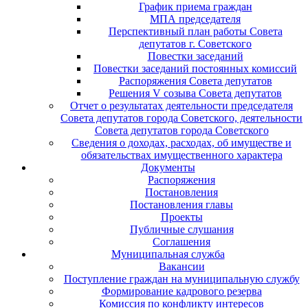
График приема граждан
МПА председателя
Перспективный план работы Совета
депутатов г. Советского
Повестки заседаний
Повестки заседаний постоянных комиссий
Распоряжения Совета депутатов
Решения V созыва Совета депутатов
Отчет о результатах деятельности председателя
Совета депутатов города Советского, деятельности
Совета депутатов города Советского
Сведения о доходах, расходах, об имуществе и
обязательствах имущественного характера
Документы
Распоряжения
Постановления
Постановления главы
Проекты
Публичные слушания
Соглашения
Муниципальная служба
Вакансии
Поступление граждан на муниципальную службу
Формирование кадрового резерва
Комиссия по конфликту интересов