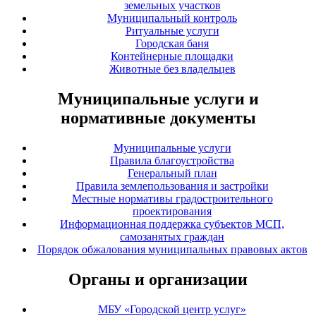
земельных участков
Муниципальный контроль
Ритуальные услуги
Городская баня
Контейнерные площадки
Животные без владельцев
Муниципальные услуги и
нормативные документы
Муниципальные услуги
Правила благоустройства
Генеральный план
Правила землепользования и застройки
Местные нормативы градостроительного
проектирования
Информационная поддержка субъектов МСП,
самозанятых граждан
Порядок обжалования муниципальных правовых актов
Органы и организации
МБУ «Городской центр услуг»