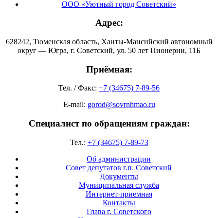
ООО «Уютный город Советский»
Адрес:
628242, Тюменская область, Ханты-Мансийский автономный
округ — Югра, г. Советский, ул. 50 лет Пионерии, 11Б
Приёмная:
Тел. / Факс:
+7 (34675) 7-89-56
E-mail:
gorod@sovrnhmao.ru
Специалист по обращениям граждан:
Тел.:
+7 (34675) 7-89-73
Об администрации
Совет депутатов г.п. Советский
Документы
Муниципальная служба
Интернет-приемная
Контакты
Глава г. Советского