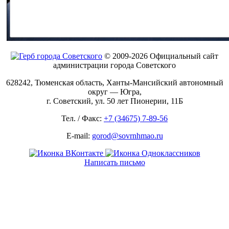
© 2009-2026 Официальный сайт
администрации города Советского
628242, Тюменская область, Ханты-Мансийский автономный
округ — Югра,
г. Советский, ул. 50 лет Пионерии, 11Б
Тел. / Факс:
+7 (34675) 7-89-56
E-mail:
gorod@sovrnhmao.ru
Написать письмо