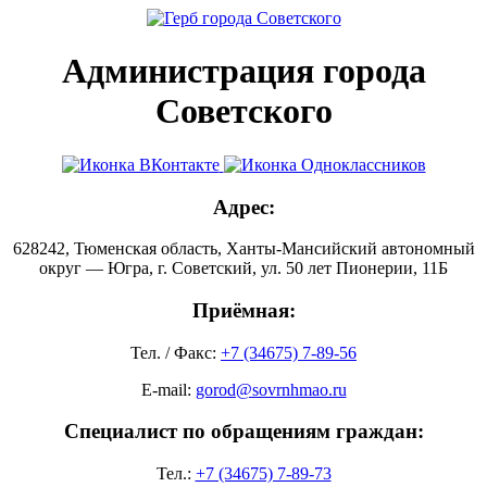
Администрация города
Советского
Адрес:
628242, Тюменская область, Ханты-Мансийский автономный
округ — Югра, г. Советский, ул. 50 лет Пионерии, 11Б
Приёмная:
Тел. / Факс:
+7 (34675) 7-89-56
E-mail:
gorod@sovrnhmao.ru
Специалист по обращениям граждан:
Тел.:
+7 (34675) 7-89-73