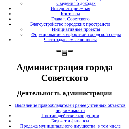
Сведения о доходах
Интернет-приемная
Контакты
Глава г. Советского
Благоустройство городских пространств
Инициативные проекты
Формирование комфортной городской среды
Часто задаваемые вопросы
Администрация города
Советского
Деятельность администрации
Выявление правообладателей ранее учтенных объектов
недвижимости
Противодействие коррупции
Бюджет и финансы
Продажа муниципального имущества, в том числе