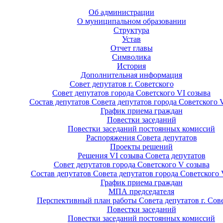
Об администрации
О муниципальном образовании
Структура
Устав
Отчет главы
Символика
История
Дополнительная информация
Совет депутатов г. Советского
Совет депутатов города Советского VI созыва
Состав депутатов Совета депутатов города Советского 
График приема граждан
Повестки заседаний
Повестки заседаний постоянных комиссий
Распоряжения Совета депутатов
Проекты решений
Решения VI созыва Совета депутатов
Совет депутатов города Советского V созыва
Состав депутатов Совета депутатов города Советского 
График приема граждан
МПА председателя
Перспективный план работы Совета депутатов г. Сов
Повестки заседаний
Повестки заседаний постоянных комиссий