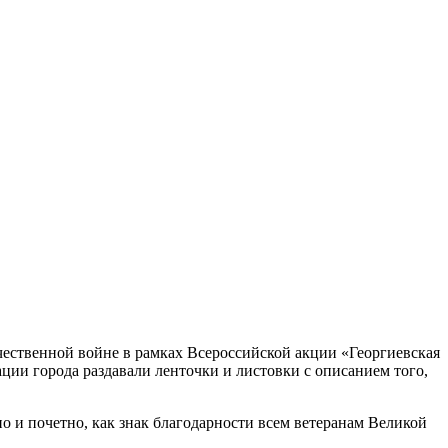
чественной войне в рамках Всероссийской акции «Георгиевская
ции города раздавали ленточки и листовки с описанием того,
 и почетно, как знак благодарности всем ветеранам Великой