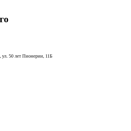
го
ул. 50 лет Пионерии, 11Б