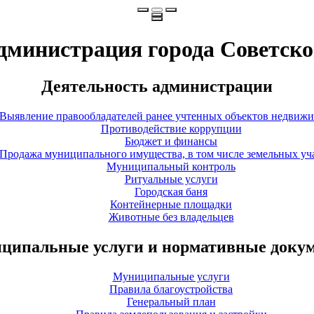
дминистрация города Советско
Деятельность администрации
Выявление правообладателей ранее учтенных объектов недвиж
Противодействие коррупции
Бюджет и финансы
Продажа муниципального имущества, в том числе земельных уч
Муниципальный контроль
Ритуальные услуги
Городская баня
Контейнерные площадки
Животные без владельцев
ципальные услуги и нормативные доку
Муниципальные услуги
Правила благоустройства
Генеральный план