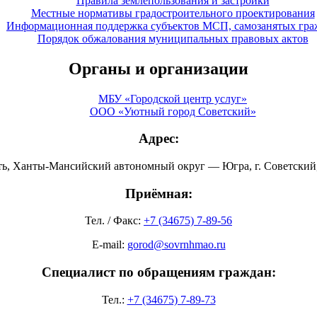
Правила землепользования и застройки
Местные нормативы градостроительного проектирования
Информационная поддержка субъектов МСП, самозанятых гра
Порядок обжалования муниципальных правовых актов
Органы и организации
МБУ «Городской центр услуг»
ООО «Уютный город Советский»
Адрес:
ть, Ханты-Мансийский автономный округ — Югра, г. Советский, 
Приёмная:
Тел. / Факс:
+7 (34675) 7-89-56
E-mail:
gorod@sovrnhmao.ru
Специалист по обращениям граждан:
Тел.:
+7 (34675) 7-89-73