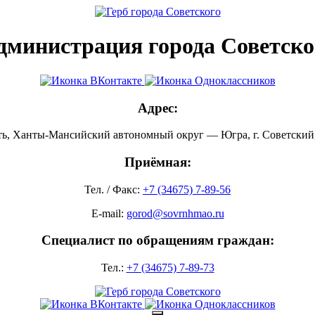
дминистрация города Советско
Адрес:
ть, Ханты-Мансийский автономный округ — Югра, г. Советский, 
Приёмная:
Тел. / Факс:
+7 (34675) 7-89-56
E-mail:
gorod@sovrnhmao.ru
Специалист по обращениям граждан:
Тел.:
+7 (34675) 7-89-73