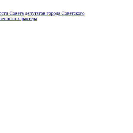
ности Совета депутатов города Советского
венного характера