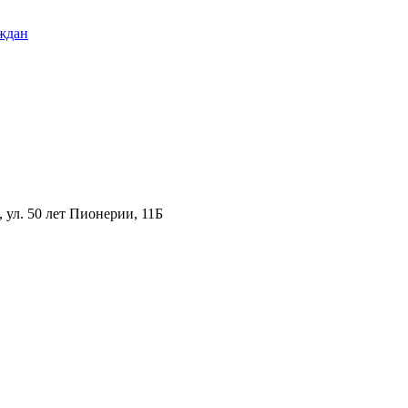
ждан
ул. 50 лет Пионерии, 11Б