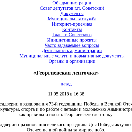
Об администрации
Совет депутатов г.п. Советский
Документы
Муниципальная служба
Интернет-приемная
Контакты
Глава г. Советского
Инициативные проекты
Часто задаваемые вопросы
Деятельность администрации
Муниципальные услуги и нормативные документы
Органы и организации
«Георгиевская ленточка»
назад
11.05.2018 в 16:38
 преддверии празднования 73-й годовщины Победы в Великой Оте
 культуры, спорта и по работе с детьми и молодежью Администра
как правильно носить Георгиевскую ленточку
дверии празднования великого праздника Дня Победы актуально
Отечественной войны за мирное небо.