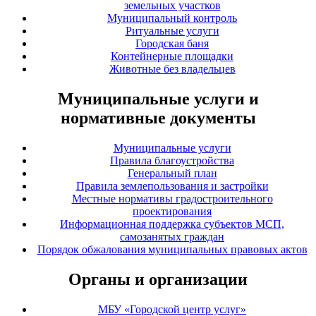
земельных участков
Муниципальный контроль
Ритуальные услуги
Городская баня
Контейнерные площадки
Животные без владельцев
Муниципальные услуги и
нормативные документы
Муниципальные услуги
Правила благоустройства
Генеральный план
Правила землепользования и застройки
Местные нормативы градостроительного
проектирования
Информационная поддержка субъектов МСП,
самозанятых граждан
Порядок обжалования муниципальных правовых актов
Органы и организации
МБУ «Городской центр услуг»