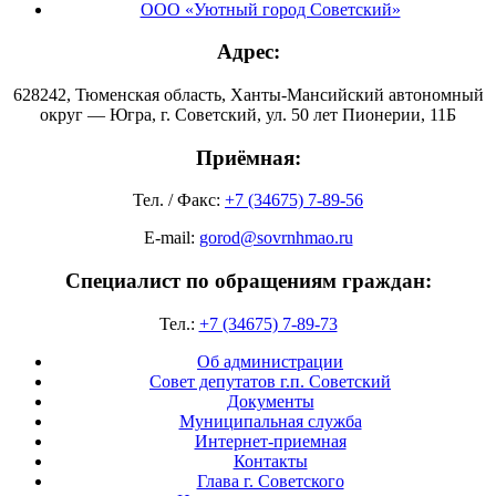
ООО «Уютный город Советский»
Адрес:
628242, Тюменская область, Ханты-Мансийский автономный
округ — Югра, г. Советский, ул. 50 лет Пионерии, 11Б
Приёмная:
Тел. / Факс:
+7 (34675) 7-89-56
E-mail:
gorod@sovrnhmao.ru
Специалист по обращениям граждан:
Тел.:
+7 (34675) 7-89-73
Об администрации
Совет депутатов г.п. Советский
Документы
Муниципальная служба
Интернет-приемная
Контакты
Глава г. Советского