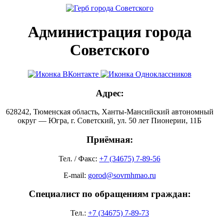
Администрация города
Советского
Адрес:
628242, Тюменская область, Ханты-Мансийский автономный
округ — Югра, г. Советский, ул. 50 лет Пионерии, 11Б
Приёмная:
Тел. / Факс:
+7 (34675) 7-89-56
E-mail:
gorod@sovrnhmao.ru
Специалист по обращениям граждан:
Тел.:
+7 (34675) 7-89-73