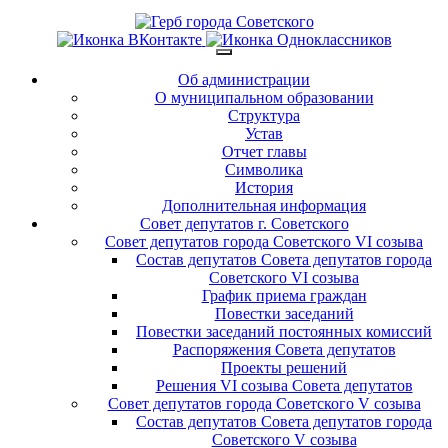
Об администрации
О муниципальном образовании
Структура
Устав
Отчет главы
Символика
История
Дополнительная информация
Совет депутатов г. Советского
Совет депутатов города Советского VI созыва
Состав депутатов Совета депутатов города
Советского VI созыва
График приема граждан
Повестки заседаний
Повестки заседаний постоянных комиссий
Распоряжения Совета депутатов
Проекты решений
Решения VI созыва Совета депутатов
Совет депутатов города Советского V созыва
Состав депутатов Совета депутатов города
Советского V созыва