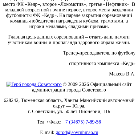
место ФК «Кедр», второе «Локомотив», третье «Нефтяник». В
младшей возрастной группе первое, второе места разделили
футболисты ФК «Кедр». На параде закрытия соревнований
команды-победители награждены кубком, грамотами, а
игроки медалями, сладкими призами.
Главная цель данных соревнований – отдать дань памяти
участникам войны и пропаганда здорового образа жизни.
Тренер-преподаватель по футболу
спортивного комплекса «Кедр»
Макеев В.А.
© 2009-2026 Официальный сайт
администрации города Советского
628242, Тюменская область, Ханты-Мансийский автономный
округ — Югра,
г. Советский, ул. 50 лет Пионерии, 11Б
Тел. / Факс:
+7 (34675) 7-89-56
E-mail:
gorod@sovrnhmao.ru