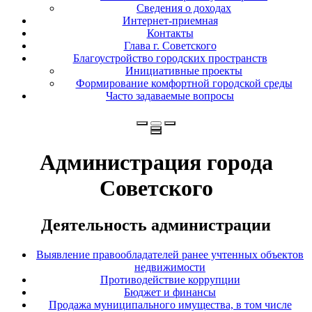
Сведения о доходах
Интернет-приемная
Контакты
Глава г. Советского
Благоустройство городских пространств
Инициативные проекты
Формирование комфортной городской среды
Часто задаваемые вопросы
Администрация города
Советского
Деятельность администрации
Выявление правообладателей ранее учтенных объектов
недвижимости
Противодействие коррупции
Бюджет и финансы
Продажа муниципального имущества, в том числе