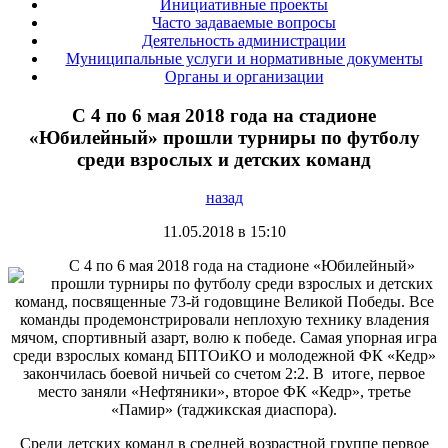
Инициативные проекты
Часто задаваемые вопросы
Деятельность администрации
Муниципальные услуги и нормативные документы
Органы и организации
С 4 по 6 мая 2018 года на стадионе
«Юбилейный» прошли турниры по футболу
среди взрослых и детских команд
назад
11.05.2018 в 15:10
С 4 по 6 мая 2018 года на стадионе «Юбилейный»
прошли турниры по футболу среди взрослых и детских
команд, посвященные 73-й годовщине Великой Победы. Все
команды продемонстрировали неплохую технику владения
мячом, спортивный азарт, волю к победе. Самая упорная игра
среди взрослых команд БПТОиКО и молодежной ФК «Кедр»
закончилась боевой ничьей со счетом 2:2. В итоге, первое
место заняли «Нефтяники», второе ФК «Кедр», третье
«Памир» (таджикская диаспора).
Среди детских команд в средней возрастной группе первое