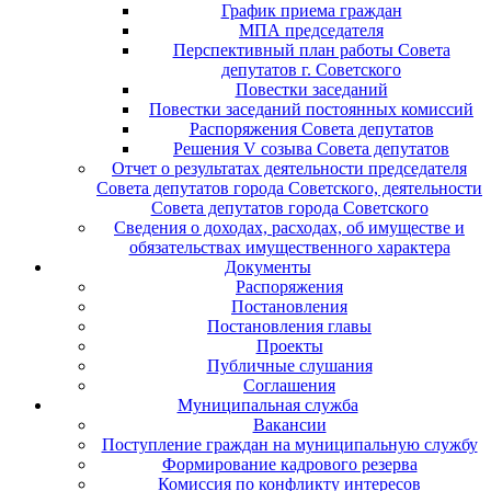
График приема граждан
МПА председателя
Перспективный план работы Совета
депутатов г. Советского
Повестки заседаний
Повестки заседаний постоянных комиссий
Распоряжения Совета депутатов
Решения V созыва Совета депутатов
Отчет о результатах деятельности председателя
Совета депутатов города Советского, деятельности
Совета депутатов города Советского
Сведения о доходах, расходах, об имуществе и
обязательствах имущественного характера
Документы
Распоряжения
Постановления
Постановления главы
Проекты
Публичные слушания
Соглашения
Муниципальная служба
Вакансии
Поступление граждан на муниципальную службу
Формирование кадрового резерва
Комиссия по конфликту интересов