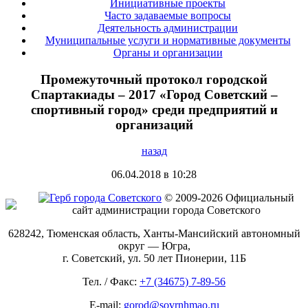
Инициативные проекты
Часто задаваемые вопросы
Деятельность администрации
Муниципальные услуги и нормативные документы
Органы и организации
Промежуточный протокол городской
Спартакиады – 2017 «Город Советский –
спортивный город» среди предприятий и
организаций
назад
06.04.2018 в 10:28
© 2009-2026 Официальный
сайт администрации города Советского
628242, Тюменская область, Ханты-Мансийский автономный
округ — Югра,
г. Советский, ул. 50 лет Пионерии, 11Б
Тел. / Факс:
+7 (34675) 7-89-56
E-mail:
gorod@sovrnhmao.ru