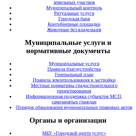
земельных участков
Муниципальный контроль
Ритуальные услуги
Городская баня
Контейнерные площадки
Животные без владельцев
Муниципальные услуги и
нормативные документы
Муниципальные услуги
Правила благоустройства
Генеральный план
Правила землепользования и застройки
Местные нормативы градостроительного
проектирования
Информационная поддержка субъектов МСП,
самозанятых граждан
Порядок обжалования муниципальных правовых актов
Органы и организации
МБУ «Городской центр услуг»