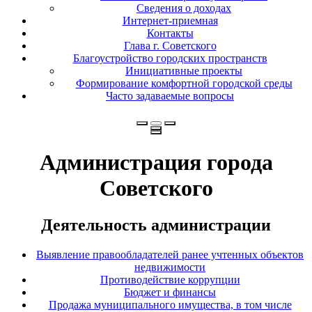
Сведения о доходах
Интернет-приемная
Контакты
Глава г. Советского
Благоустройство городских пространств
Инициативные проекты
Формирование комфортной городской среды
Часто задаваемые вопросы
Администрация города
Советского
Деятельность администрации
Выявление правообладателей ранее учтенных объектов
недвижимости
Противодействие коррупции
Бюджет и финансы
Продажа муниципального имущества, в том числе