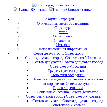
Об администрации
О муниципальном образовании
Структура
Устав
Отчет главы
Символика
История
Дополнительная информация
Совет депутатов г. Советского
Совет депутатов города Советского VI созыва
Состав депутатов Совета депутатов города
Советского VI созыва
График приема граждан
Повестки заседаний
Повестки заседаний постоянных комиссий
Распоряжения Совета депутатов
Проекты решений
Решения VI созыва Совета депутатов
Совет депутатов города Советского V созыва
Состав депутатов Совета депутатов города
Советского V созыва