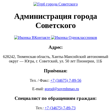
Администрация города
Советского
Адрес:
628242, Тюменская область, Ханты-Мансийский автономный
округ — Югра, г. Советский, ул. 50 лет Пионерии, 11Б
Приёмная:
Тел. / Факс:
+7 (34675) 7-89-56
E-mail:
gorod@sovrnhmao.ru
Специалист по обращениям граждан:
Тел.:
+7 (34675) 7-89-73