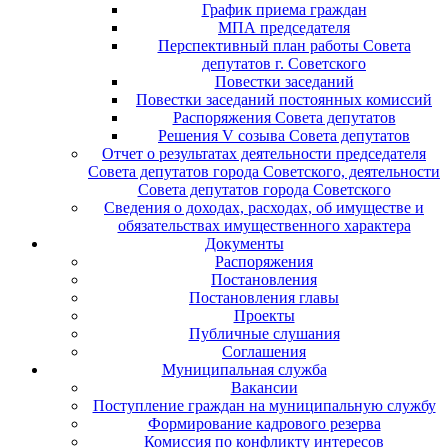
График приема граждан
МПА председателя
Перспективный план работы Совета
депутатов г. Советского
Повестки заседаний
Повестки заседаний постоянных комиссий
Распоряжения Совета депутатов
Решения V созыва Совета депутатов
Отчет о результатах деятельности председателя
Совета депутатов города Советского, деятельности
Совета депутатов города Советского
Сведения о доходах, расходах, об имуществе и
обязательствах имущественного характера
Документы
Распоряжения
Постановления
Постановления главы
Проекты
Публичные слушания
Соглашения
Муниципальная служба
Вакансии
Поступление граждан на муниципальную службу
Формирование кадрового резерва
Комиссия по конфликту интересов