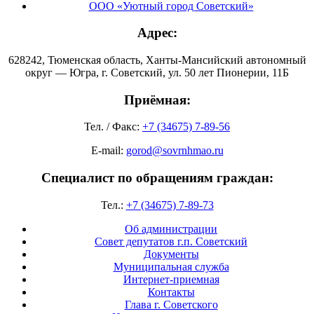
ООО «Уютный город Советский»
Адрес:
628242, Тюменская область, Ханты-Мансийский автономный
округ — Югра, г. Советский, ул. 50 лет Пионерии, 11Б
Приёмная:
Тел. / Факс:
+7 (34675) 7-89-56
E-mail:
gorod@sovrnhmao.ru
Специалист по обращениям граждан:
Тел.:
+7 (34675) 7-89-73
Об администрации
Совет депутатов г.п. Советский
Документы
Муниципальная служба
Интернет-приемная
Контакты
Глава г. Советского