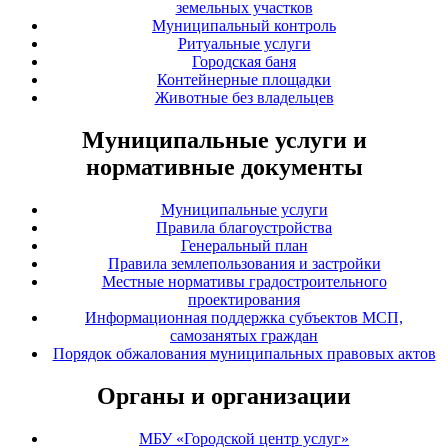
земельных участков
Муниципальный контроль
Ритуальные услуги
Городская баня
Контейнерные площадки
Животные без владельцев
Муниципальные услуги и
нормативные документы
Муниципальные услуги
Правила благоустройства
Генеральный план
Правила землепользования и застройки
Местные нормативы градостроительного
проектирования
Информационная поддержка субъектов МСП,
самозанятых граждан
Порядок обжалования муниципальных правовых актов
Органы и организации
МБУ «Городской центр услуг»