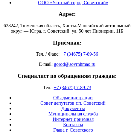
ООО «Уютный город Советский»
Адрес:
628242, Тюменская область, Ханты-Мансийский автономный
округ — Югра, г. Советский, ул. 50 лет Пионерии, 11Б
Приёмная:
Тел. / Факс:
+7 (34675) 7-89-56
E-mail:
gorod@sovrnhmao.ru
Специалист по обращениям граждан:
Тел.:
+7 (34675) 7-89-73
Об администрации
Совет депутатов г.п. Советский
Документы
Муниципальная служба
Интернет-приемная
Контакты
Глава г. Советского