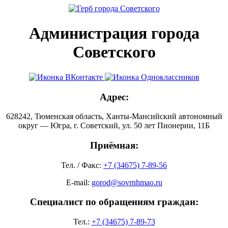
Администрация города
Советского
Адрес:
628242, Тюменская область, Ханты-Мансийский автономный
округ — Югра, г. Советский, ул. 50 лет Пионерии, 11Б
Приёмная:
Тел. / Факс:
+7 (34675) 7-89-56
E-mail:
gorod@sovrnhmao.ru
Специалист по обращениям граждан:
Тел.:
+7 (34675) 7-89-73