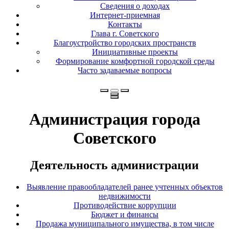
Сведения о доходах
Интернет-приемная
Контакты
Глава г. Советского
Благоустройство городских пространств
Инициативные проекты
Формирование комфортной городской среды
Часто задаваемые вопросы
Администрация города
Советского
Деятельность администрации
Выявление правообладателей ранее учтенных объектов
недвижимости
Противодействие коррупции
Бюджет и финансы
Продажа муниципального имущества, в том числе