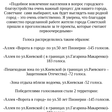
«Подобное вовлечение населения в вопрос городского
благоустройства очень важный процесс для нашего города,
Советчане сами выбирают, как будет выглядеть наш родной
город – это очень ответственно. Я уверена, что благодаря
совместно проделанной работе жители города Советский
пришли и проголосовали за те проекты, которые считают
первоочередными»
Голоса распределились таким образом:
-Аллея «Ворота в город» по ул.50 лет Пионерии -145 голосов.
-Аллея по ул.Киевской ( в границах ул.Гагарина-Макаренко)-
183 голоса.
-Пешеходная зона по ул.Киевской (в границах ул.Раевского –
Защитников Отечества) -72 голоса.
-Зона отдыха вблизи водоема, ул.Киевская -52 голоса.
Победителями голосования стали 2 территории:
-Аллея «Ворота в город» по ул.50 лет Пионерии -145 голосов.
-Аллея по ул.Киевской ( в границах ул.Гагарина-Макаренко)-