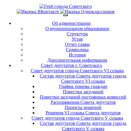
Об администрации
О муниципальном образовании
Структура
Устав
Отчет главы
Символика
История
Дополнительная информация
Совет депутатов г. Советского
Совет депутатов города Советского VI созыва
Состав депутатов Совета депутатов города
Советского VI созыва
График приема граждан
Повестки заседаний
Повестки заседаний постоянных комиссий
Распоряжения Совета депутатов
Проекты решений
Решения VI созыва Совета депутатов
Совет депутатов города Советского V созыва
Состав депутатов Совета депутатов города
Советского V созыва