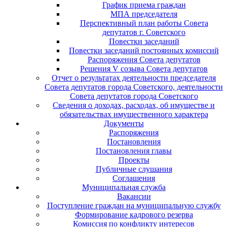
График приема граждан
МПА председателя
Перспективный план работы Совета
депутатов г. Советского
Повестки заседаний
Повестки заседаний постоянных комиссий
Распоряжения Совета депутатов
Решения V созыва Совета депутатов
Отчет о результатах деятельности председателя
Совета депутатов города Советского, деятельности
Совета депутатов города Советского
Сведения о доходах, расходах, об имуществе и
обязательствах имущественного характера
Документы
Распоряжения
Постановления
Постановления главы
Проекты
Публичные слушания
Соглашения
Муниципальная служба
Вакансии
Поступление граждан на муниципальную службу
Формирование кадрового резерва
Комиссия по конфликту интересов