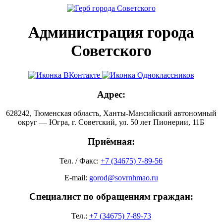
Администрация города
Советского
Адрес:
628242, Тюменская область, Ханты-Мансийский автономный
округ — Югра, г. Советский, ул. 50 лет Пионерии, 11Б
Приёмная:
Тел. / Факс:
+7 (34675) 7-89-56
E-mail:
gorod@sovrnhmao.ru
Специалист по обращениям граждан:
Тел.:
+7 (34675) 7-89-73