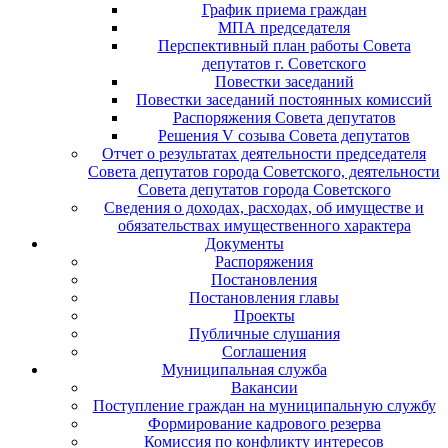
График приема граждан
МПА председателя
Перспективный план работы Совета
депутатов г. Советского
Повестки заседаний
Повестки заседаний постоянных комиссий
Распоряжения Совета депутатов
Решения V созыва Совета депутатов
Отчет о результатах деятельности председателя
Совета депутатов города Советского, деятельности
Совета депутатов города Советского
Сведения о доходах, расходах, об имуществе и
обязательствах имущественного характера
Документы
Распоряжения
Постановления
Постановления главы
Проекты
Публичные слушания
Соглашения
Муниципальная служба
Вакансии
Поступление граждан на муниципальную службу
Формирование кадрового резерва
Комиссия по конфликту интересов