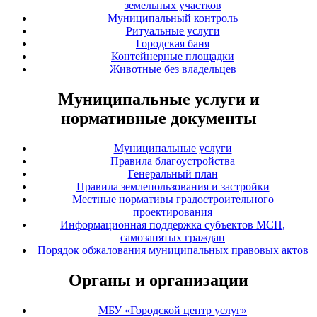
земельных участков
Муниципальный контроль
Ритуальные услуги
Городская баня
Контейнерные площадки
Животные без владельцев
Муниципальные услуги и
нормативные документы
Муниципальные услуги
Правила благоустройства
Генеральный план
Правила землепользования и застройки
Местные нормативы градостроительного
проектирования
Информационная поддержка субъектов МСП,
самозанятых граждан
Порядок обжалования муниципальных правовых актов
Органы и организации
МБУ «Городской центр услуг»