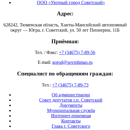
ООО «Уютный город Советский»
Адрес:
628242, Тюменская область, Ханты-Мансийский автономный
округ — Югра, г. Советский, ул. 50 лет Пионерии, 11Б
Приёмная:
Тел. / Факс:
+7 (34675) 7-89-56
E-mail:
gorod@sovrnhmao.ru
Специалист по обращениям граждан:
Тел.:
+7 (34675) 7-89-73
Об администрации
Совет депутатов г.п. Советский
Документы
Муниципальная служба
Интернет-приемная
Контакты
Глава г. Советского