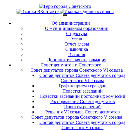
Об администрации
О муниципальном образовании
Структура
Устав
Отчет главы
Символика
История
Дополнительная информация
Совет депутатов г. Советского
Совет депутатов города Советского VI созыва
Состав депутатов Совета депутатов города
Советского VI созыва
График приема граждан
Повестки заседаний
Повестки заседаний постоянных комиссий
Распоряжения Совета депутатов
Проекты решений
Решения VI созыва Совета депутатов
Совет депутатов города Советского V созыва
Состав депутатов Совета депутатов города
Советского V созыва