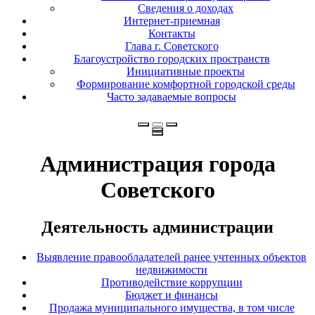
Сведения о доходах
Интернет-приемная
Контакты
Глава г. Советского
Благоустройство городских пространств
Инициативные проекты
Формирование комфортной городской среды
Часто задаваемые вопросы
Администрация города
Советского
Деятельность администрации
Выявление правообладателей ранее учтенных объектов
недвижимости
Противодействие коррупции
Бюджет и финансы
Продажа муниципального имущества, в том числе