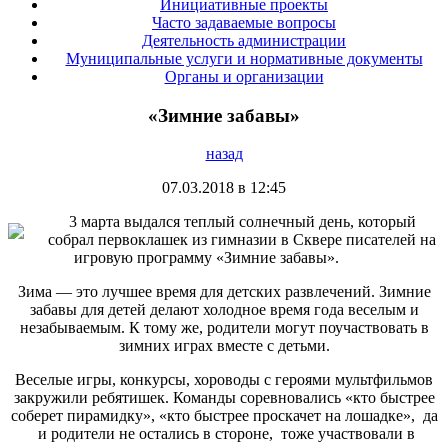
Инициативные проекты
Часто задаваемые вопросы
Деятельность администрации
Муниципальные услуги и нормативные документы
Органы и организации
«Зимние забавы»
назад
07.03.2018 в 12:45
3 марта выдался теплый солнечный день, который
собрал первоклашек из гимназии в Сквере писателей на
игровую программу «Зимние забавы».
Зима — это лучшее время для детских развлечений. Зимние
забавы для детей делают холодное время года веселым и
незабываемым. К тому же, родители могут поучаствовать в
зимних играх вместе с детьми.
Веселые игры, конкурсы, хороводы с героями мультфильмов
закружили ребятишек. Команды соревновались «кто быстрее
соберет пирамидку», «кто быстрее проскачет на лошадке», да
и родители не остались в стороне, тоже участвовали в