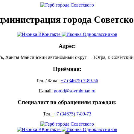
дминистрация города Советско
Адрес:
ть, Ханты-Мансийский автономный округ — Югра, г. Советский, 
Приёмная:
Тел. / Факс:
+7 (34675) 7-89-56
E-mail:
gorod@sovrnhmao.ru
Специалист по обращениям граждан:
Тел.:
+7 (34675) 7-89-73