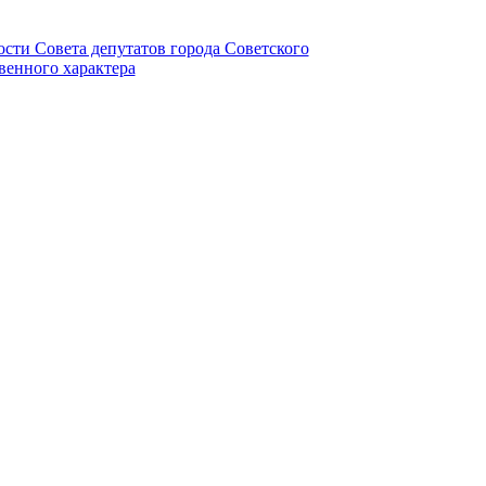
ности Совета депутатов города Советского
венного характера