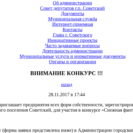
Об администрации
Совет депутатов г.п. Советский
Документы
Муниципальная служба
Интернет-приемная
Контакты
Глава г. Советского
Инициативные проекты
Часто задаваемые вопросы
Деятельность администрации
Муниципальные услуги и нормативные документы
Органы и организации
ВНИМАНИЕ КОНКУРС !!!
назад
28.11.2017 в 17:44
глашает предприятия всех форм собственности, зарегистриров
ого поселения Советский, для участия в конкурсе «Снежная фант
форма заявки представлена ниже) в Администрацию городского 