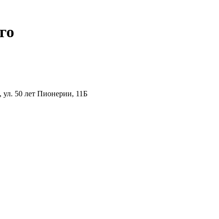
го
ул. 50 лет Пионерии, 11Б