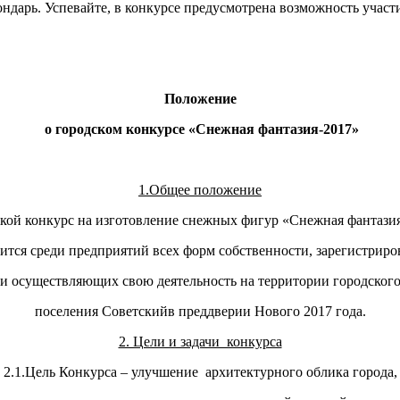
ндарь. Успевайте, в конкурсе предусмотрена возможность участи
Положение
о городском конкурсе «Снежная фантазия-2017»
1.Общее положение
кой конкурс на изготовление снежных фигур «Снежная фантази
ится среди предприятий всех форм собственности, зарегистрир
и осуществляющих свою деятельность на территории городског
поселения Советскийв преддверии Нового 2017 года.
2. Цели и задачи конкурса
2.1.Цель Конкурса – улучшение архитектурного облика города,