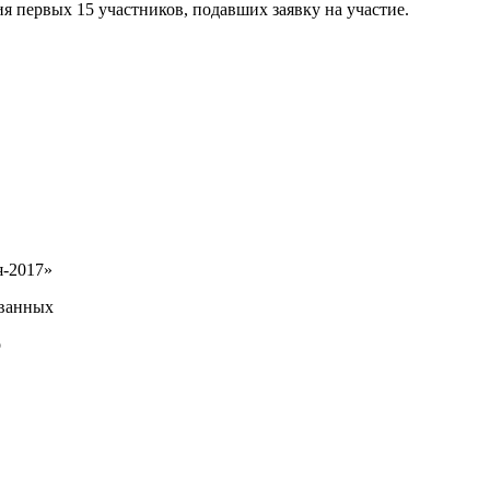
я первых 15 участников, подавших заявку на участие.
я-2017»
ованных
о