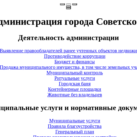
дминистрация города Советско
Деятельность администрации
Выявление правообладателей ранее учтенных объектов недвиж
Противодействие коррупции
Бюджет и финансы
Продажа муниципального имущества, в том числе земельных уч
Муниципальный контроль
Ритуальные услуги
Городская баня
Контейнерные площадки
Животные без владельцев
ципальные услуги и нормативные доку
Муниципальные услуги
Правила благоустройства
Генеральный план