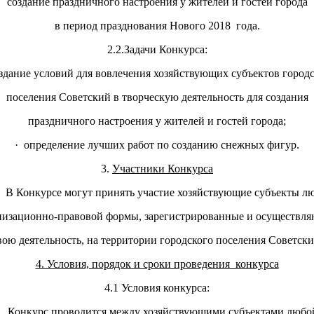
создание праздничного настроения у жителей и гостей города
в период празднования Нового 2018 года.
2.2.Задачи Конкурса:
здание условий для вовлечения хозяйствующих субъектов город
поселения Советский в творческую деятельность для создания
праздничного настроения у жителей и гостей города;
· определение лучших работ по созданию снежных фигур.
3.
Участники Конкурса
онкурсе могут принять участие хозяйствующие субъекты л
низационно-правовой формы, зарегистрированные и осуществл
вою деятельность, на территории городского поселения Советски
4. Условия, порядок и сроки проведения конкурса
4.1 Условия конкурса:
· Конкурс проводится между хозяйствующими субъектами любо