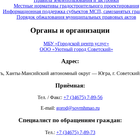
Правила землепользования и застройки
Местные нормативы градостроительного проектирования
Информационная поддержка субъектов МСП, самозанятых гра
Порядок обжалования муниципальных правовых актов
Органы и организации
МБУ «Городской центр услуг»
ООО «Уютный город Советский»
Адрес:
ть, Ханты-Мансийский автономный округ — Югра, г. Советский, 
Приёмная:
Тел. / Факс:
+7 (34675) 7-89-56
E-mail:
gorod@sovrnhmao.ru
Специалист по обращениям граждан:
Тел.:
+7 (34675) 7-89-73