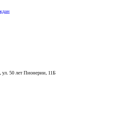
ждан
ул. 50 лет Пионерии, 11Б