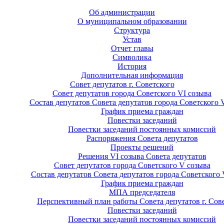
Об администрации
О муниципальном образовании
Структура
Устав
Отчет главы
Символика
История
Дополнительная информация
Совет депутатов г. Советского
Совет депутатов города Советского VI созыва
Состав депутатов Совета депутатов города Советского 
График приема граждан
Повестки заседаний
Повестки заседаний постоянных комиссий
Распоряжения Совета депутатов
Проекты решений
Решения VI созыва Совета депутатов
Совет депутатов города Советского V созыва
Состав депутатов Совета депутатов города Советского 
График приема граждан
МПА председателя
Перспективный план работы Совета депутатов г. Сов
Повестки заседаний
Повестки заседаний постоянных комиссий