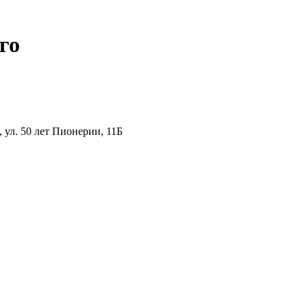
го
ул. 50 лет Пионерии, 11Б