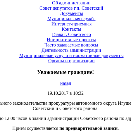
Об администрации
Совет депутатов г.п. Советский
Документы
Муниципальная служба
Интернет-приемная
Контакты
Глава г. Советского
Инициативные проекты
Часто задаваемые вопросы
Деятельность администрации
Муниципальные услуги и нормативные документы
Органы и организации
Уважаемые граждане!
назад
19.10.2017 в 10:32
льного законодательства прокуратуры автономного округа Игуше
Советский и Советского района.
о 12:00 часов в здании администрации Советского района по адре
Прием осуществляется
по предварительной записи.