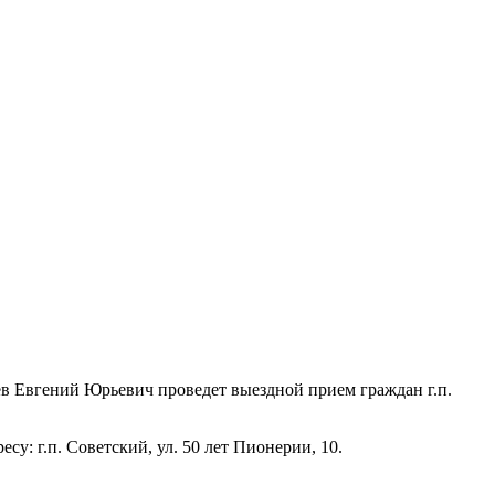
в Евгений Юрьевич проведет выездной прием граждан г.п.
су: г.п. Советский, ул. 50 лет Пионерии, 10.