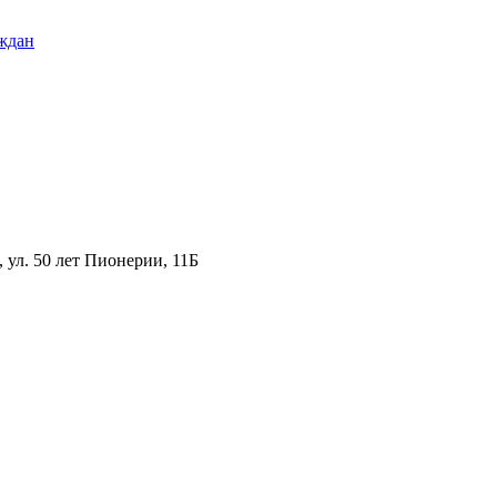
ждан
ул. 50 лет Пионерии, 11Б