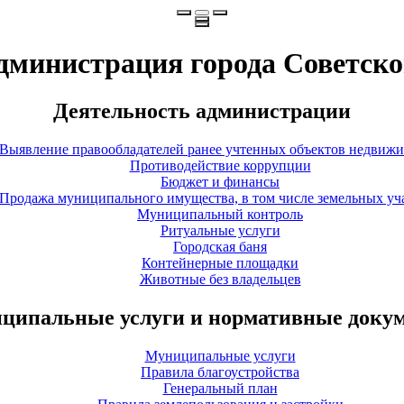
дминистрация города Советско
Деятельность администрации
Выявление правообладателей ранее учтенных объектов недвиж
Противодействие коррупции
Бюджет и финансы
Продажа муниципального имущества, в том числе земельных уч
Муниципальный контроль
Ритуальные услуги
Городская баня
Контейнерные площадки
Животные без владельцев
ципальные услуги и нормативные доку
Муниципальные услуги
Правила благоустройства
Генеральный план