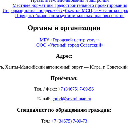
Правила землепользования и застройки
Местные нормативы градостроительного проектирования
Информационная поддержка субъектов МСП, самозанятых гра
Порядок обжалования муниципальных правовых актов
Органы и организации
МБУ «Городской центр услуг»
ООО «Уютный город Советский»
Адрес:
ть, Ханты-Мансийский автономный округ — Югра, г. Советский, 
Приёмная:
Тел. / Факс:
+7 (34675) 7-89-56
E-mail:
gorod@sovrnhmao.ru
Специалист по обращениям граждан:
Тел.:
+7 (34675) 7-89-73