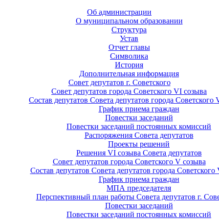
Об администрации
О муниципальном образовании
Структура
Устав
Отчет главы
Символика
История
Дополнительная информация
Совет депутатов г. Советского
Совет депутатов города Советского VI созыва
Состав депутатов Совета депутатов города Советского 
График приема граждан
Повестки заседаний
Повестки заседаний постоянных комиссий
Распоряжения Совета депутатов
Проекты решений
Решения VI созыва Совета депутатов
Совет депутатов города Советского V созыва
Состав депутатов Совета депутатов города Советского 
График приема граждан
МПА председателя
Перспективный план работы Совета депутатов г. Сов
Повестки заседаний
Повестки заседаний постоянных комиссий