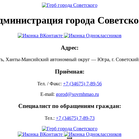
дминистрация города Советско
Адрес:
ть, Ханты-Мансийский автономный округ — Югра, г. Советский, 
Приёмная:
Тел. / Факс:
+7 (34675) 7-89-56
E-mail:
gorod@sovrnhmao.ru
Специалист по обращениям граждан:
Тел.:
+7 (34675) 7-89-73