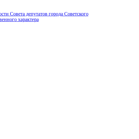
ности Совета депутатов города Советского
венного характера