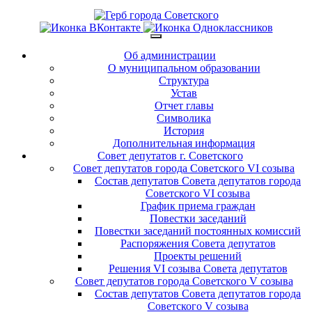
Об администрации
О муниципальном образовании
Структура
Устав
Отчет главы
Символика
История
Дополнительная информация
Совет депутатов г. Советского
Совет депутатов города Советского VI созыва
Состав депутатов Совета депутатов города
Советского VI созыва
График приема граждан
Повестки заседаний
Повестки заседаний постоянных комиссий
Распоряжения Совета депутатов
Проекты решений
Решения VI созыва Совета депутатов
Совет депутатов города Советского V созыва
Состав депутатов Совета депутатов города
Советского V созыва