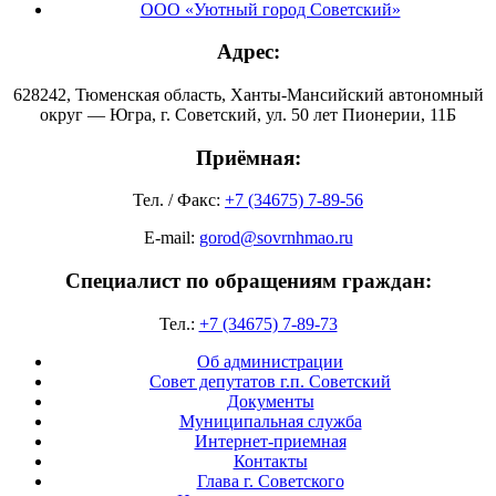
ООО «Уютный город Советский»
Адрес:
628242, Тюменская область, Ханты-Мансийский автономный
округ — Югра, г. Советский, ул. 50 лет Пионерии, 11Б
Приёмная:
Тел. / Факс:
+7 (34675) 7-89-56
E-mail:
gorod@sovrnhmao.ru
Специалист по обращениям граждан:
Тел.:
+7 (34675) 7-89-73
Об администрации
Совет депутатов г.п. Советский
Документы
Муниципальная служба
Интернет-приемная
Контакты
Глава г. Советского