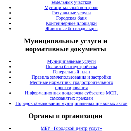
земельных участков
Муниципальный контроль
Ритуальные услуги
Городская баня
Контейнерные площадки
Животные без владельцев
Муниципальные услуги и
нормативные документы
Муниципальные услуги
Правила благоустройства
Генеральный план
Правила землепользования и застройки
Местные нормативы градостроительного
проектирования
Информационная поддержка субъектов МСП,
самозанятых граждан
Порядок обжалования муниципальных правовых актов
Органы и организации
МБУ «Городской центр услуг»