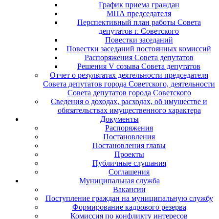
График приема граждан
МПА председателя
Перспективный план работы Совета
депутатов г. Советского
Повестки заседаний
Повестки заседаний постоянных комиссий
Распоряжения Совета депутатов
Решения V созыва Совета депутатов
Отчет о результатах деятельности председателя
Совета депутатов города Советского, деятельности
Совета депутатов города Советского
Сведения о доходах, расходах, об имуществе и
обязательствах имущественного характера
Документы
Распоряжения
Постановления
Постановления главы
Проекты
Публичные слушания
Соглашения
Муниципальная служба
Вакансии
Поступление граждан на муниципальную службу
Формирование кадрового резерва
Комиссия по конфликту интересов