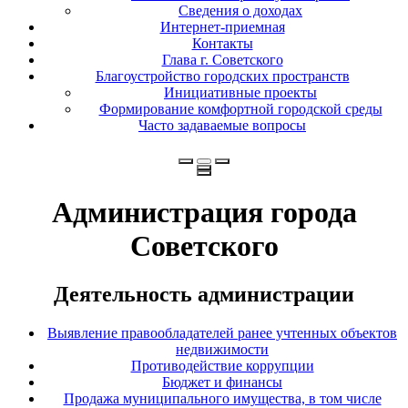
Сведения о доходах
Интернет-приемная
Контакты
Глава г. Советского
Благоустройство городских пространств
Инициативные проекты
Формирование комфортной городской среды
Часто задаваемые вопросы
Администрация города
Советского
Деятельность администрации
Выявление правообладателей ранее учтенных объектов
недвижимости
Противодействие коррупции
Бюджет и финансы
Продажа муниципального имущества, в том числе