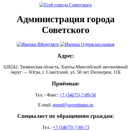
Администрация города
Советского
Адрес:
628242, Тюменская область, Ханты-Мансийский автономный
округ — Югра, г. Советский, ул. 50 лет Пионерии, 11Б
Приёмная:
Тел. / Факс:
+7 (34675) 7-89-56
E-mail:
gorod@sovrnhmao.ru
Специалист по обращениям граждан:
Тел.:
+7 (34675) 7-89-73