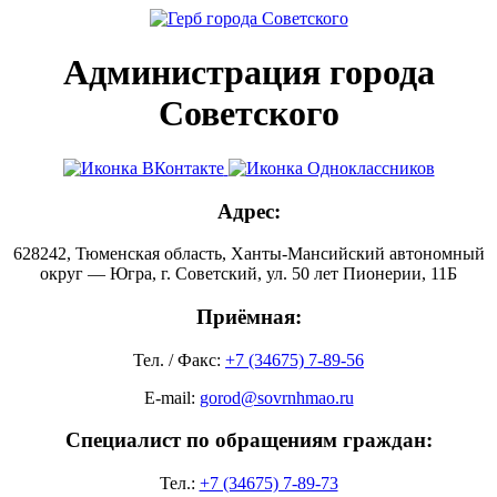
Администрация города
Советского
Адрес:
628242, Тюменская область, Ханты-Мансийский автономный
округ — Югра, г. Советский, ул. 50 лет Пионерии, 11Б
Приёмная:
Тел. / Факс:
+7 (34675) 7-89-56
E-mail:
gorod@sovrnhmao.ru
Специалист по обращениям граждан:
Тел.:
+7 (34675) 7-89-73