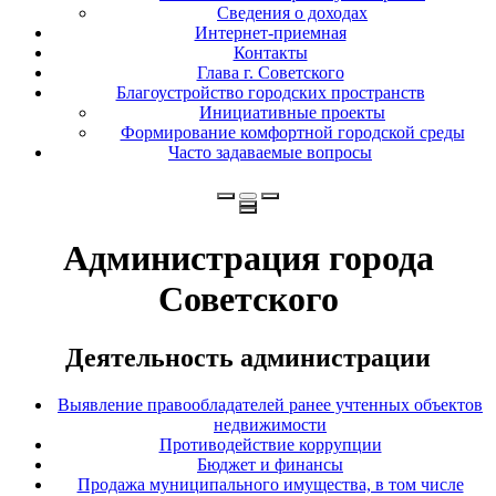
Сведения о доходах
Интернет-приемная
Контакты
Глава г. Советского
Благоустройство городских пространств
Инициативные проекты
Формирование комфортной городской среды
Часто задаваемые вопросы
Администрация города
Советского
Деятельность администрации
Выявление правообладателей ранее учтенных объектов
недвижимости
Противодействие коррупции
Бюджет и финансы
Продажа муниципального имущества, в том числе