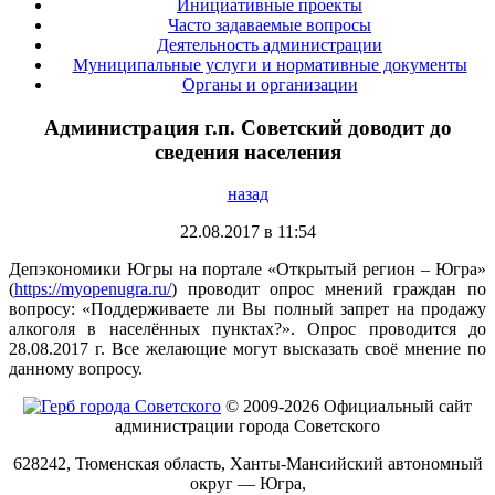
Инициативные проекты
Часто задаваемые вопросы
Деятельность администрации
Муниципальные услуги и нормативные документы
Органы и организации
Администрация г.п. Советский доводит до
сведения населения
назад
22.08.2017 в 11:54
Депэкономики Югры на портале «Открытый регион – Югра»
(
https://myopenugra.ru/
) проводит опрос мнений граждан по
вопросу: «Поддерживаете ли Вы полный запрет на продажу
алкоголя в населённых пунктах?». Опрос проводится до
28.08.2017 г. Все желающие могут высказать своё мнение по
данному вопросу.
© 2009-2026 Официальный сайт
администрации города Советского
628242, Тюменская область, Ханты-Мансийский автономный
округ — Югра,