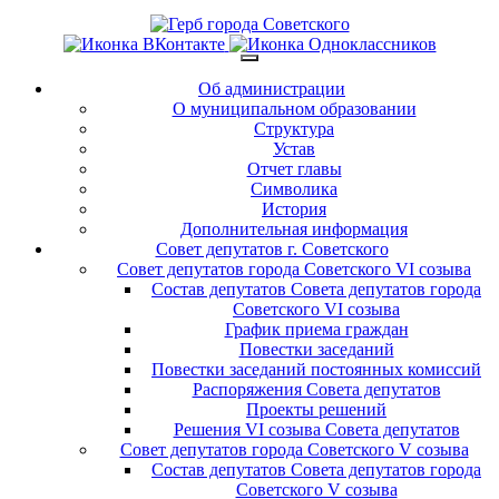
Об администрации
О муниципальном образовании
Структура
Устав
Отчет главы
Символика
История
Дополнительная информация
Совет депутатов г. Советского
Совет депутатов города Советского VI созыва
Состав депутатов Совета депутатов города
Советского VI созыва
График приема граждан
Повестки заседаний
Повестки заседаний постоянных комиссий
Распоряжения Совета депутатов
Проекты решений
Решения VI созыва Совета депутатов
Совет депутатов города Советского V созыва
Состав депутатов Совета депутатов города
Советского V созыва