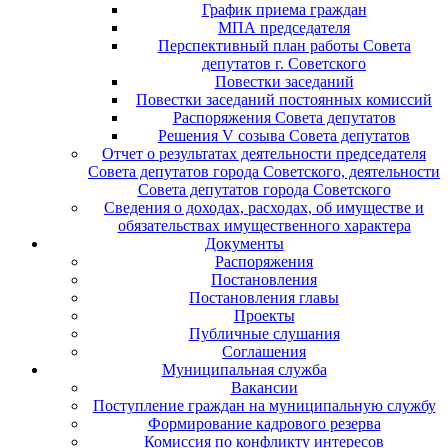
График приема граждан
МПА председателя
Перспективный план работы Совета
депутатов г. Советского
Повестки заседаний
Повестки заседаний постоянных комиссий
Распоряжения Совета депутатов
Решения V созыва Совета депутатов
Отчет о результатах деятельности председателя
Совета депутатов города Советского, деятельности
Совета депутатов города Советского
Сведения о доходах, расходах, об имуществе и
обязательствах имущественного характера
Документы
Распоряжения
Постановления
Постановления главы
Проекты
Публичные слушания
Соглашения
Муниципальная служба
Вакансии
Поступление граждан на муниципальную службу
Формирование кадрового резерва
Комиссия по конфликту интересов