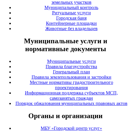
земельных участков
Муниципальный контроль
Ритуальные услуги
Городская баня
Контейнерные площадки
Животные без владельцев
Муниципальные услуги и
нормативные документы
Муниципальные услуги
Правила благоустройства
Генеральный план
Правила землепользования и застройки
Местные нормативы градостроительного
проектирования
Информационная поддержка субъектов МСП,
самозанятых граждан
Порядок обжалования муниципальных правовых актов
Органы и организации
МБУ «Городской центр услуг»