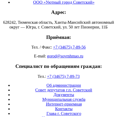
ООО «Уютный город Советский»
Адрес:
628242, Тюменская область, Ханты-Мансийский автономный
округ — Югра, г. Советский, ул. 50 лет Пионерии, 11Б
Приёмная:
Тел. / Факс:
+7 (34675) 7-89-56
E-mail:
gorod@sovrnhmao.ru
Специалист по обращениям граждан:
Тел.:
+7 (34675) 7-89-73
Об администрации
Совет депутатов г.п. Советский
Документы
Муниципальная служба
Интернет-приемная
Контакты
Глава г. Советского