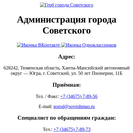
Администрация города
Советского
Адрес:
628242, Тюменская область, Ханты-Мансийский автономный
округ — Югра, г. Советский, ул. 50 лет Пионерии, 11Б
Приёмная:
Тел. / Факс:
+7 (34675) 7-89-56
E-mail:
gorod@sovrnhmao.ru
Специалист по обращениям граждан:
Тел.:
+7 (34675) 7-89-73