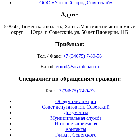
ООО «Уютный город Советский»
Адрес:
628242, Тюменская область, Ханты-Мансийский автономный
округ — Югра, г. Советский, ул. 50 лет Пионерии, 11Б
Приёмная:
Тел. / Факс:
+7 (34675) 7-89-56
E-mail:
gorod@sovrnhmao.ru
Специалист по обращениям граждан:
Тел.:
+7 (34675) 7-89-73
Об администрации
Совет депутатов г.п. Советский
Документы
Муниципальная служба
Интернет-приемная
Контакты
Глава г. Советского