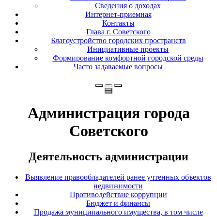
Сведения о доходах
Интернет-приемная
Контакты
Глава г. Советского
Благоустройство городских пространств
Инициативные проекты
Формирование комфортной городской среды
Часто задаваемые вопросы
Администрация города
Советского
Деятельность администрации
Выявление правообладателей ранее учтенных объектов
недвижимости
Противодействие коррупции
Бюджет и финансы
Продажа муниципального имущества, в том числе