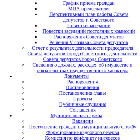
График приема граждан
МПА председателя
Перспективный план работы Совета
депутатов г. Советского
Повестки заседаний
Повестки заседаний постоянных комиссий
Распоряжения Совета депутатов
Решения V созыва Совета депутатов
Отчет о результатах деятельности председателя
Совета депутатов города Советского, деятельности
Совета депутатов города Советского
Сведения о доходах, расходах, об имуществе и
обязательствах имущественного характера
Документы
Распоряжения
Постановления
Постановления главы
Проекты
Публичные слушания
Соглашения
Муниципальная служба
Вакансии
Поступление граждан на муниципальную службу
Формирование кадрового резерва
Комиссия по конфликту интересов