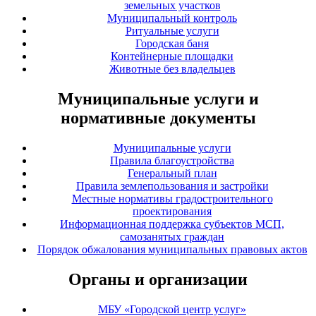
земельных участков
Муниципальный контроль
Ритуальные услуги
Городская баня
Контейнерные площадки
Животные без владельцев
Муниципальные услуги и
нормативные документы
Муниципальные услуги
Правила благоустройства
Генеральный план
Правила землепользования и застройки
Местные нормативы градостроительного
проектирования
Информационная поддержка субъектов МСП,
самозанятых граждан
Порядок обжалования муниципальных правовых актов
Органы и организации
МБУ «Городской центр услуг»