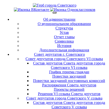
Об администрации
О муниципальном образовании
Структура
Устав
Отчет главы
Символика
История
Дополнительная информация
Совет депутатов г. Советского
Совет депутатов города Советского VI созыва
Состав депутатов Совета депутатов города
Советского VI созыва
График приема граждан
Повестки заседаний
Повестки заседаний постоянных комиссий
Распоряжения Совета депутатов
Проекты решений
Решения VI созыва Совета депутатов
Совет депутатов города Советского V созыва
Состав депутатов Совета депутатов города
Советского V созыва