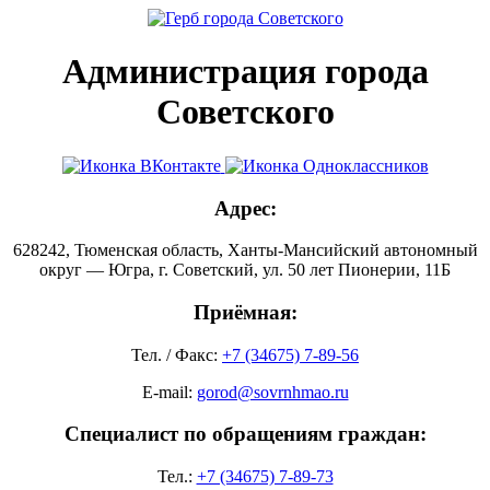
Администрация города
Советского
Адрес:
628242, Тюменская область, Ханты-Мансийский автономный
округ — Югра, г. Советский, ул. 50 лет Пионерии, 11Б
Приёмная:
Тел. / Факс:
+7 (34675) 7-89-56
E-mail:
gorod@sovrnhmao.ru
Специалист по обращениям граждан:
Тел.:
+7 (34675) 7-89-73