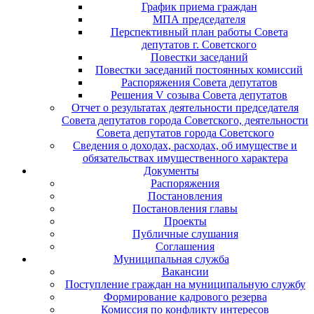
График приема граждан
МПА председателя
Перспективный план работы Совета
депутатов г. Советского
Повестки заседаний
Повестки заседаний постоянных комиссий
Распоряжения Совета депутатов
Решения V созыва Совета депутатов
Отчет о результатах деятельности председателя
Совета депутатов города Советского, деятельности
Совета депутатов города Советского
Сведения о доходах, расходах, об имуществе и
обязательствах имущественного характера
Документы
Распоряжения
Постановления
Постановления главы
Проекты
Публичные слушания
Соглашения
Муниципальная служба
Вакансии
Поступление граждан на муниципальную службу
Формирование кадрового резерва
Комиссия по конфликту интересов