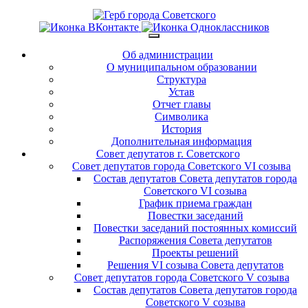
Об администрации
О муниципальном образовании
Структура
Устав
Отчет главы
Символика
История
Дополнительная информация
Совет депутатов г. Советского
Совет депутатов города Советского VI созыва
Состав депутатов Совета депутатов города
Советского VI созыва
График приема граждан
Повестки заседаний
Повестки заседаний постоянных комиссий
Распоряжения Совета депутатов
Проекты решений
Решения VI созыва Совета депутатов
Совет депутатов города Советского V созыва
Состав депутатов Совета депутатов города
Советского V созыва