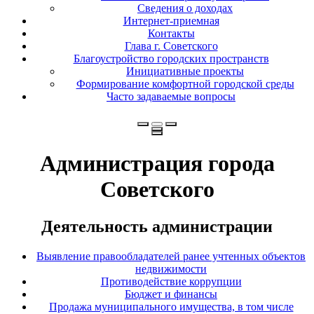
Сведения о доходах
Интернет-приемная
Контакты
Глава г. Советского
Благоустройство городских пространств
Инициативные проекты
Формирование комфортной городской среды
Часто задаваемые вопросы
Администрация города
Советского
Деятельность администрации
Выявление правообладателей ранее учтенных объектов
недвижимости
Противодействие коррупции
Бюджет и финансы
Продажа муниципального имущества, в том числе