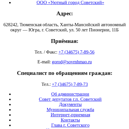
ООО «Уютный город Советский»
Адрес:
628242, Тюменская область, Ханты-Мансийский автономный
округ — Югра, г. Советский, ул. 50 лет Пионерии, 11Б
Приёмная:
Тел. / Факс:
+7 (34675) 7-89-56
E-mail:
gorod@sovrnhmao.ru
Специалист по обращениям граждан:
Тел.:
+7 (34675) 7-89-73
Об администрации
Совет депутатов г.п. Советский
Документы
Муниципальная служба
Интернет-приемная
Контакты
Глава г. Советского