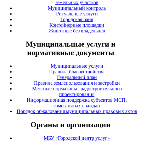
земельных участков
Муниципальный контроль
Ритуальные услуги
Городская баня
Контейнерные площадки
Животные без владельцев
Муниципальные услуги и
нормативные документы
Муниципальные услуги
Правила благоустройства
Генеральный план
Правила землепользования и застройки
Местные нормативы градостроительного
проектирования
Информационная поддержка субъектов МСП,
самозанятых граждан
Порядок обжалования муниципальных правовых актов
Органы и организации
МБУ «Городской центр услуг»