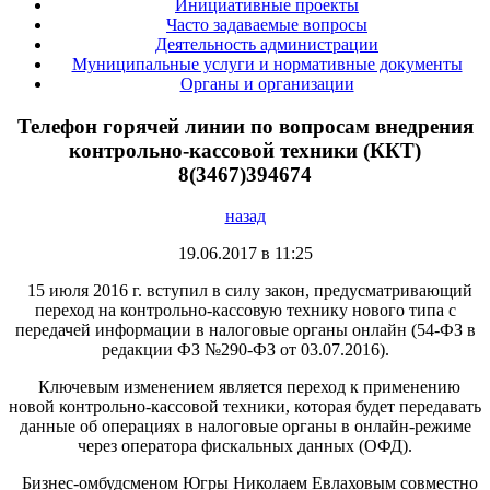
Инициативные проекты
Часто задаваемые вопросы
Деятельность администрации
Муниципальные услуги и нормативные документы
Органы и организации
Телефон горячей линии по вопросам внедрения
контрольно-кассовой техники (ККТ)
8(3467)394674
назад
19.06.2017 в 11:25
15 июля 2016 г. вступил в силу закон, предусматривающий
переход на контрольно-кассовую технику нового типа с
передачей информации в налоговые органы онлайн (54-ФЗ в
редакции ФЗ №290-ФЗ от 03.07.2016).
Ключевым изменением является переход к применению
новой контрольно-кассовой техники, которая будет передавать
данные об операциях в налоговые органы в онлайн-режиме
через оператора фискальных данных (ОФД).
Бизнес-омбудсменом Югры Николаем Евлаховым совместно