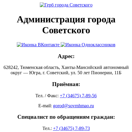
Администрация города
Советского
Адрес:
628242, Тюменская область, Ханты-Мансийский автономный
округ — Югра, г. Советский, ул. 50 лет Пионерии, 11Б
Приёмная:
Тел. / Факс:
+7 (34675) 7-89-56
E-mail:
gorod@sovrnhmao.ru
Специалист по обращениям граждан:
Тел.:
+7 (34675) 7-89-73