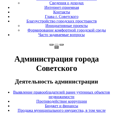
Сведения о доходах
Интернет-приемная
Контакты
Глава г. Советского
Благоустройство городских пространств
Инициативные проекты
Формирование комфортной городской среды
Часто задаваемые вопросы
Администрация города
Советского
Деятельность администрации
Выявление правообладателей ранее учтенных объектов
недвижимости
Противодействие коррупции
Бюджет и финансы
Продажа муниципального имущества, в том числе