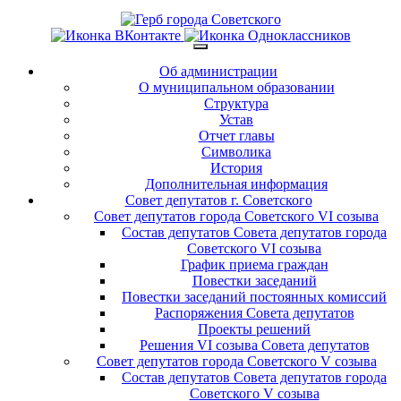
Об администрации
О муниципальном образовании
Структура
Устав
Отчет главы
Символика
История
Дополнительная информация
Совет депутатов г. Советского
Совет депутатов города Советского VI созыва
Состав депутатов Совета депутатов города
Советского VI созыва
График приема граждан
Повестки заседаний
Повестки заседаний постоянных комиссий
Распоряжения Совета депутатов
Проекты решений
Решения VI созыва Совета депутатов
Совет депутатов города Советского V созыва
Состав депутатов Совета депутатов города
Советского V созыва