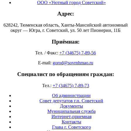
ООО «Уютный город Советский»
Адрес:
628242, Тюменская область, Ханты-Мансийский автономный
округ — Югра, г. Советский, ул. 50 лет Пионерии, 11Б
Приёмная:
Тел. / Факс:
+7 (34675) 7-89-56
E-mail:
gorod@sovrnhmao.ru
Специалист по обращениям граждан:
Тел.:
+7 (34675) 7-89-73
Об администрации
Совет депутатов г.п. Советский
Документы
Муниципальная служба
Интернет-приемная
Контакты
Глава г. Советского