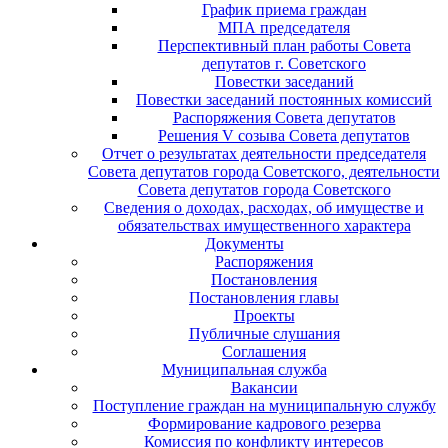
График приема граждан
МПА председателя
Перспективный план работы Совета
депутатов г. Советского
Повестки заседаний
Повестки заседаний постоянных комиссий
Распоряжения Совета депутатов
Решения V созыва Совета депутатов
Отчет о результатах деятельности председателя
Совета депутатов города Советского, деятельности
Совета депутатов города Советского
Сведения о доходах, расходах, об имуществе и
обязательствах имущественного характера
Документы
Распоряжения
Постановления
Постановления главы
Проекты
Публичные слушания
Соглашения
Муниципальная служба
Вакансии
Поступление граждан на муниципальную службу
Формирование кадрового резерва
Комиссия по конфликту интересов