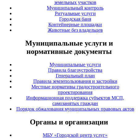
земельных участков
Муниципальный контроль
Ритуальные услуги
Городская баня
Контейнерные площадки
Животные без владельцев
Муниципальные услуги и
нормативные документы
Муниципальные услуги
Правила благоустройства
Генеральный план
Правила землепользования и застройки
Местные нормативы градостроительного
проектирования
Информационная поддержка субъектов МСП,
самозанятых граждан
Порядок обжалования муниципальных правовых актов
Органы и организации
МБУ «Городской центр услуг»