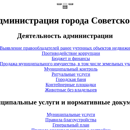
дминистрация города Советско
Деятельность администрации
Выявление правообладателей ранее учтенных объектов недвиж
Противодействие коррупции
Бюджет и финансы
Продажа муниципального имущества, в том числе земельных уч
Муниципальный контроль
Ритуальные услуги
Городская баня
Контейнерные площадки
Животные без владельцев
ципальные услуги и нормативные доку
Муниципальные услуги
Правила благоустройства
Генеральный план