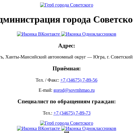
дминистрация города Советско
Адрес:
ть, Ханты-Мансийский автономный округ — Югра, г. Советский, 
Приёмная:
Тел. / Факс:
+7 (34675) 7-89-56
E-mail:
gorod@sovrnhmao.ru
Специалист по обращениям граждан:
Тел.:
+7 (34675) 7-89-73