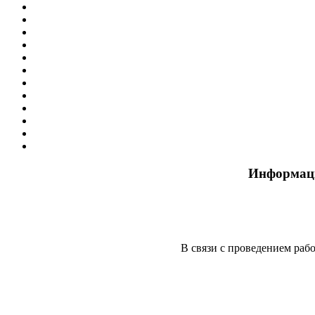
Информаци
В связи с проведением работ