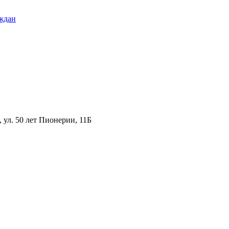
ждан
ул. 50 лет Пионерии, 11Б