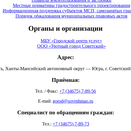
Правила землепользования и застройки
Местные нормативы градостроительного проектирования
Информационная поддержка субъектов МСП, самозанятых гра
Порядок обжалования муниципальных правовых актов
Органы и организации
МБУ «Городской центр услуг»
ООО «Уютный город Советский»
Адрес:
ть, Ханты-Мансийский автономный округ — Югра, г. Советский, 
Приёмная:
Тел. / Факс:
+7 (34675) 7-89-56
E-mail:
gorod@sovrnhmao.ru
Специалист по обращениям граждан:
Тел.:
+7 (34675) 7-89-73