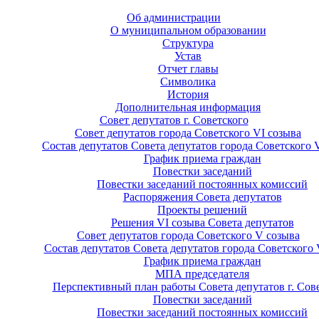
Об администрации
О муниципальном образовании
Структура
Устав
Отчет главы
Символика
История
Дополнительная информация
Совет депутатов г. Советского
Совет депутатов города Советского VI созыва
Состав депутатов Совета депутатов города Советского 
График приема граждан
Повестки заседаний
Повестки заседаний постоянных комиссий
Распоряжения Совета депутатов
Проекты решений
Решения VI созыва Совета депутатов
Совет депутатов города Советского V созыва
Состав депутатов Совета депутатов города Советского 
График приема граждан
МПА председателя
Перспективный план работы Совета депутатов г. Сов
Повестки заседаний
Повестки заседаний постоянных комиссий