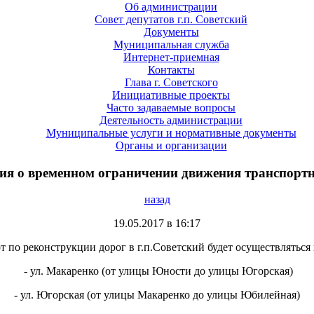
Об администрации
Совет депутатов г.п. Советский
Документы
Муниципальная служба
Интернет-приемная
Контакты
Глава г. Советского
Инициативные проекты
Часто задаваемые вопросы
Деятельность администрации
Муниципальные услуги и нормативные документы
Органы и организации
я о временном ограничении движения транспортн
назад
19.05.2017 в 16:17
 по реконструкции дорог в г.п.Советский будет осуществлятьс
- ул. Макаренко (от улицы Юности до улицы Югорская)
- ул. Югорская (от улицы Макаренко до улицы Юбилейная)