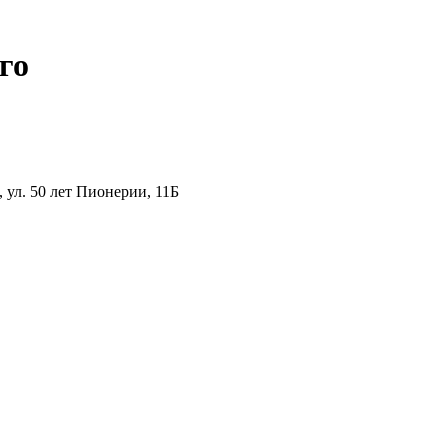
го
ул. 50 лет Пионерии, 11Б