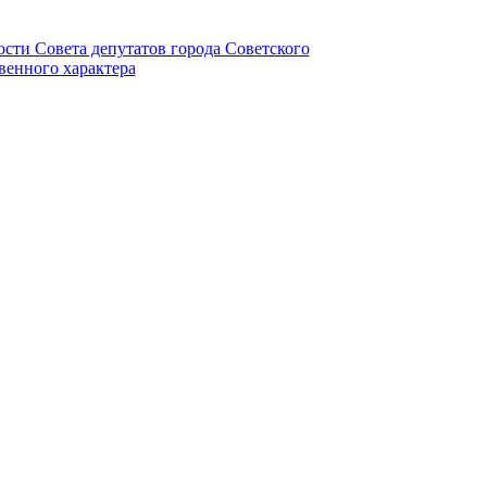
ности Совета депутатов города Советского
венного характера