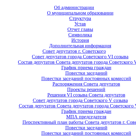
Об администрации
О муниципальном образовании
Структура
Устав
Отчет главы
Символика
История
Дополнительная информация
Совет депутатов г. Советского
Совет депутатов города Советского VI созыва
Состав депутатов Совета депутатов города Советского 
График приема граждан
Повестки заседаний
Повестки заседаний постоянных комиссий
Распоряжения Совета депутатов
Проекты решений
Решения VI созыва Совета депутатов
Совет депутатов города Советского V созыва
Состав депутатов Совета депутатов города Советского 
График приема граждан
МПА председателя
Перспективный план работы Совета депутатов г. Сов
Повестки заседаний
Повестки заседаний постоянных комиссий