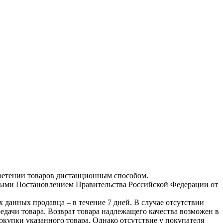
ретении товаров дистанционным способом.
ными Постановлением Правительства Российской Федерации от
х данных продавца – в течение 7 дней. В случае отсутствии
едачи товара. Возврат товара надлежащего качества возможен в
окупки указанного товара. Однако отсутствие у покупателя