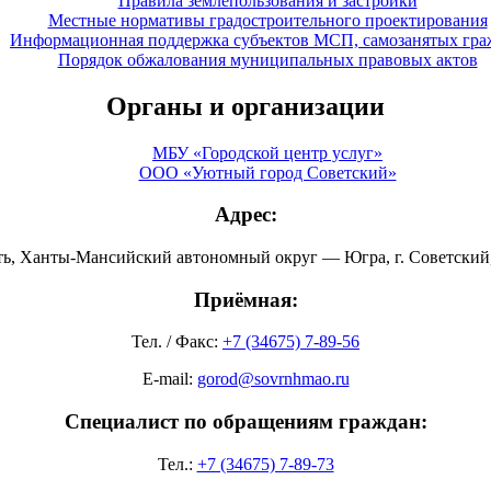
Правила землепользования и застройки
Местные нормативы градостроительного проектирования
Информационная поддержка субъектов МСП, самозанятых гра
Порядок обжалования муниципальных правовых актов
Органы и организации
МБУ «Городской центр услуг»
ООО «Уютный город Советский»
Адрес:
ть, Ханты-Мансийский автономный округ — Югра, г. Советский, 
Приёмная:
Тел. / Факс:
+7 (34675) 7-89-56
E-mail:
gorod@sovrnhmao.ru
Специалист по обращениям граждан:
Тел.:
+7 (34675) 7-89-73