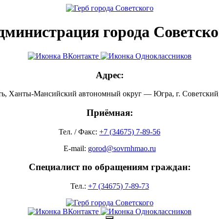
дминистрация города Советско
Адрес:
ть, Ханты-Мансийский автономный округ — Югра, г. Советский, 
Приёмная:
Тел. / Факс:
+7 (34675) 7-89-56
E-mail:
gorod@sovrnhmao.ru
Специалист по обращениям граждан:
Тел.:
+7 (34675) 7-89-73