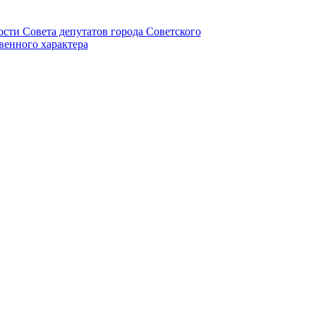
ности Совета депутатов города Советского
венного характера