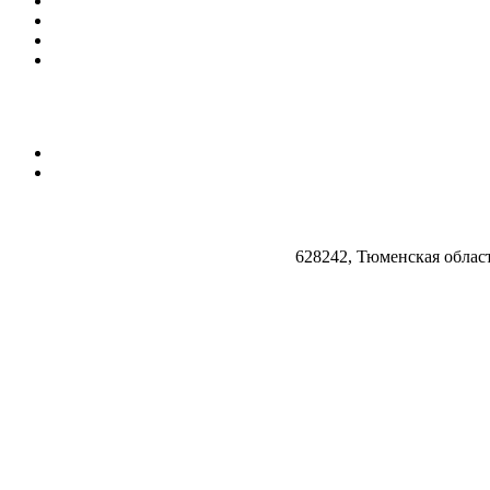
628242, Тюменская облас