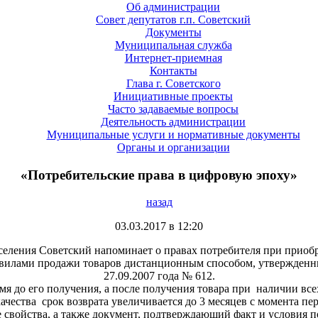
Об администрации
Совет депутатов г.п. Советский
Документы
Муниципальная служба
Интернет-приемная
Контакты
Глава г. Советского
Инициативные проекты
Часто задаваемые вопросы
Деятельность администрации
Муниципальные услуги и нормативные документы
Органы и организации
«Потребительские права в цифровую эпоху»
назад
03.03.2017 в 12:20
селения Советский напоминает о правах потребителя при приоб
авилами продажи товаров дистанционным способом, утвержден
27.09.2007 года № 612.
емя до его получения, а после получения товара при наличии все
ачества срок возврата увеличивается до 3 месяцев с момента пер
е свойства, а также документ, подтверждающий факт и условия п