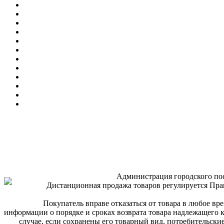
Администрация городского по
Дистанционная продажа товаров регулируется Пр
Покупатель вправе отказаться от товара в любое вр
информации о порядке и сроках возврата товара надлежащего к
случае, если сохранены его товарный вид, потребительски