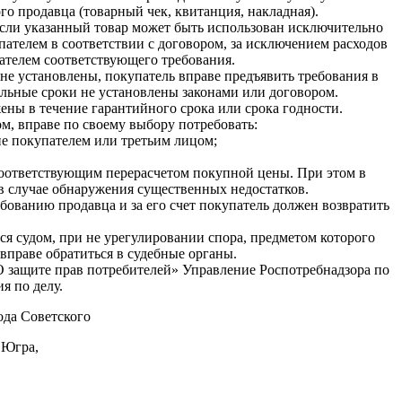
го продавца (товарный чек, квитанция, накладная).
если указанный товар может быть использован исключительно
ателем в соответствии с договором, за исключением расходов
пателем соответствующего требования.
не установлены, покупатель вправе предъявить требования в
тельные сроки не установлены законами или договором.
ены в течение гарантийного срока или срока годности.
м, вправе по своему выбору потребовать:
ие покупателем или третьим лицом;
с соответствующим перерасчетом покупной цены. При этом в
в случае обнаружения существенных недостатков.
ебованию продавца и за его счет покупатель должен возвратить
ся судом, при не урегулировании спора, предметом которого
вправе обратиться в судебные органы.
«О защите прав потребителей» Управление Роспотребнадзора по
я по делу.
да Советского
 Югра,