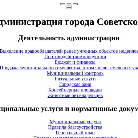
дминистрация города Советско
Деятельность администрации
Выявление правообладателей ранее учтенных объектов недвиж
Противодействие коррупции
Бюджет и финансы
Продажа муниципального имущества, в том числе земельных уч
Муниципальный контроль
Ритуальные услуги
Городская баня
Контейнерные площадки
Животные без владельцев
ципальные услуги и нормативные доку
Муниципальные услуги
Правила благоустройства
Генеральный план