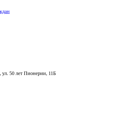
ждан
ул. 50 лет Пионерии, 11Б