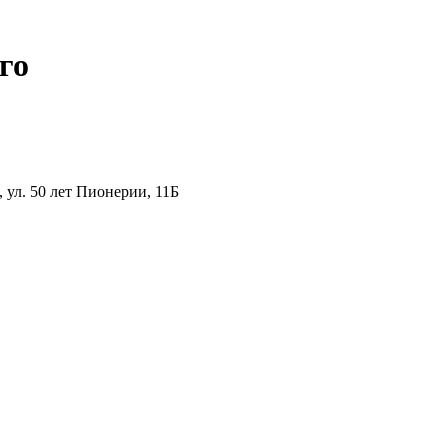
го
ул. 50 лет Пионерии, 11Б