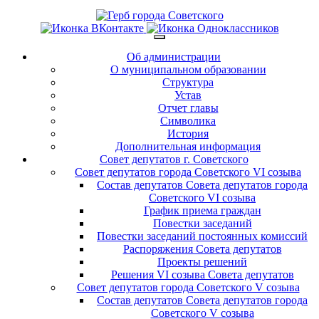
Об администрации
О муниципальном образовании
Структура
Устав
Отчет главы
Символика
История
Дополнительная информация
Совет депутатов г. Советского
Совет депутатов города Советского VI созыва
Состав депутатов Совета депутатов города
Советского VI созыва
График приема граждан
Повестки заседаний
Повестки заседаний постоянных комиссий
Распоряжения Совета депутатов
Проекты решений
Решения VI созыва Совета депутатов
Совет депутатов города Советского V созыва
Состав депутатов Совета депутатов города
Советского V созыва