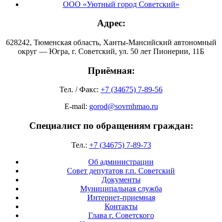
ООО «Уютный город Советский»
Адрес:
628242, Тюменская область, Ханты-Мансийский автономный
округ — Югра, г. Советский, ул. 50 лет Пионерии, 11Б
Приёмная:
Тел. / Факс:
+7 (34675) 7-89-56
E-mail:
gorod@sovrnhmao.ru
Специалист по обращениям граждан:
Тел.:
+7 (34675) 7-89-73
Об администрации
Совет депутатов г.п. Советский
Документы
Муниципальная служба
Интернет-приемная
Контакты
Глава г. Советского