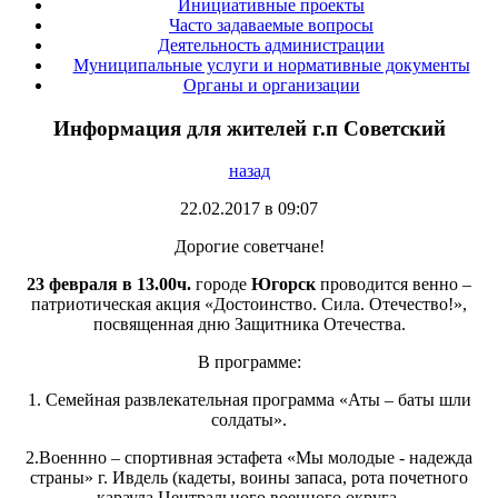
Инициативные проекты
Часто задаваемые вопросы
Деятельность администрации
Муниципальные услуги и нормативные документы
Органы и организации
Информация для жителей г.п Советский
назад
22.02.2017 в 09:07
Дорогие советчане!
23 февраля в 13.00ч.
городе
Югорск
проводится венно –
патриотическая акция «Достоинство. Сила. Отечество!»,
посвященная дню Защитника Отечества.
В программе:
1. Семейная развлекательная программа «Аты – баты шли
солдаты».
2.Военнно – спортивная эстафета «Мы молодые - надежда
страны» г. Ивдель (кадеты, воины запаса, рота почетного
караула Центрального военного округа.