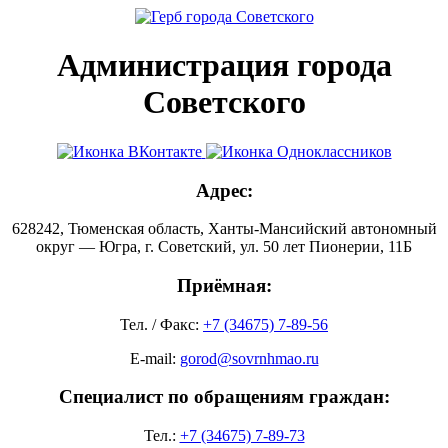
Администрация города
Советского
Адрес:
628242, Тюменская область, Ханты-Мансийский автономный
округ — Югра, г. Советский, ул. 50 лет Пионерии, 11Б
Приёмная:
Тел. / Факс:
+7 (34675) 7-89-56
E-mail:
gorod@sovrnhmao.ru
Специалист по обращениям граждан:
Тел.:
+7 (34675) 7-89-73