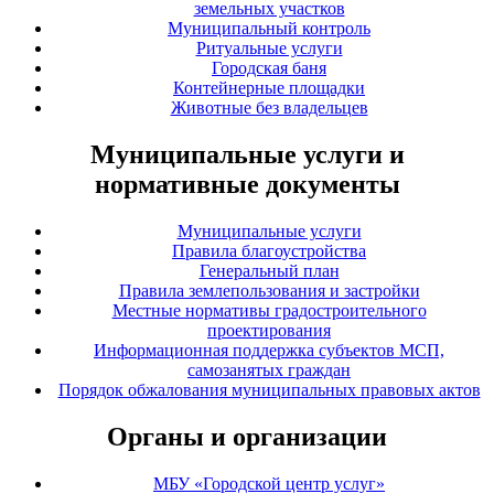
земельных участков
Муниципальный контроль
Ритуальные услуги
Городская баня
Контейнерные площадки
Животные без владельцев
Муниципальные услуги и
нормативные документы
Муниципальные услуги
Правила благоустройства
Генеральный план
Правила землепользования и застройки
Местные нормативы градостроительного
проектирования
Информационная поддержка субъектов МСП,
самозанятых граждан
Порядок обжалования муниципальных правовых актов
Органы и организации
МБУ «Городской центр услуг»