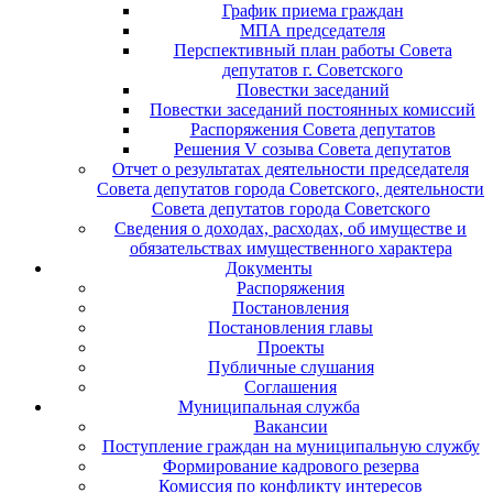
График приема граждан
МПА председателя
Перспективный план работы Совета
депутатов г. Советского
Повестки заседаний
Повестки заседаний постоянных комиссий
Распоряжения Совета депутатов
Решения V созыва Совета депутатов
Отчет о результатах деятельности председателя
Совета депутатов города Советского, деятельности
Совета депутатов города Советского
Сведения о доходах, расходах, об имуществе и
обязательствах имущественного характера
Документы
Распоряжения
Постановления
Постановления главы
Проекты
Публичные слушания
Соглашения
Муниципальная служба
Вакансии
Поступление граждан на муниципальную службу
Формирование кадрового резерва
Комиссия по конфликту интересов