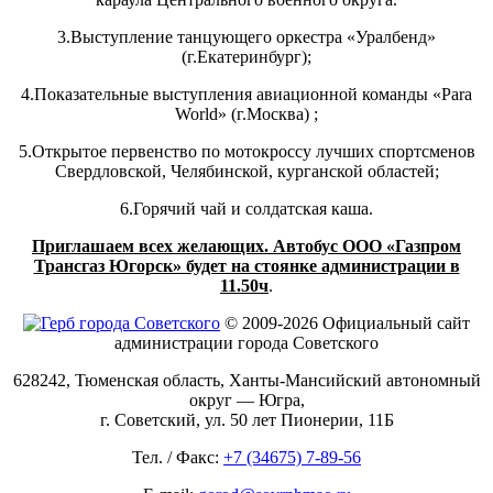
3.Выступление танцующего оркестра «Уралбенд»
(г.Екатеринбург);
4.Показательные выступления авиационной команды «Para
World» (г.Москва) ;
5.Открытое первенство по мотокроссу лучших спортсменов
Свердловской, Челябинской, курганской областей;
6.Горячий чай и солдатская каша.
Приглашаем всех желающих. Автобус ООО «Газпром
Трансгаз Югорск» будет на стоянке администрации в
11.50ч
.
© 2009-2026 Официальный сайт
администрации города Советского
628242, Тюменская область, Ханты-Мансийский автономный
округ — Югра,
г. Советский, ул. 50 лет Пионерии, 11Б
Тел. / Факс:
+7 (34675) 7-89-56