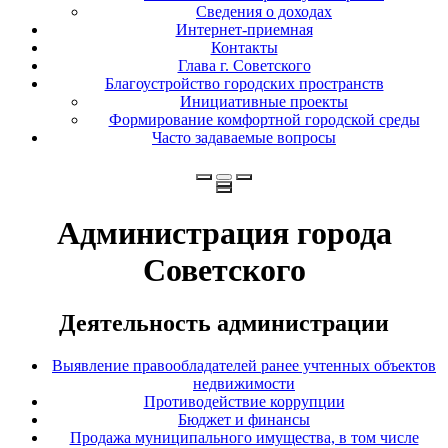
Сведения о доходах
Интернет-приемная
Контакты
Глава г. Советского
Благоустройство городских пространств
Инициативные проекты
Формирование комфортной городской среды
Часто задаваемые вопросы
Администрация города
Советского
Деятельность администрации
Выявление правообладателей ранее учтенных объектов
недвижимости
Противодействие коррупции
Бюджет и финансы
Продажа муниципального имущества, в том числе