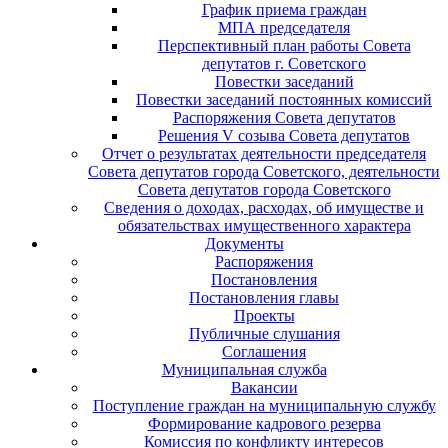
График приема граждан
МПА председателя
Перспективный план работы Совета
депутатов г. Советского
Повестки заседаний
Повестки заседаний постоянных комиссий
Распоряжения Совета депутатов
Решения V созыва Совета депутатов
Отчет о результатах деятельности председателя
Совета депутатов города Советского, деятельности
Совета депутатов города Советского
Сведения о доходах, расходах, об имуществе и
обязательствах имущественного характера
Документы
Распоряжения
Постановления
Постановления главы
Проекты
Публичные слушания
Соглашения
Муниципальная служба
Вакансии
Поступление граждан на муниципальную службу
Формирование кадрового резерва
Комиссия по конфликту интересов