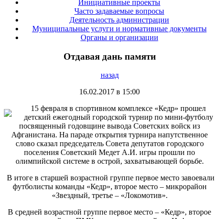
Инициативные проекты
Часто задаваемые вопросы
Деятельность администрации
Муниципальные услуги и нормативные документы
Органы и организации
Отдавая дань памяти
назад
16.02.2017 в 15:00
15 февраля в спортивном комплексе «Кедр» прошел
детский ежегодный городской турнир по мини-футболу
посвященный годовщине вывода Советских войск из
Афганистана. На параде открытия турнира напутственное
слово сказал председатель Совета депутатов городского
поселения Советский Медет А.И. игры прошли по
олимпийской системе в острой, захватывающей борьбе.
В итоге в старшей возрастной группе первое место завоевали
футболисты команды «Кедр», второе место – микрорайон
«Звездный, третье – «Локомотив».
В средней возрастной группе первое место – «Кедр», второе