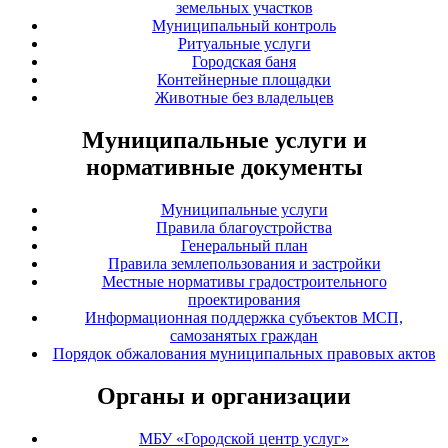
земельных участков
Муниципальный контроль
Ритуальные услуги
Городская баня
Контейнерные площадки
Животные без владельцев
Муниципальные услуги и
нормативные документы
Муниципальные услуги
Правила благоустройства
Генеральный план
Правила землепользования и застройки
Местные нормативы градостроительного
проектирования
Информационная поддержка субъектов МСП,
самозанятых граждан
Порядок обжалования муниципальных правовых актов
Органы и организации
МБУ «Городской центр услуг»