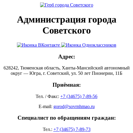
Администрация города
Советского
Адрес:
628242, Тюменская область, Ханты-Мансийский автономный
округ — Югра, г. Советский, ул. 50 лет Пионерии, 11Б
Приёмная:
Тел. / Факс:
+7 (34675) 7-89-56
E-mail:
gorod@sovrnhmao.ru
Специалист по обращениям граждан:
Тел.:
+7 (34675) 7-89-73