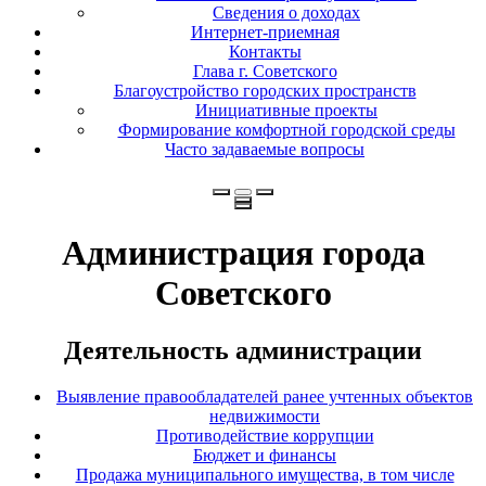
Сведения о доходах
Интернет-приемная
Контакты
Глава г. Советского
Благоустройство городских пространств
Инициативные проекты
Формирование комфортной городской среды
Часто задаваемые вопросы
Администрация города
Советского
Деятельность администрации
Выявление правообладателей ранее учтенных объектов
недвижимости
Противодействие коррупции
Бюджет и финансы
Продажа муниципального имущества, в том числе