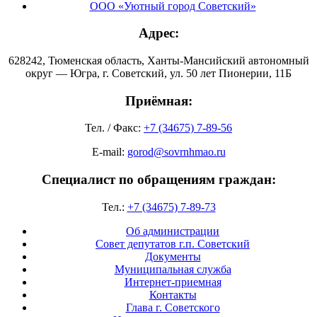
ООО «Уютный город Советский»
Адрес:
628242, Тюменская область, Ханты-Мансийский автономный
округ — Югра, г. Советский, ул. 50 лет Пионерии, 11Б
Приёмная:
Тел. / Факс:
+7 (34675) 7-89-56
E-mail:
gorod@sovrnhmao.ru
Специалист по обращениям граждан:
Тел.:
+7 (34675) 7-89-73
Об администрации
Совет депутатов г.п. Советский
Документы
Муниципальная служба
Интернет-приемная
Контакты
Глава г. Советского