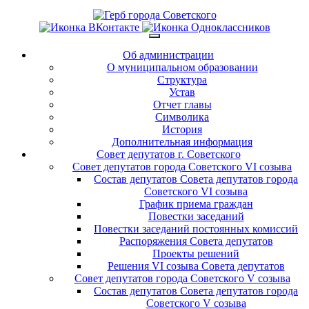
Об администрации
О муниципальном образовании
Структура
Устав
Отчет главы
Символика
История
Дополнительная информация
Совет депутатов г. Советского
Совет депутатов города Советского VI созыва
Состав депутатов Совета депутатов города
Советского VI созыва
График приема граждан
Повестки заседаний
Повестки заседаний постоянных комиссий
Распоряжения Совета депутатов
Проекты решений
Решения VI созыва Совета депутатов
Совет депутатов города Советского V созыва
Состав депутатов Совета депутатов города
Советского V созыва